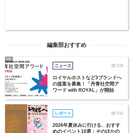
編集部おすすめ
PR
ニュース
7/28
ロイヤルホストなど3ブランドへ
の提案を募集！「丹青社空間ア
ワード with ROYAL」が開始
レポート
7/16
2026年夏休みに行ける、おすす
めのイベント10選：そのほかの