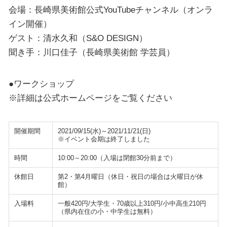
会場：長崎県美術館公式YouTubeチャンネル（オンラ
イン開催）
ゲスト：清水久和（S&O DESIGN）
聞き手：川口佳子（長崎県美術館 学芸員）
●ワークショップ
※詳細は公式ホームページをご覧ください
開催期間
2021/09/15(水)～2021/11/21(日)
※イベント会期は終了しました
時間
10:00～20:00（入場は閉館30分前まで）
休館日
第2・第4月曜日（休日・祝日の場合は火曜日が休
館）
入場料
一般420円/大学生・70歳以上310円/小中高生210円
（県内在住の小・中学生は無料）