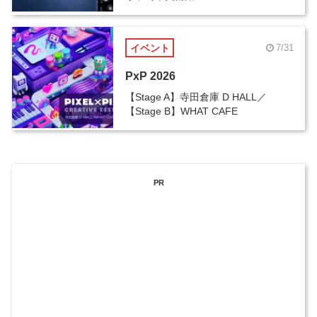
イベント
7/31
PxP 2026
【Stage A】寺田倉庫 D HALL／
【Stage B】WHAT CAFE
PR