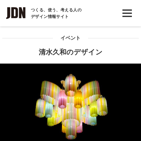
INTERVIEW
つくる、使う、考える人の
デザイン情報サイト
インタビュー
REPORT
イベント
レポート
清水久和のデザイン
COLUMN
コラム