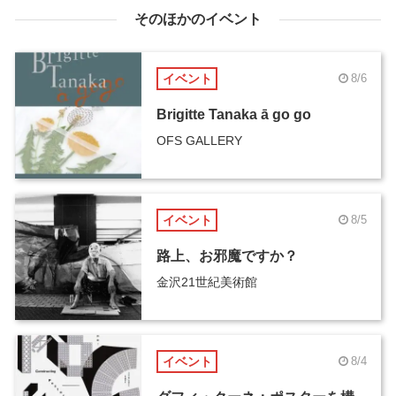
そのほかのイベント
イベント
8/6
Brigitte Tanaka ā go go
OFS GALLERY
イベント
8/5
路上、お邪魔ですか？
金沢21世紀美術館
イベント
8/4