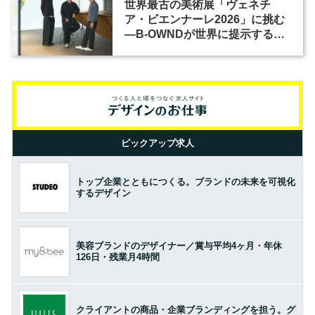
世界最古の美術展「ヴェネチ
ア・ビエンナーレ2026」に挑む
―B-OWNDが世界に提示する美
の基準とは？（前編）
ピックアップ求人
トップ企業とともにつくる。ブランドの未来を可視化
するデザイン
美容ブランドのデザイナー／賞与平均4ヶ月・年休
126日・残業月4時間
クライアントの商品・企業ブランディングを担う。グ