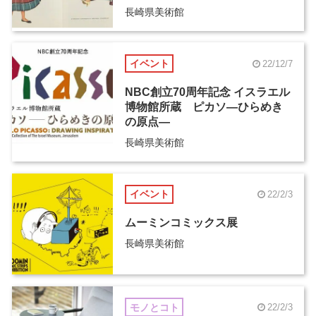
長崎県美術館
イベント
22/12/7
NBC創立70周年記念 イスラエル
博物館所蔵 ピカソ―ひらめき
の原点―
長崎県美術館
イベント
22/2/3
ムーミンコミックス展
長崎県美術館
モノとコト
22/2/3