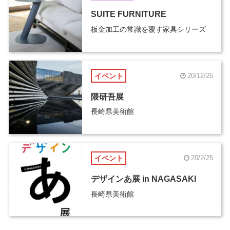
SUITE FURNITURE
板金加工の常識を覆す家具シリーズ
イベント
20/12/25
隈研吾展
長崎県美術館
イベント
20/2/25
デザインあ展 in NAGASAKI
長崎県美術館