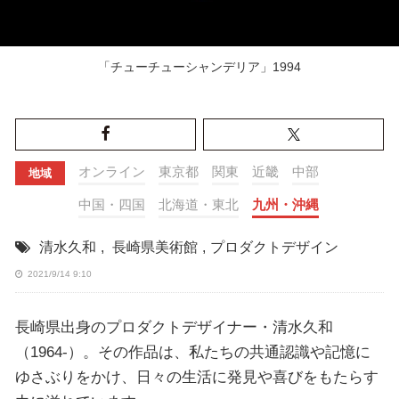
「チューチューシャンデリア」1994
オンライン
東京都
関東
近畿
中部
地域
中国・四国
北海道・東北
九州・沖縄
清水久和
,
長崎県美術館
,
プロダクトデザイン
2021/9/14 9:10
長崎県出身のプロダクトデザイナー・清水久和
（1964-）。その作品は、私たちの共通認識や記憶に
ゆさぶりをかけ、日々の生活に発見や喜びをもたらす