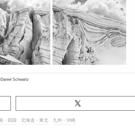
Daniel Schwartz
国・四国
北海道・東北
九州・沖縄