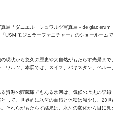
「ダニエル・シュワルツ写真展－de glacierum
カー『USM モジュラーファニチャー』のショールーム
地の現状から悠久の歴史や大自然がもたらす光景まで
シュワルツ。本展では、スイス、パキスタン、ペルー
ある資源の貯蔵庫でもある氷河は、気候の歴史の記録
として、世界的に氷河の面積と体積は減少し、20世
る。それらがもたらす結果は、氷河の変化から目に見