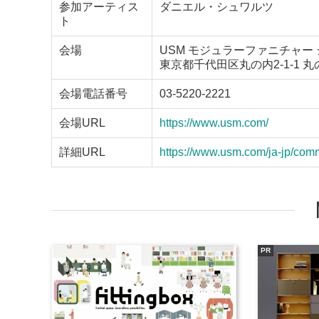
参加アーティス
ダニエル・シュワルツ
ト
会場
USM モジュラーファニチャー
東京都千代田区丸の内2-1-1 丸の
会場電話番号
03-5220-2221
会場URL
https://www.usm.com/
詳細URL
https://www.usm.com/ja-jp/com
PR