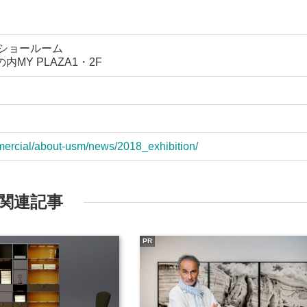
 ショールーム
内MY PLAZA1・2F
mercial/about-usm/news/2018_exhibition/
関連記事
PR