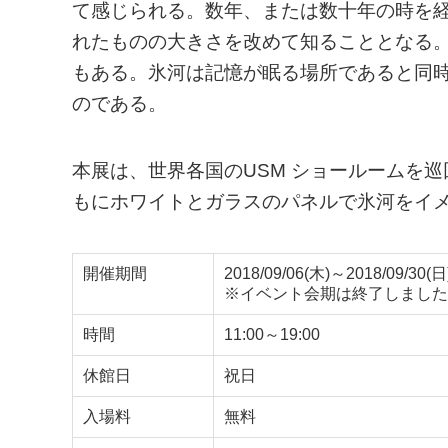
て感じられる。数年、または数十年の時を
れたものの大きさを改めて知ることとなる
もある。氷河は記憶が眠る場所であると同
のである。
本展は、世界各国のUSM ショールームを
もにホワイトとガラスのパネルで氷河をイメ
開催期間
2018/09/06(木)～2018/09/30(日
※イベント会期は終了しました
時間
11:00～19:00
休館日
祝日
入場料
無料