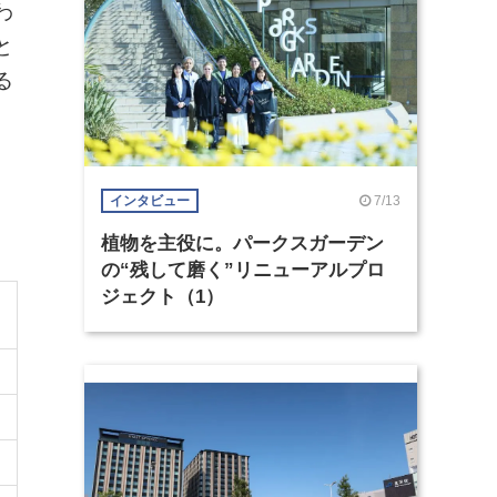
わ
と
る
と
7/13
インタビュー
植物を主役に。パークスガーデン
の“残して磨く”リニューアルプロ
ジェクト（1）