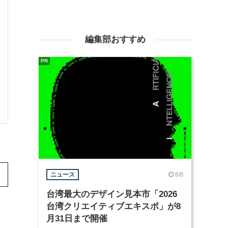
編集部おすすめ
PR
8/6
ニュース
台湾最大のデザイン見本市「2026
台湾クリエイティブエキスポ」が8
月31日まで開催