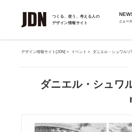
NEW
つくる、使う、考える人の
ニュー
デザイン情報サイト
デザイン情報サイト[JDN]
>
イベント
>
ダニエル・シュワルツ写真展－
ダニエル・シュワルツ写