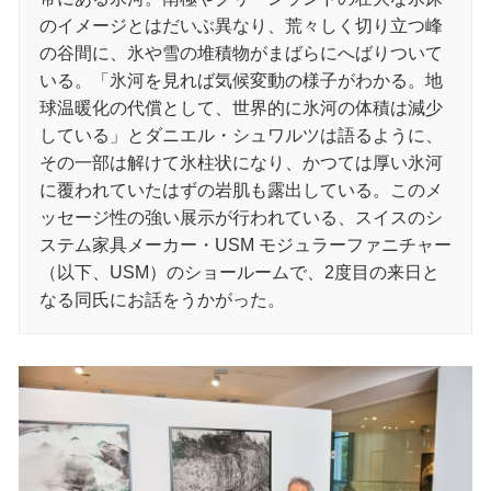
のイメージとはだいぶ異なり、荒々しく切り立つ峰
の谷間に、氷や雪の堆積物がまばらにへばりついて
いる。「氷河を見れば気候変動の様子がわかる。地
球温暖化の代償として、世界的に氷河の体積は減少
している」とダニエル・シュワルツは語るように、
その一部は解けて氷柱状になり、かつては厚い氷河
に覆われていたはずの岩肌も露出している。このメ
ッセージ性の強い展示が行われている、スイスのシ
ステム家具メーカー・USM モジュラーファニチャー
（以下、USM）のショールームで、2度目の来日と
なる同氏にお話をうかがった。