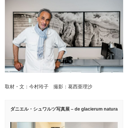
取材・文：今村玲子 撮影：葛西亜理沙
ダニエル・シュワルツ写真展 – de glacierum natura