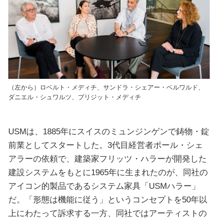
（左から）ロベルト・メディチ、サンドラ・シェアー・ベルワルド、
ダニエル・シュワルツ、ブリジット・メディチ
USMは、1885年にスイスのミュンジンゲンで鋳物・錠
前業としてスタートした。3代目経営者ポール・シェ
アラーの依頼で、建築家フリッツ・ハラーが開発した
建設システムをもとに1965年に生まれたのが、同社の
アイコン的製品であるシステム家具「USMハラー」
だ。「形態は機能に従う」というコンセプトを50年以
上にわたって訴求する一方、同社ではアーティストの