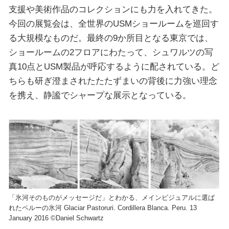
支援や美術作品のコレクションにも力を入れてきた。
今回の展覧会は、全世界のUSMショールームを巡回す
る大規模なものだ。最終の9か所目となる東京では、
ショールームの2フロアにわたって、シュワルツの写
真10点とUSM製品が呼応するように配されている。ど
ちらも研ぎ澄まされたたたずまいの背後に力強い理念
を携え、静謐でシャープな展示となっている。
「氷河そのものがメッセージだ」とわかる、メインビジュアルに選ば
れたペルーの氷河 Glaciar Pastoruri. Cordillera Blanca. Peru. 13
January 2016 ©Daniel Schwartz