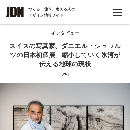
INTERVIEW
つくる、使う、考える人の
デザイン情報サイト
インタビュー
REPORT
インタビュー
レポート
スイスの写真家、ダニエル・シュワル
ツの日本初個展、縮小していく氷河が
COLUMN
伝える地球の現状
コラム
[PR]