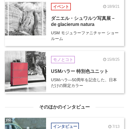
イベント
18/9/21
ダニエル・シュワルツ写真展－
de glacierum natura
USM モジュラーファニチャー ショー
ルーム
モノとコト
15/8/25
USMハラー 特別色ユニット
USMハラ―50周年を記念した、日本
だけの限定カラー
そのほかのインタビュー
PR
インタビュー
7/13