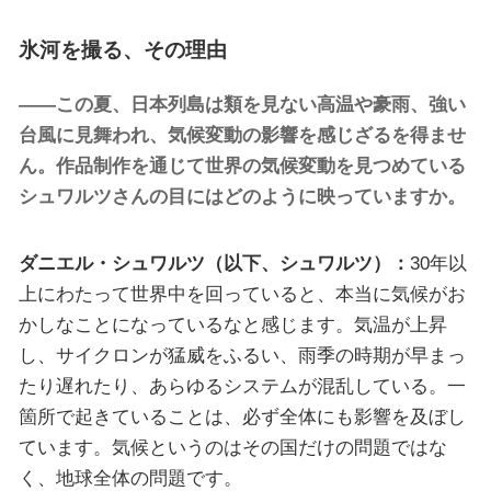
氷河を撮る、その理由
——この夏、日本列島は類を見ない高温や豪雨、強い
台風に見舞われ、気候変動の影響を感じざるを得ませ
ん。作品制作を通じて世界の気候変動を見つめている
シュワルツさんの目にはどのように映っていますか。
ダニエル・シュワルツ（以下、シュワルツ）：
30年以
上にわたって世界中を回っていると、本当に気候がお
かしなことになっているなと感じます。気温が上昇
し、サイクロンが猛威をふるい、雨季の時期が早まっ
たり遅れたり、あらゆるシステムが混乱している。一
箇所で起きていることは、必ず全体にも影響を及ぼし
ています。気候というのはその国だけの問題ではな
く、地球全体の問題です。