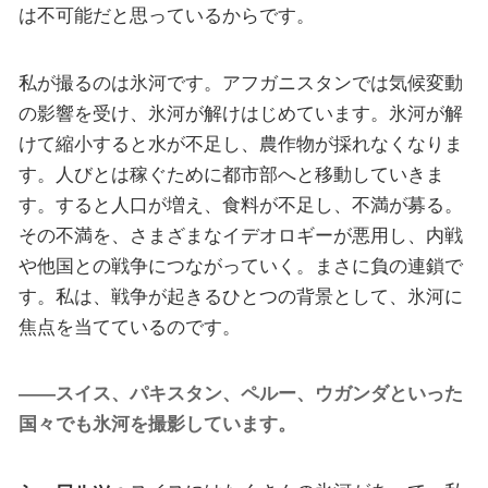
は不可能だと思っているからです。
私が撮るのは氷河です。アフガニスタンでは気候変動
の影響を受け、氷河が解けはじめています。氷河が解
けて縮小すると水が不足し、農作物が採れなくなりま
す。人びとは稼ぐために都市部へと移動していきま
す。すると人口が増え、食料が不足し、不満が募る。
その不満を、さまざまなイデオロギーが悪用し、内戦
や他国との戦争につながっていく。まさに負の連鎖で
す。私は、戦争が起きるひとつの背景として、氷河に
焦点を当てているのです。
——スイス、パキスタン、ペルー、ウガンダといった
国々でも氷河を撮影しています。