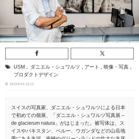
USM
,
ダニエル・シュワルツ
,
アート
,
映像・写真
,
プロダクトデザイン
2018/9/19 10:15
スイスの写真家、ダニエル・シュワルツによる日本
で初めての個展、「ダニエル・シュワルツ写真展 –
de glacierum natura」がはじまった。被写体は、ス
イスやパキスタン、ペルー、ウガンダなどの山岳地
帯にある氷河。南極やグリーンランドの壮大な氷床