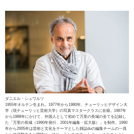
ダニエル・シュワルツ
1955年オルテン生まれ。1977年から1980年、チューリッヒデザイン大
学（現チューリッヒ芸術大学）の写真マスタークラスに在籍。1987年
から1988年にかけて、外国人として初めて万里の長城の全てを記録し
た「万里の長城（1990年発行、2001年編集・拡大版）」を制作。1990
年から2005年は芸術と文化をテーマとした雑誌duの編集チームの一員