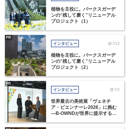
植物を主役に。パークスガーデ
ンの“残して磨く”リニューアル
プロジェクト（1）
PR
インタビュー
7/13
植物を主役に。パークスガーデ
ンの“残して磨く”リニューアル
プロジェクト（2）
PR
インタビュー
7/2
世界最古の美術展「ヴェネチ
ア・ビエンナーレ2026」に挑む
―B-OWNDが世界に提示する美
の基準とは？（前編）