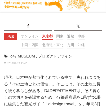
オンライン
東京都
関東
近畿
中部
地域
中国・四国
北海道・東北
九州・沖縄
d47 MUSEUM
,
プロダクトデザイン
2016/10/27 13:40
現代、日本中が都市化されている中で、失われつつあ
る「その土地ごとの個性」。そこには、その土地に長
く続く暮らしがある。D&DEPARTMENTは、その暮ら
しの大切さを確認するため、47都道府県を1県ずつ1冊
に編集した観光ガイド「d design travel」を、年間3冊