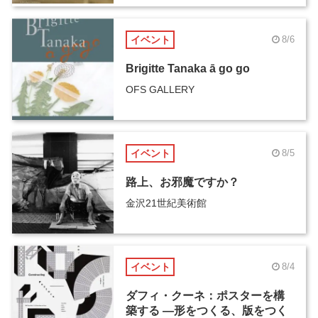
イベント
8/6
Brigitte Tanaka ā go go
OFS GALLERY
イベント
8/5
路上、お邪魔ですか？
金沢21世紀美術館
イベント
8/4
ダフィ・クーネ：ポスターを構
築する ―形をつくる、版をつく