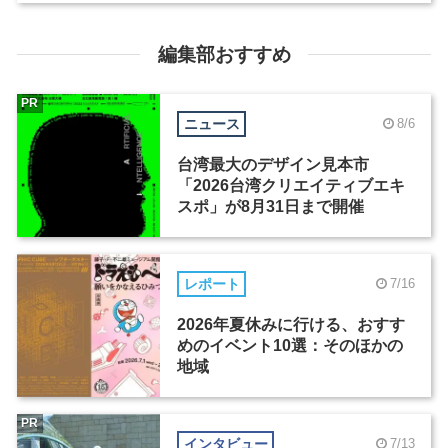
編集部おすすめ
PR
ニュース
8/6
台湾最大のデザイン見本市
「2026台湾クリエイティブエキ
スポ」が8月31日まで開催
レポート
7/16
2026年夏休みに行ける、おすす
めのイベント10選：そのほかの
地域
PR
インタビュー
7/13