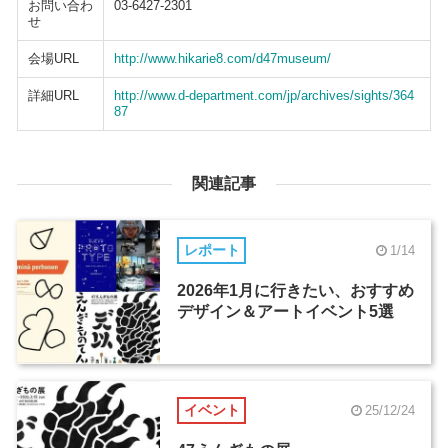
お問い合わ
03-6427-2301
せ
会場URL
http://www.hikarie8.com/d47museum/
詳細URL
http://www.d-department.com/jp/archives/sights/364
87
関連記事
レポート
1/14
2026年1月に行きたい、おすすめ
デザイン＆アートイベント5選
イベント
25/12/24