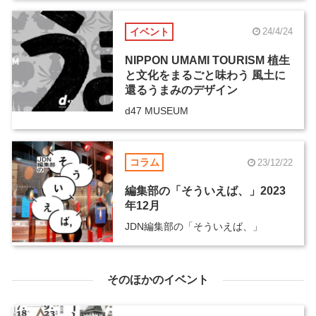
イベント
24/4/24
NIPPON UMAMI TOURISM 植生
と文化をまるごと味わう 風土に
還るうまみのデザイン
d47 MUSEUM
コラム
23/12/22
編集部の「そういえば、」2023
年12月
JDN編集部の「そういえば、」
そのほかのイベント