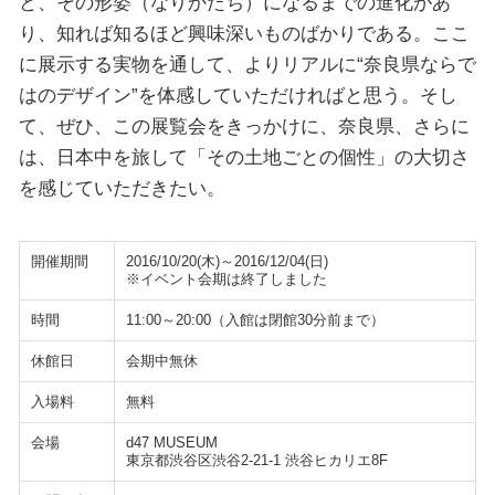
と、その形姿（なりかたち）になるまでの進化があ
り、知れば知るほど興味深いものばかりである。ここ
に展示する実物を通して、よりリアルに“奈良県ならで
はのデザイン”を体感していただければと思う。そし
て、ぜひ、この展覧会をきっかけに、奈良県、さらに
は、日本中を旅して「その土地ごとの個性」の大切さ
を感じていただきたい。
開催期間
2016/10/20(木)～2016/12/04(日)
※イベント会期は終了しました
時間
11:00～20:00（入館は閉館30分前まで）
休館日
会期中無休
入場料
無料
会場
d47 MUSEUM
東京都渋谷区渋谷2-21-1 渋谷ヒカリエ8F