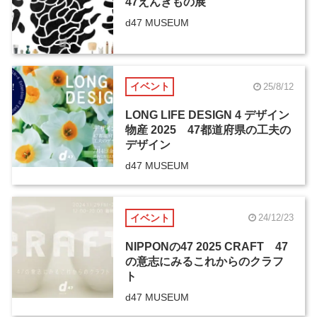
47えんぎもの展
d47 MUSEUM
イベント
25/8/12
LONG LIFE DESIGN 4 デザイン
物産 2025 47都道府県の工夫の
デザイン
d47 MUSEUM
イベント
24/12/23
NIPPONの47 2025 CRAFT 47
の意志にみるこれからのクラフ
ト
d47 MUSEUM