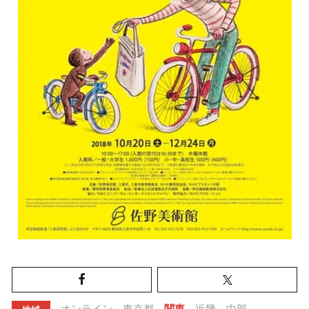
オンライン
東京都
関東
近畿
中部