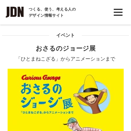
INTERVIEW
つくる、使う、考える人の
デザイン情報サイト
インタビュー
REPORT
イベント
レポート
おさるのジョージ展
COLUMN
「ひとまねこざる」からアニメーションまで
コラム