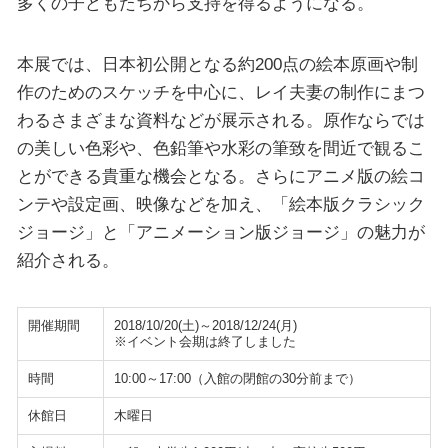
多くの子どもたちから支持を得るようになる。
本展では、日本初公開となる約200点の絵本原画や制
作のためのスケッチを中心に、レイ夫妻の制作にまつ
わるさまざまな資料などが展示される。原作ならでは
の美しい色彩や、色鉛筆や水彩の筆致を間近で観るこ
とができる貴重な機会となる。さらにアニメ版の絵コ
ンテや設定画、映像などを加え、「絵本版クラシック
ジョージ」と「アニメーション版ジョージ」の魅力が
紹介される。
開催期間
2018/10/20(土)～2018/12/24(月)
※イベント会期は終了しました
時間
10:00～17:00（入館の閉館の30分前まで）
休館日
木曜日