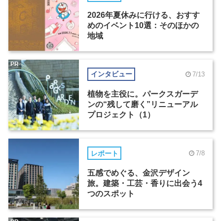
2026年夏休みに行ける、おすす
めのイベント10選：そのほかの
地域
PR
インタビュー
7/13
植物を主役に。パークスガーデ
ンの“残して磨く”リニューアル
プロジェクト（1）
レポート
7/8
五感でめぐる、金沢デザイン
旅。建築・工芸・香りに出会う4
つのスポット