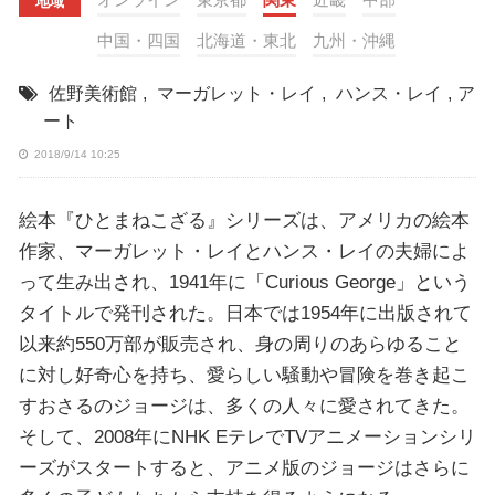
地域
中国・四国
北海道・東北
九州・沖縄
佐野美術館
,
マーガレット・レイ
,
ハンス・レイ
,
ア
ート
2018/9/14 10:25
絵本『ひとまねこざる』シリーズは、アメリカの絵本
作家、マーガレット・レイとハンス・レイの夫婦によ
って生み出され、1941年に「Curious George」という
タイトルで発刊された。日本では1954年に出版されて
以来約550万部が販売され、身の周りのあらゆること
に対し好奇心を持ち、愛らしい騒動や冒険を巻き起こ
すおさるのジョージは、多くの人々に愛されてきた。
そして、2008年にNHK EテレでTVアニメーションシリ
ーズがスタートすると、アニメ版のジョージはさらに