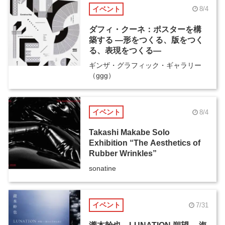
イベント
8/4
ダフィ・クーネ：ポスターを構
築する ―形をつくる、版をつく
る、表現をつくる―
ギンザ・グラフィック・ギャラリー
（ggg）
イベント
8/4
Takashi Makabe Solo
Exhibition “The Aesthetics of
Rubber Wrinkles”
sonatine
イベント
7/31