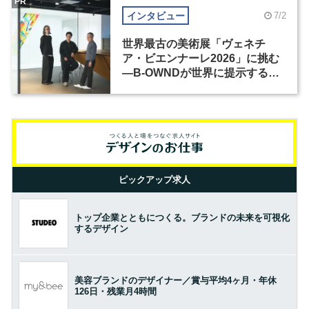
PR
インタビュー
7/2
世界最古の美術展「ヴェネチ
ア・ビエンナーレ2026」に挑む
―B-OWNDが世界に提示する美
の基準とは？（前編）
ピックアップ求人
トップ企業とともにつくる。ブランドの未来を可視化
するデザイン
美容ブランドのデザイナー／賞与平均4ヶ月・年休
126日・残業月4時間