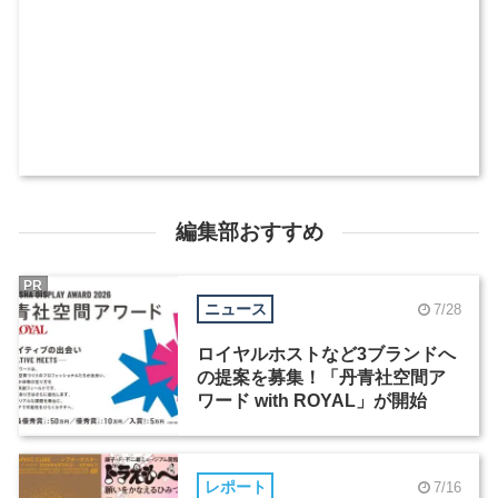
編集部おすすめ
PR
ニュース
7/28
ロイヤルホストなど3ブランドへ
の提案を募集！「丹青社空間ア
ワード with ROYAL」が開始
レポート
7/16