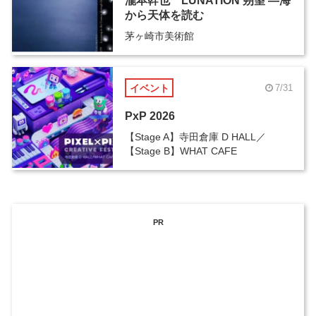
瀧本幹也 LUNATION 朔望 ―海
から天体を読む
茅ヶ崎市美術館
イベント
7/31
PxP 2026
【Stage A】寺田倉庫 D HALL／
【Stage B】WHAT CAFE
PR