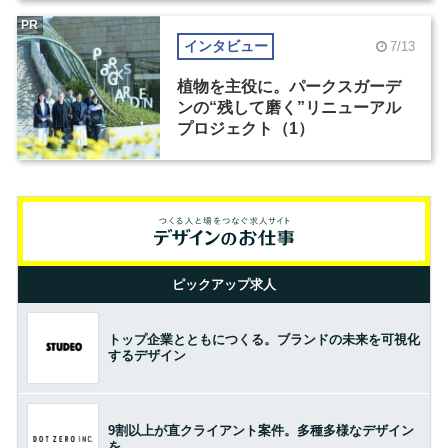
PR
インタビュー
7/13
植物を主役に。パークスガーデ
ンの“残して磨く”リニューアル
プロジェクト（1）
ピックアップ求人
トップ企業とともにつくる。ブランドの未来を可視化
するデザイン
9割以上が直クライアント案件。多種多様なデザイン
を。