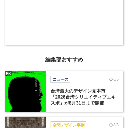
編集部おすすめ
PR
ニュース
8/6
台湾最大のデザイン見本市
「2026台湾クリエイティブエキ
スポ」が8月31日まで開催
空間デザイン事例
8/3