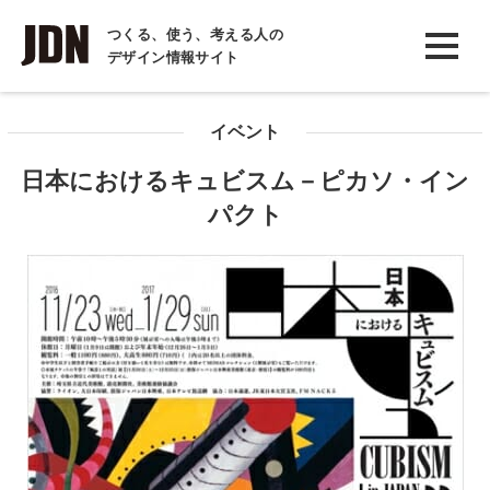
INTERVIEW
つくる、使う、考える人の
デザイン情報サイト
インタビュー
REPORT
イベント
レポート
日本におけるキュビスム－ピカソ・イン
COLUMN
パクト
コラム