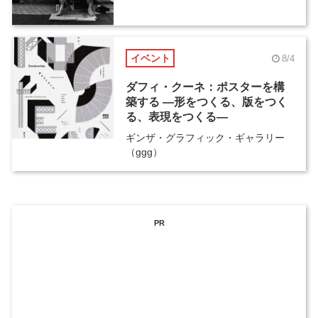
イベント
8/4
ダフィ・クーネ：ポスターを構
築する ―形をつくる、版をつく
る、表現をつくる―
ギンザ・グラフィック・ギャラリー
（ggg）
PR