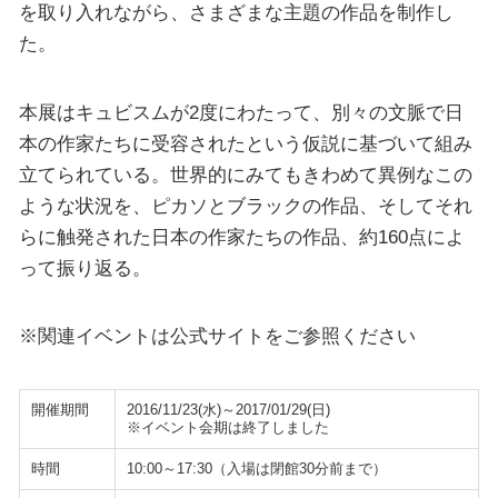
を取り入れながら、さまざまな主題の作品を制作し
た。
本展はキュビスムが2度にわたって、別々の文脈で日
本の作家たちに受容されたという仮説に基づいて組み
立てられている。世界的にみてもきわめて異例なこの
ような状況を、ピカソとブラックの作品、そしてそれ
らに触発された日本の作家たちの作品、約160点によ
って振り返る。
※関連イベントは公式サイトをご参照ください
開催期間
2016/11/23(水)～2017/01/29(日)
※イベント会期は終了しました
時間
10:00～17:30（入場は閉館30分前まで）