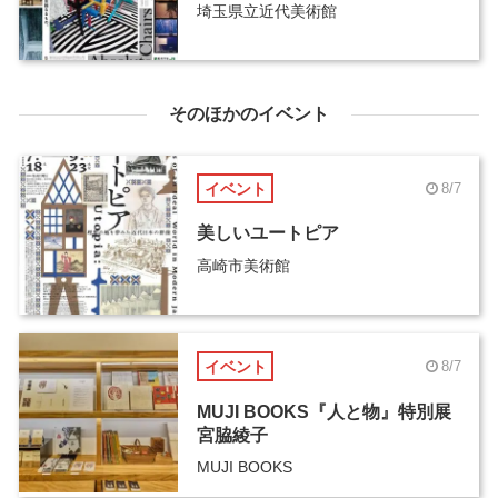
埼玉県立近代美術館
そのほかのイベント
イベント
8/7
美しいユートピア
高崎市美術館
イベント
8/7
MUJI BOOKS『人と物』特別展
宮脇綾子
MUJI BOOKS