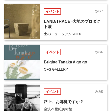
イベント
8/7
LAND/TRACE -大地のプロダク
ト展-
土のミュージアムSHIDO
イベント
8/6
Brigitte Tanaka ā go go
OFS GALLERY
イベント
8/5
路上、お邪魔ですか？
金沢21世紀美術館