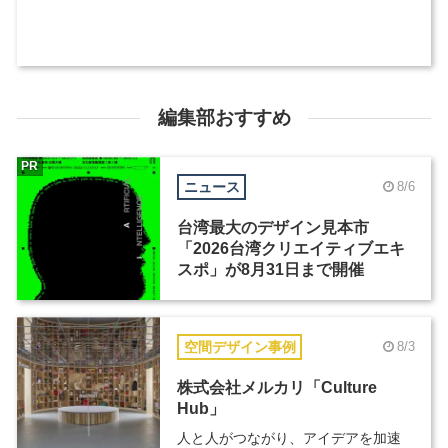
編集部おすすめ
PR
ニュース
8/6
台湾最大のデザイン見本市
「2026台湾クリエイティブエキ
スポ」が8月31日まで開催
空間デザイン事例
8/3
株式会社メルカリ「Culture
Hub」
人と人がつながり、アイデアを加速