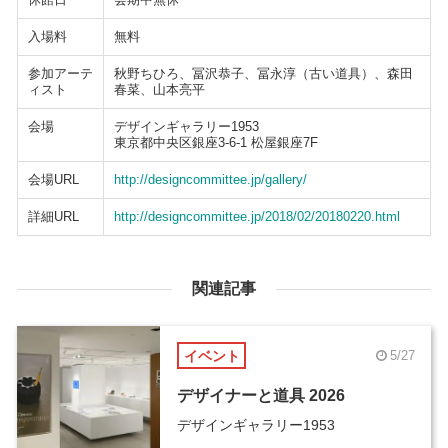
入場料
無料
参加アーテ
秋野ちひろ、冨沢恭子、冨永淳（古い道具）、森田
ィスト
春菜、山本亮平
会場
デザインギャラリー1953
東京都中央区銀座3-6-1 松屋銀座7F
会場URL
http://designcommittee.jp/gallery/
詳細URL
http://designcommittee.jp/2018/02/20180220.html
関連記事
イベント
5/27
デザイナーと道具 2026
デザインギャラリー1953