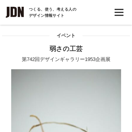
INTERVIEW
つくる、使う、考える人の
デザイン情報サイト
インタビュー
REPORT
イベント
レポート
弱さの工芸
COLUMN
第742回デザインギャラリー1953企画展
コラム