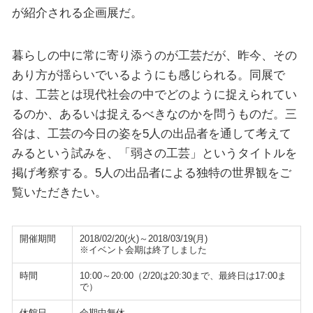
が紹介される企画展だ。
暮らしの中に常に寄り添うのが工芸だが、昨今、その
あり方が揺らいでいるようにも感じられる。同展で
は、工芸とは現代社会の中でどのように捉えられてい
るのか、あるいは捉えるべきなのかを問うものだ。三
谷は、工芸の今日の姿を5人の出品者を通して考えて
みるという試みを、「弱さの工芸」というタイトルを
掲げ考察する。5人の出品者による独特の世界観をご
覧いただきたい。
開催期間
2018/02/20(火)～2018/03/19(月)
※イベント会期は終了しました
時間
10:00～20:00（2/20は20:30まで、最終日は17:00ま
で）
休館日
会期中無休