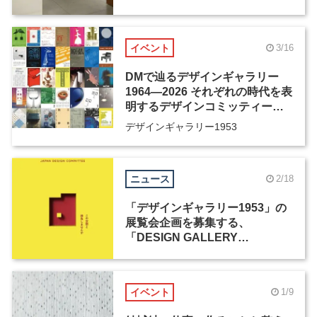
イベント
3/16
DMで辿るデザインギャラリー
1964―2026 それぞれの時代を表
明するデザインコミッティーの
活動歴、そしてその先へ
デザインギャラリー1953
ニュース
2/18
「デザインギャラリー1953」の
展覧会企画を募集する、
「DESIGN GALLERY
AWARD」が開催
イベント
1/9