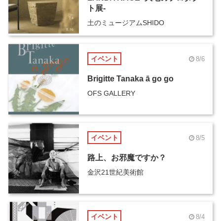
ト展-
土のミュージアムSHIDO
イベント
8/6
Brigitte Tanaka ā go go
OFS GALLERY
イベント
8/5
路上、お邪魔ですか？
金沢21世紀美術館
イベント
8/4