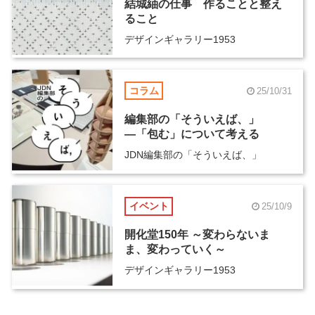
結城紬の仕事 作ることと整え
ること
デザインギャラリー1953
コラム
25/10/31
編集部の「そういえば、」
―「包む」について考える
JDN編集部の「そういえば、」
イベント
25/10/9
開化堂150年 ～変わらないま
ま、変わっていく～
デザインギャラリー1953