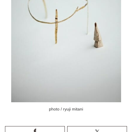
photo / ryuji mitani