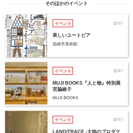
そのほかのイベント
イベント
8/7
美しいユートピア
高崎市美術館
イベント
8/7
MUJI BOOKS『人と物』特別展
宮脇綾子
MUJI BOOKS
イベント
8/7
LAND/TRACE -大地のプロダク