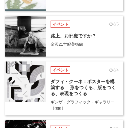
イベント
8/5
路上、お邪魔ですか？
金沢21世紀美術館
イベント
8/4
ダフィ・クーネ：ポスターを構
築する ―形をつくる、版をつく
る、表現をつくる―
ギンザ・グラフィック・ギャラリー
（ggg）