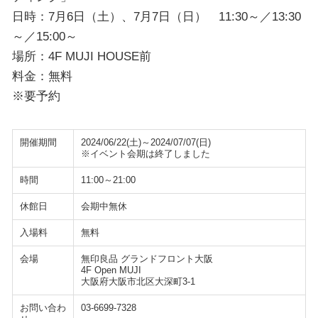
日時：7月6日（土）、7月7日（日） 11:30～／13:30
～／15:00～
場所：4F MUJI HOUSE前
料金：無料
※要予約
開催期間
2024/06/22(土)～2024/07/07(日)
※イベント会期は終了しました
時間
11:00～21:00
休館日
会期中無休
入場料
無料
会場
無印良品 グランドフロント大阪
4F Open MUJI
大阪府大阪市北区大深町3-1
お問い合わ
03-6699-7328