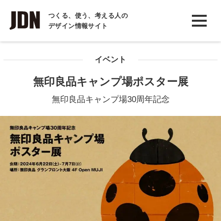
INTERVIEW
つくる、使う、考える人の
デザイン情報サイト
インタビュー
REPORT
イベント
レポート
無印良品キャンプ場ポスター展
COLUMN
無印良品キャンプ場30周年記念
コラム