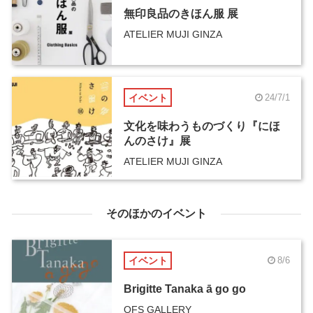
無印良品のきほん服 展
ATELIER MUJI GINZA
イベント
24/7/1
文化を味わうものづくり『にほ
んのさけ』展
ATELIER MUJI GINZA
そのほかのイベント
イベント
8/6
Brigitte Tanaka ā go go
OFS GALLERY