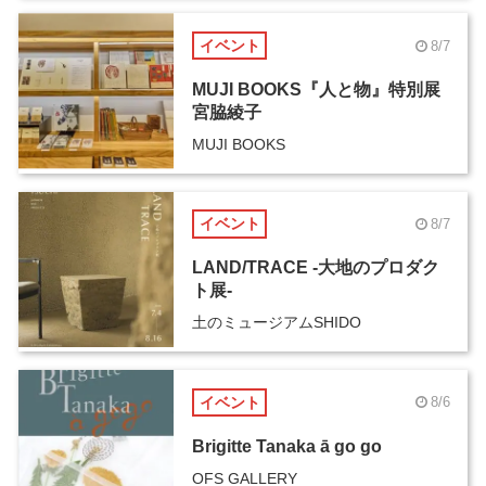
イベント
8/7
MUJI BOOKS『人と物』特別展
宮脇綾子
MUJI BOOKS
イベント
8/7
LAND/TRACE -大地のプロダク
ト展-
土のミュージアムSHIDO
イベント
8/6
Brigitte Tanaka ā go go
OFS GALLERY