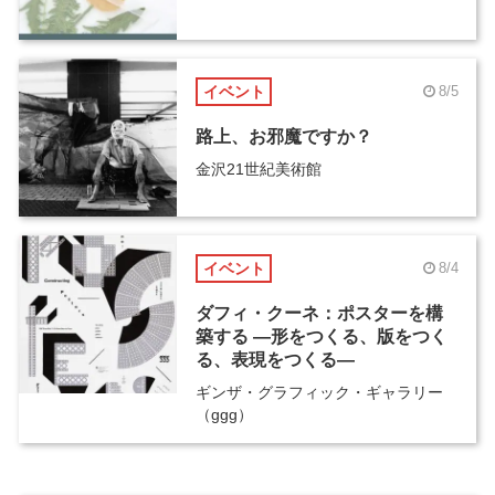
イベント
8/5
路上、お邪魔ですか？
金沢21世紀美術館
イベント
8/4
ダフィ・クーネ：ポスターを構
築する ―形をつくる、版をつく
る、表現をつくる―
ギンザ・グラフィック・ギャラリー
（ggg）