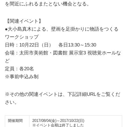
を間近にふれるまたとない機会となる。
【関連イベント】
●大小島真木による、壁画を足掛かりに物語をつくる
ワークショップ
日時：10月22日（日） 各日13:30～15:30
会場：太田市美術館・図書館 展示室3 視聴覚ホールな
ど
定員：各20名
※事前申込み制
※その他の関連イベントは、下記詳細URLをご覧くだ
さい。
開催期間
2017/08/04(金)～2017/10/22(日)
※イベント会期は終了しました