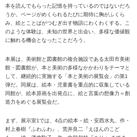
本を読んでもらった記憶を持っているのではないだろ
うか。ページがめくられるたびに期待に胸がふくら
み、絵とことばがつむぎ出す物語にわくわくする。こ
のような体験は、未知の世界と出会い、多様な価値観
に触れる機会となったことだろう。
本展は、美術館と図書館の複合施設である太田市美術
館・図書館が、本と美術の多様なかかわりをテーマと
して、継続的に実施する「本と美術の展覧会」の第1
弾だ。同展は、絵本・児童書を重点的に収集している
同館が、絵本原画を出発点に、絵と言葉の想像力＝創
造力をめぐる展覧会だ。
まず、展示室1では、4点の絵本－絵・安西水丸、作・
村上春樹『ふわふわ』、荒井良二『えほんのこど