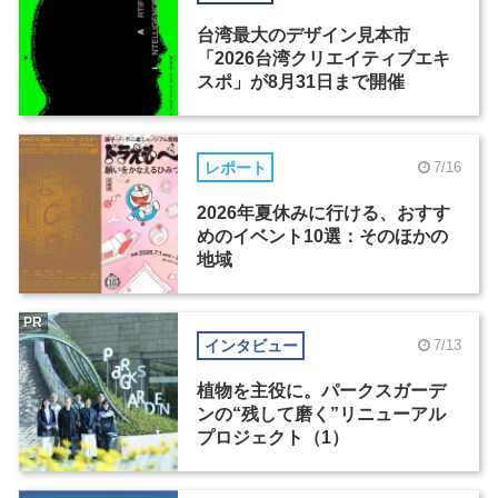
台湾最大のデザイン見本市
「2026台湾クリエイティブエキ
スポ」が8月31日まで開催
レポート
7/16
2026年夏休みに行ける、おすす
めのイベント10選：そのほかの
地域
PR
インタビュー
7/13
植物を主役に。パークスガーデ
ンの“残して磨く”リニューアル
プロジェクト（1）