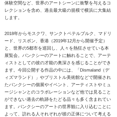
体験空間など、世界のアートシーンに衝撃を与えるコ
レクションを含め、過去最大級の規模で横浜に大集結
します。
2018年からモスクワ、サンクトペテルブルク、マドリ
ード、リスボン、香港（2019年12月から開催予定）
と、世界の5都市を巡回し、人々を熱狂させている本
展覧会。バンクシーのアートに触れることで、アーテ
ィストとしての彼の才能の奥深さを感じることができ
ます。今回公開する作品の中には、「Dismaland（デ
ィズマランド）」やブリストル美術館などで開催され
たバンクシーの個展やイベント、アーティストやミュ
ージシャンとのコラボレーションなど他では見ること
ができない過去の軌跡をたどる品々も多く含まれてい
ます。バンクシーのアートの世界観に入り込むことに
よって、訪れる人それぞれが彼の正体について考える