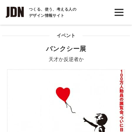
INTERVIEW
つくる、使う、考える人の
デザイン情報サイト
インタビュー
REPORT
イベント
レポート
バンクシー展
COLUMN
天才か反逆者か
コラム