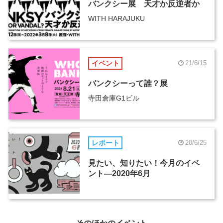
バンクシー展 天才か反逆者か
WITH HARAJUKU
イベント
21/6/15
バンクシーって誰？展
寺田倉庫G1ビル
レポート
20/6/25
見たい、知りたい！今月のイベ
ント―2020年6月