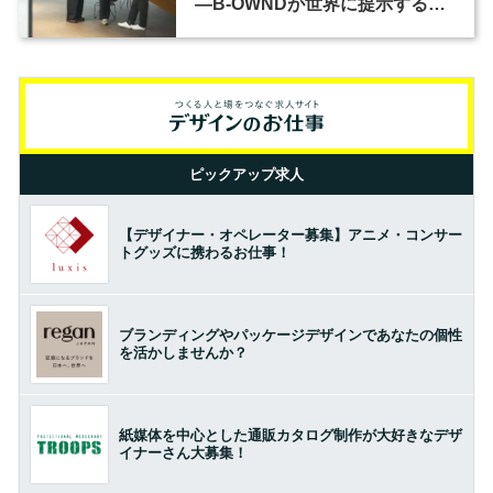
―B-OWNDが世界に提示する美
の基準とは？（前編）
ピックアップ求人
【デザイナー・オペレーター募集】アニメ・コンサー
トグッズに携わるお仕事！
ブランディングやパッケージデザインであなたの個性
を活かしませんか？
紙媒体を中心とした通販カタログ制作が大好きなデザ
イナーさん大募集！