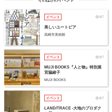
そのほかのイベント
イベント
8/7
美しいユートピア
高崎市美術館
イベント
8/7
MUJI BOOKS『人と物』特別展
宮脇綾子
MUJI BOOKS
イベント
8/7
LAND/TRACE -大地のプロダク