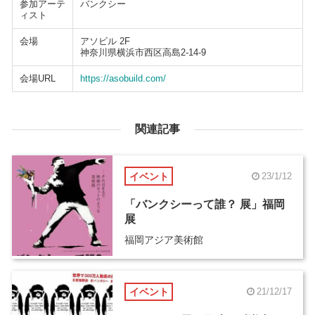
参加アーテ
バンクシー
ィスト
会場
アソビル 2F
神奈川県横浜市西区高島2-14-9
会場URL
https://asobuild.com/
関連記事
イベント
23/1/12
「バンクシーって誰？ 展」福岡
展
福岡アジア美術館
イベント
21/12/17