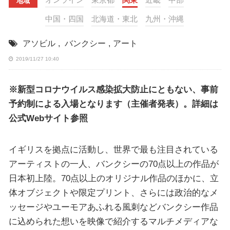
地域
中国・四国
北海道・東北
九州・沖縄
アソビル
,
バンクシー
,
アート
2019/11/27 10:40
※新型コロナウイルス感染拡大防止にともない、事前
予約制による入場となります（主催者発表）。詳細は
公式Webサイト参照
イギリスを拠点に活動し、世界で最も注目されている
アーティストの一人、バンクシーの70点以上の作品が
日本初上陸。70点以上のオリジナル作品のほかに、立
体オブジェクトや限定プリント、さらには政治的なメ
ッセージやユーモアあふれる風刺などバンクシー作品
に込められた想いを映像で紹介するマルチメディアな