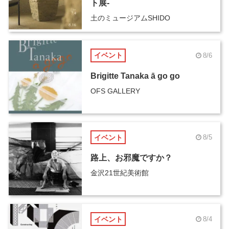
ト展-
土のミュージアムSHIDO
イベント
8/6
Brigitte Tanaka ā go go
OFS GALLERY
イベント
8/5
路上、お邪魔ですか？
金沢21世紀美術館
イベント
8/4