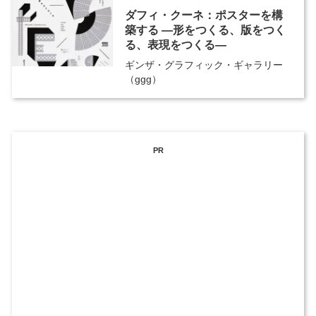
ダフィ・クーネ：ポスターを構
築する ―形をつくる、版をつく
る、表現をつくる―
ギンザ・グラフィック・ギャラリー
（ggg）
PR