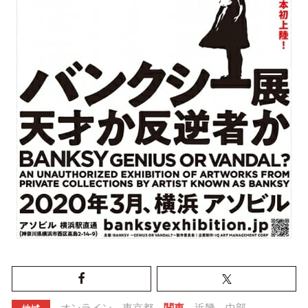
オンライン
東京都
関東
近畿
中部