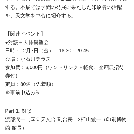
する。本展では学問の発展に果たした印刷者の活躍
を、天文学を中心に紹介する。
【関連イベント】
●対談＋天体観望会
日時：12月7日（金） 18:30～20:45
会場：小石川テラス
参加費：3,000円（ワンドリンク＋軽食、企画展招待
券付）
定員：80名（先着順）
※事前申込み制
Part 1. 対談
渡部潤一（国立天文台 副台長）×樺山紘一（印刷博物
館 館長）