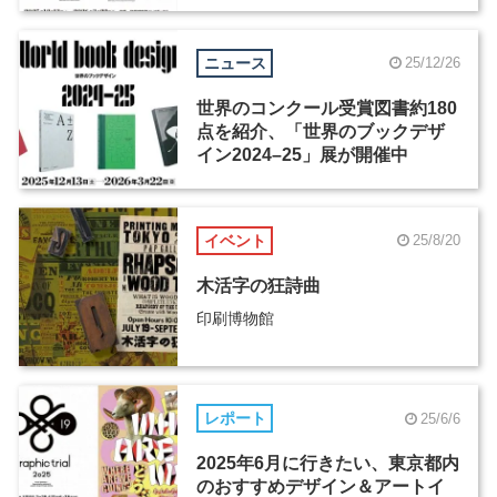
ニュース
25/12/26
世界のコンクール受賞図書約180
点を紹介、「世界のブックデザ
イン2024–25」展が開催中
イベント
25/8/20
木活字の狂詩曲
印刷博物館
レポート
25/6/6
2025年6月に行きたい、東京都内
のおすすめデザイン＆アートイ