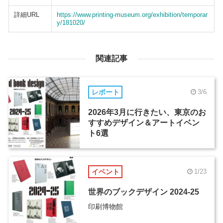
詳細URL
https://www.printing-museum.org/exhibition/temporar
y/181020/
関連記事
レポート
3/6
2026年3月に行きたい、東京のお
すすめデザイン＆アートイベン
ト6選
イベント
1/23
世界のブックデザイン 2024-25
印刷博物館