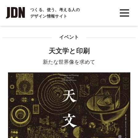
INTERVIEW
つくる、使う、考える人の
デザイン情報サイト
インタビュー
REPORT
イベント
レポート
天文学と印刷
COLUMN
新たな世界像を求めて
コラム