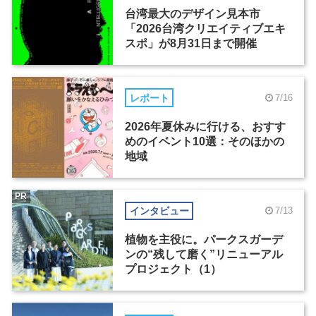
台湾最大のデザイン見本市
「2026台湾クリエイティブエキ
スポ」が8月31日まで開催
レポート
7/16
2026年夏休みに行ける、おすす
めのイベント10選：そのほかの
地域
PR
インタビュー
7/13
植物を主役に。パークスガーデ
ンの“残して磨く”リニューアル
プロジェクト（1）