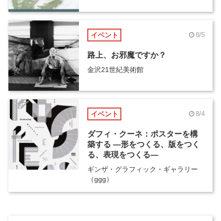
イベント
8/5
路上、お邪魔ですか？
金沢21世紀美術館
イベント
8/4
ダフィ・クーネ：ポスターを構
築する ―形をつくる、版をつく
る、表現をつくる―
ギンザ・グラフィック・ギャラリー
（ggg）