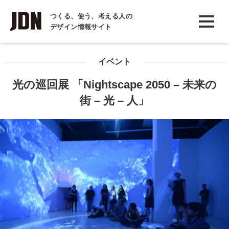
INTERVIEW
つくる、使う、考える人の
デザイン情報サイト
インタビュー
REPORT
イベント
レポート
光の巡回展 「Nightscape 2050 – 未来の
COLUMN
街 – 光 – 人」
コラム