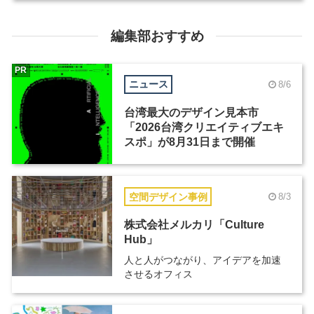
編集部おすすめ
PR
ニュース
8/6
台湾最大のデザイン見本市
「2026台湾クリエイティブエキ
スポ」が8月31日まで開催
空間デザイン事例
8/3
株式会社メルカリ「Culture
Hub」
人と人がつながり、アイデアを加速
させるオフィス