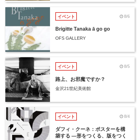
イベント
8/6
Brigitte Tanaka ā go go
OFS GALLERY
イベント
8/5
路上、お邪魔ですか？
金沢21世紀美術館
イベント
8/4
ダフィ・クーネ：ポスターを構
築する ―形をつくる、版をつく