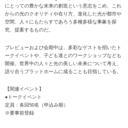
にとっての豊かな未来の創造という意志をこめ、これ
からの光のクオリティや在り方、進化した光が都市や
空間、人々にもたらすであろう多種多様な事象を探
究、提案するものだ。
プレビューおよび会期中は、多彩なゲストを招いたト
ークイベントや、子ども達とのワークショップなども
開催。世界中の人々と光の美しい未来について考え、
語り合うプラットホームに成ることも目指している。
【関連イベント】
●トークイベント
定員：各回50名（申込み順）
※要事前登録