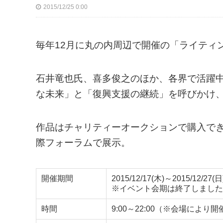
2015/12/25 0:00
毎年12月に丸の内周辺で開催の「ライティ
石井竜也氏、喜多俊之のほか、各界で活躍
な未来」と「復興支援の継続」を呼びかけ
作品はチャリティーオークションで購入で
際フォーラムで展示。
開催期間
2015/12/17(木)～2015/12/27(日
※イベント会期は終了しました
時間
9:00～22:00（※会場によ