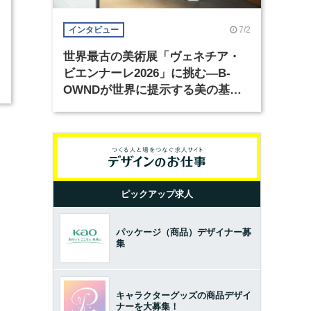
7/2
インタビュー
世界最古の美術展「ヴェネチア・
ビエンナーレ2026」に挑む―B-
OWNDが世界に提示する美の基準
とは？（前編）
ピックアップ求人
パッケージ（商品）デザイナー募
集
キャラクターグッズの商品デザイ
ナーを大募集！