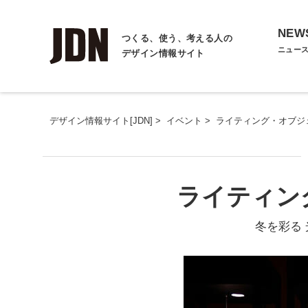
NEW
つくる、使う、考える人の
ニュー
デザイン情報サイト
デザイン情報サイト[JDN]
>
イベント
>
ライティング・オブジェ
ライティング
冬を彩る