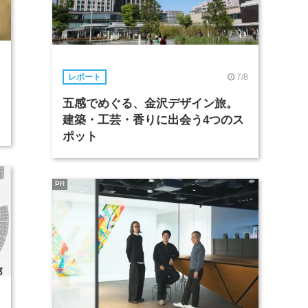
7
7/8
レポート
五感でめぐる、金沢デザイン旅。
建築・工芸・香りに出会う4つのス
ポット
PR
4