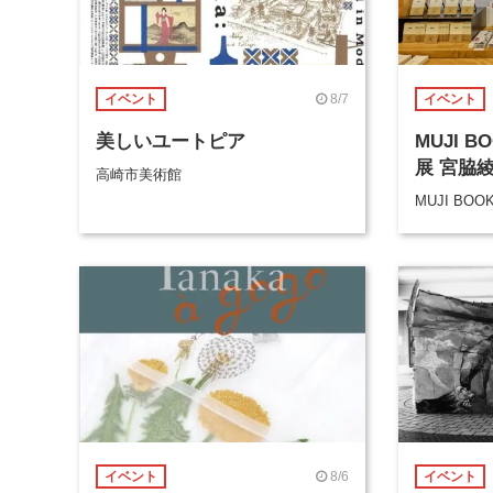
8/7
イベント
イベント
美しいユートピア
MUJI 
展 宮脇
高崎市美術館
MUJI BOO
8/6
イベント
イベント