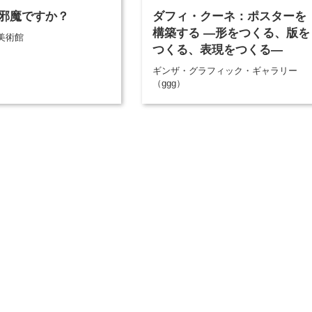
邪魔ですか？
ダフィ・クーネ：ポスターを
構築する ―形をつくる、版を
美術館
つくる、表現をつくる―
ギンザ・グラフィック・ギャラリー
（ggg）