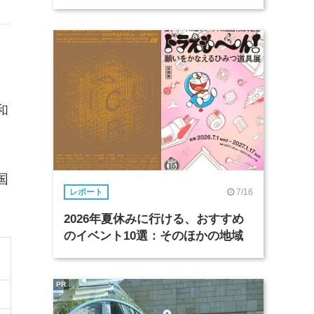
和
国
7/16
レポート
2026年夏休みに行ける、おすすめ
のイベント10選：そのほかの地域
PR