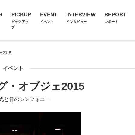
S
PICKUP
EVENT
INTERVIEW
REPORT
ス
ピックアッ
イベント
インタビュー
レポート
プ
2015
イベント
・オブジェ2015
 光と音のシンフォニー