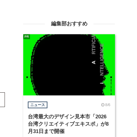
編集部おすすめ
PR
8/6
ニュース
台湾最大のデザイン見本市「2026
台湾クリエイティブエキスポ」が8
月31日まで開催