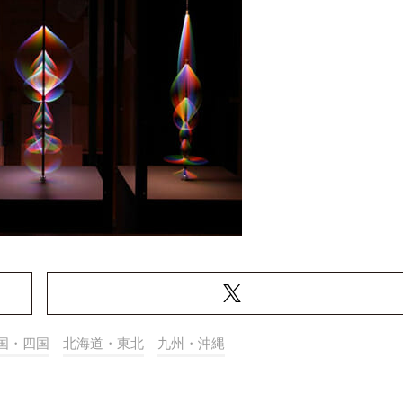
国・四国
北海道・東北
九州・沖縄