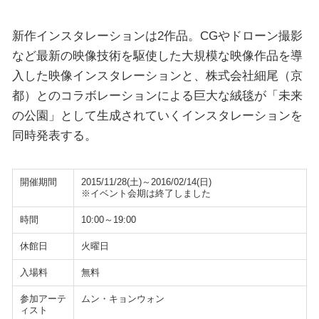
新作インスタレーションは2作品。CGやドローン撮影
など最新の映像技術を駆使した大規模な映像作品を導
入した映像インスタレーションと、株式会社細尾（京
都）とのコラボレーションによる巨大な絨毯が「未来
の公園」として生成されていくインスタレーションを
同時発表する。
開催期間
2015/11/28(土)～2016/02/14(日)
※イベント会期は終了しました
時間
10:00～19:00
休館日
火曜日
入場料
無料
参加アーテ
ムン・キョンウォン
ィスト