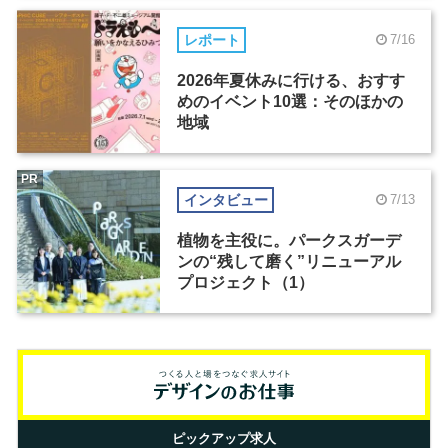
レポート
7/16
2026年夏休みに行ける、おすす
めのイベント10選：そのほかの
地域
PR
インタビュー
7/13
植物を主役に。パークスガーデ
ンの“残して磨く”リニューアル
プロジェクト（1）
ピックアップ求人