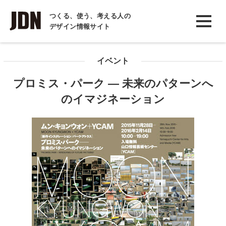
INTERVIEW
つくる、使う、考える人の
デザイン情報サイト
インタビュー
REPORT
イベント
レポート
プロミス・パーク ― 未来のパターンへ
COLUMN
のイマジネーション
コラム