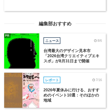
編集部おすすめ
PR
ニュース
8/6
台湾最大のデザイン見本市
「2026台湾クリエイティブエキ
スポ」が8月31日まで開催
レポート
7/16
2026年夏休みに行ける、おすす
めのイベント10選：そのほかの
地域