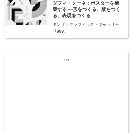
ダフィ・クーネ：ポスターを構
築する ―形をつくる、版をつく
る、表現をつくる―
ギンザ・グラフィック・ギャラリー
（ggg）
PR