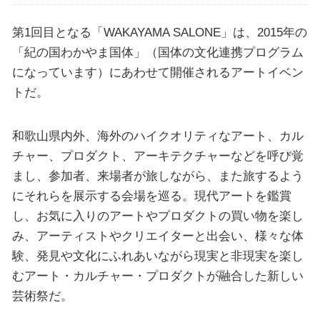
第1回目となる「WAKAYAMA SALONE」は、2015年の
「紀の国わかやま国体」（国体の文化連携プログラム
になっています）にあわせて開催されるアートイベン
トだ。
和歌山県内外、海外のハイクオリティなアート、カル
チャー、プロダクト、アーキテクチャーなどを呼び覚
まし、参加者、来場者が旅しながら、また旅するよう
にそれらを展示する会場を巡る。現代アートを鑑賞
し、お気に入りのアートやプロダクトの買い物を楽し
み、アーティストやクリエイターと出会い、様々な体
験、発見や文化にふれあいながら現実と非現実を楽し
むアート・カルチャー・プロダクトが融合した新しい
芸術祭だ。