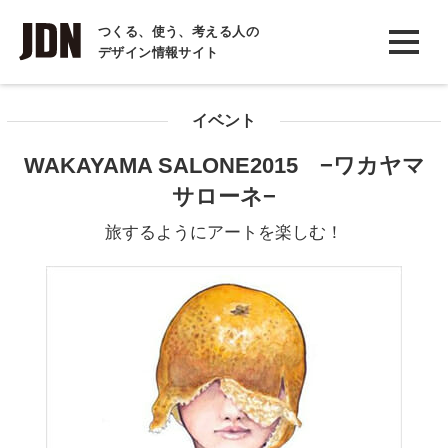
INTERVIEW
つくる、使う、考える人の
デザイン情報サイト
インタビュー
REPORT
イベント
レポート
WAKAYAMA SALONE2015 −ワカヤマ
COLUMN
サローネ−
コラム
旅するようにアートを楽しむ！