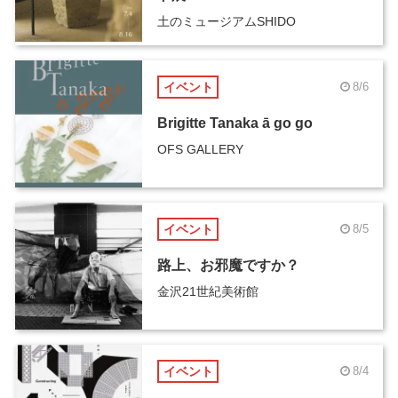
土のミュージアムSHIDO
イベント
8/6
Brigitte Tanaka ā go go
OFS GALLERY
イベント
8/5
路上、お邪魔ですか？
金沢21世紀美術館
イベント
8/4