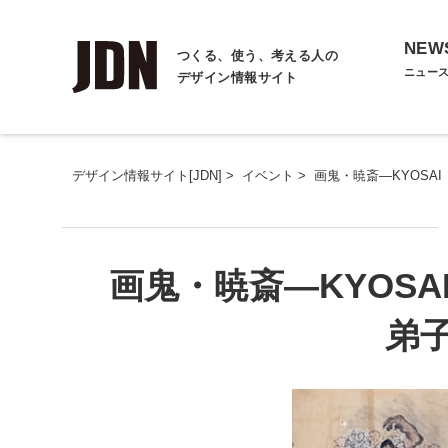
NEW
つくる、使う、考える人の
ニュー
デザイン情報サイト
デザイン情報サイト[JDN]
>
イベント
>
画鬼・暁斎―KYOSA
画鬼・暁斎―KYOS
弟