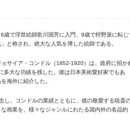
まれ、6歳で浮世絵師歌川国芳に入門、9歳で狩野派に転じ
鬼」と称され、絶大な人気を博した絵師である。
サイア・コンドル（1852-1920）は、政府に招か
建築に多大な功績を残した。彼は日本美術愛好家でもあ
品を海外に紹介した。
記念し、コンドルの業績とともに、彼の敬愛する暁斎
りな画業を、様々なジャンルにわたる国内外の名品約