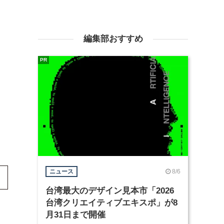
編集部おすすめ
PR
8/6
ニュース
台湾最大のデザイン見本市「2026
台湾クリエイティブエキスポ」が8
月31日まで開催