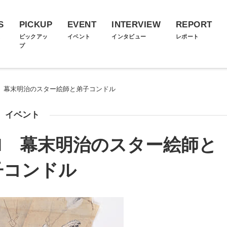
S
PICKUP
EVENT
INTERVIEW
REPORT
ス
ピックアッ
イベント
インタビュー
レポート
プ
I 幕末明治のスター絵師と弟子コンドル
イベント
AI 幕末明治のスター絵師と
子コンドル