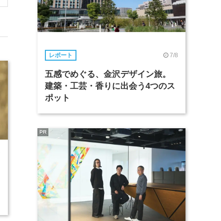
7/8
レポート
五感でめぐる、金沢デザイン旅。
建築・工芸・香りに出会う4つのス
ポット
PR
7