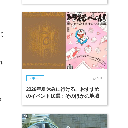
て
れ
7/16
レポート
2026年夏休みに行ける、おすすめ
のイベント10選：そのほかの地域
の
PR