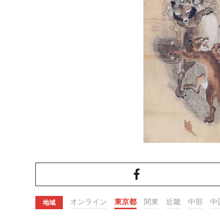
オンライン
東京都
関東
近畿
中部
中
地域