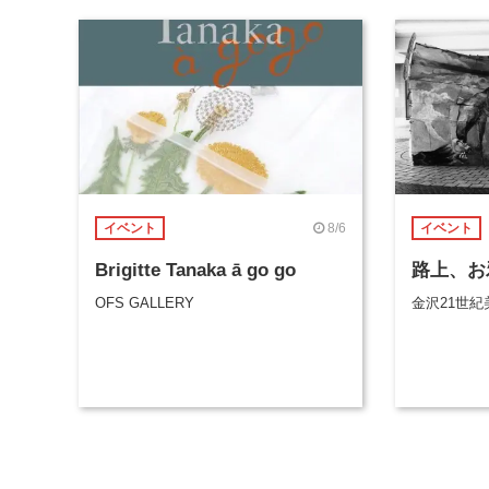
8/6
イベント
イベント
Brigitte Tanaka ā go go
路上、お
OFS GALLERY
金沢21世紀