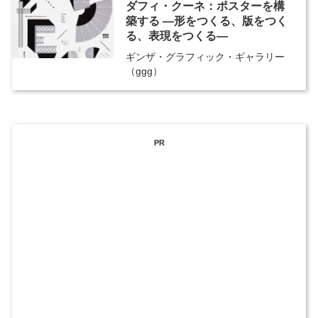
ダフィ・クーネ：ポスターを構
築する ―形をつくる、版をつく
る、表現をつくる―
ギンザ・グラフィック・ギャラリー
（ggg）
PR