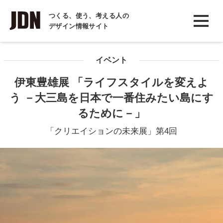
INTERVIEW
つくる、使う、考える人の
デザイン情報サイト
インタビュー
REPORT
イベント
レポート
伊東豊雄展 「ライフスタイルを変えよ
COLUMN
う －大三島を日本で一番住みたい島にす
コラム
るために－」
「クリエイションの未来展」第4回