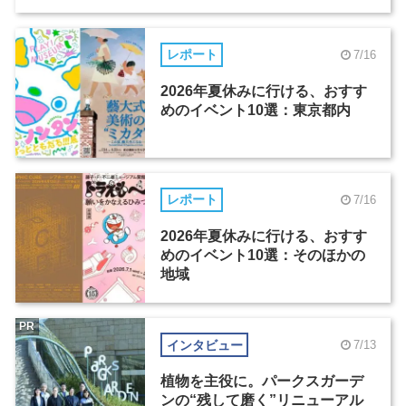
レポート
7/16
2026年夏休みに行ける、おすす
めのイベント10選：東京都内
レポート
7/16
2026年夏休みに行ける、おすす
めのイベント10選：そのほかの
地域
PR
インタビュー
7/13
植物を主役に。パークスガーデ
ンの“残して磨く”リニューアル