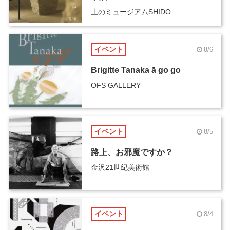
土のミュージアムSHIDO
イベント
8/6
Brigitte Tanaka ā go go
OFS GALLERY
イベント
8/5
路上、お邪魔ですか？
金沢21世紀美術館
イベント
8/4