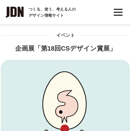
INTERVIEW
つくる、使う、考える人の
デザイン情報サイト
インタビュー
REPORT
イベント
レポート
企画展「第18回CSデザイン賞展」
COLUMN
コラム