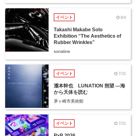
イベント
8/4
Takashi Makabe Solo
Exhibition “The Aesthetics of
Rubber Wrinkles”
sonatine
イベント
7/31
瀧本幹也 LUNATION 朔望 ―海
から天体を読む
茅ヶ崎市美術館
イベント
7/31
PxP 2026