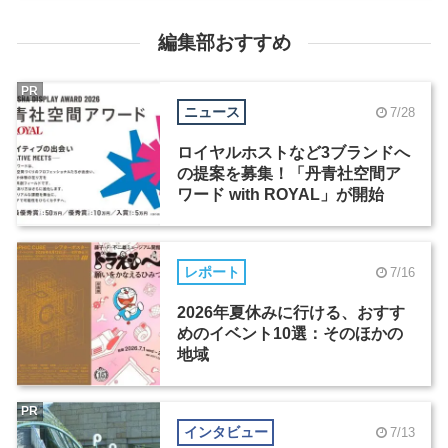
編集部おすすめ
PR
ニュース
7/28
ロイヤルホストなど3ブランドへ
の提案を募集！「丹青社空間ア
ワード with ROYAL」が開始
レポート
7/16
2026年夏休みに行ける、おすす
めのイベント10選：そのほかの
地域
PR
インタビュー
7/13