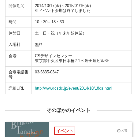
開催期間
2014/10/17(金)～2015/01/16(金)
※イベント会期は終了しました
時間
10：30～18：30
休館日
土・日・祝（年末年始休業）
入場料
無料
会場
CSデザインセンター
東京都中央区東日本橋2-1-6 岩田屋ビル3F
会場電話番
03-5835-0347
号
詳細URL
http://www.csdc.jp/event/2014/10/18cs.html
そのほかのイベント
イベント
8/6