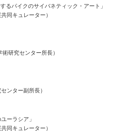
 輪廻するパイクのサイバネティック・アート」
展共同キュレーター）
学術研究センター所長）
究センター副所長）
のユーラシア」
展共同キュレーター）