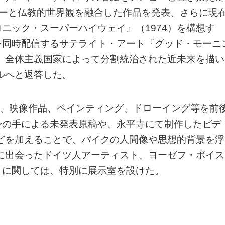
ロジーと仏教的世界観を融合した作品を発表、さらに現
ニック・スーパーハイウェイ』（1974）を構想す
を同時配信するサテライト・アート『グッド・モーニ
は、全体主義国家によって分割統治された近未来を描い
ルへと返答した。
ン、映像作品、ペインティング、ドローイング等を前
身の手による未発表原稿や、永平寺にて制作したビデ
どを加えることで、パイクの人間像や思想的背景を浮
年に出会ったドイツ人アーティスト、ヨーゼフ・ボイス
』に関しては、特別に展示室を設けた。