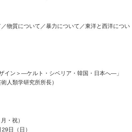
て／物質について／暴力について／東洋と西洋につい
デザイン＞―ケルト・シベリア・韓国・日本へ―」
芸術人類学研究所所長）
日（月・祝）
月29日（日）