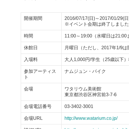
開催期間
2016/07/17(日)～2017/01/29(日
※イベント会期は終了しました
時間
11:00～19:00（水曜日は21:0
休館日
月曜日（ただし、2017年1/9は開館）
入場料
大人1,000円/学生（25歳以下）
参加アーティス
ナムジュン・パイク
ト
会場
ワタリウム美術館
東京都渋谷区神宮前3-7-6
会場電話番号
03-3402-3001
会場URL
http://www.watarium.co.jp/