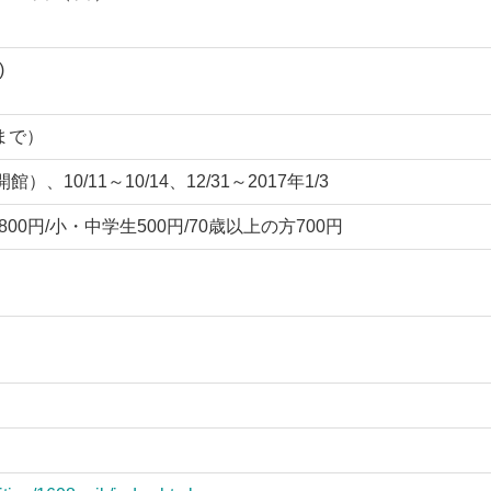
)
0まで）
、10/11～10/14、12/31～2017年1/3
800円/小・中学生500円/70歳以上の方700円