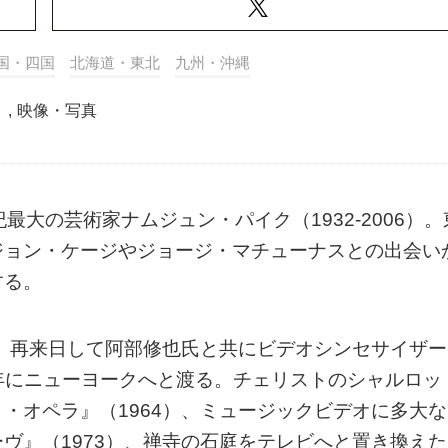
国・四国
北海道・東北
九州・沖縄
ト
,
映像・写真
最大の芸術家ナムジュン・パイク（1932-2006）。
ジョン・ケージやジョージ・マチューナスとの出会い
する。
表、再来日して阿部修也氏と共にビデオシンセサイザー
64年にニューヨークへと渡る。チェリストのシャルロッ
・オペラ』（1964）、ミュージックビデオに多大な
ヴ』（1973）、禅寺の石庭をテレビへと置き換えた