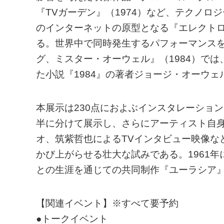
『TVガーデン』（1974）など、テクノ
のインターネットの原型となる『エレクトロ
る。世界中で同時発生するパフォーマンス
グ、ミスター・オーウェル』（1984）で
た小説『1984』の著者ジョージ・オーウェ
本展示は230点におよぶインスタレーショ
半に分けて展示し、さらにアーティスト自
オ、筑紫哲也によるTVインタビュー映像な
かび上がらせる壮大な試みである。1961
との生涯を通じての共同制作『ユーラシア
【関連イベント】※すべて要予約
●トークイベント