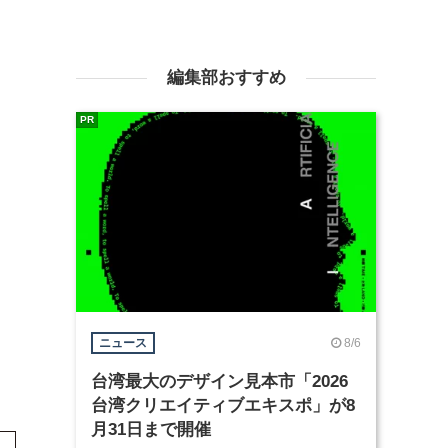
編集部おすすめ
PR
8/6
ニュース
台湾最大のデザイン見本市「2026
台湾クリエイティブエキスポ」が8
月31日まで開催