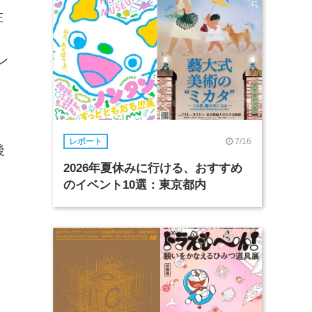
在
ン
7/16
レポート
後
2026年夏休みに行ける、おすすめ
のイベント10選：東京都内