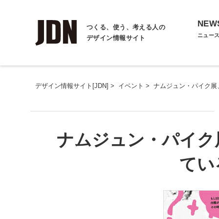
NEW
つくる、使う、考える人の
ニュー
デザイン情報サイト
デザイン情報サイト[JDN]
>
イベント
>
ナムジュン・パイク展、
ナムジュン・パイク展
てい