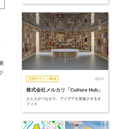
東
か
8/3
空間デザイン事例
株式会社メルカリ「Culture Hub」
人と人がつながり、アイデアを加速させるオ
フィス