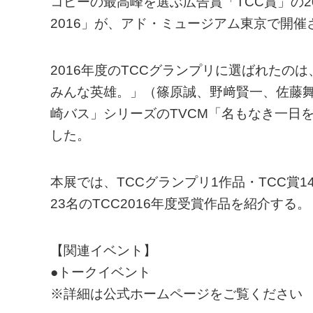
コピーの最高峰を選ぶ広告賞「TCC賞」の2
2016」が、アド・ミュージアム東京で開催
2016年度のTCCグランプリに選ばれたのは
みんな英雄。」（篠原誠、野﨑賢一、佐藤舞
崎バス」シリーズのTVCM「名もなき一日
した。
本展では、TCCグランプリ1作品・TCC賞
23名のTCC2016年度受賞作品を紹介する。
【関連イベント】
●トークイベント
※詳細は公式ホームページをご覧ください