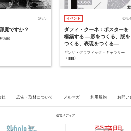
8/5
8/
イベント
邪魔ですか？
ダフィ・クーネ：ポスターを
構築する ―形をつくる、版を
美術館
つくる、表現をつくる―
ギンザ・グラフィック・ギャラリー
（ggg）
会社
広告・取材について
メルマガ
利用規約
お問い
運営メディア