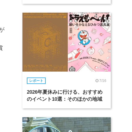
が
賞
7/16
レポート
2026年夏休みに行ける、おすすめ
のイベント10選：そのほかの地域
PR