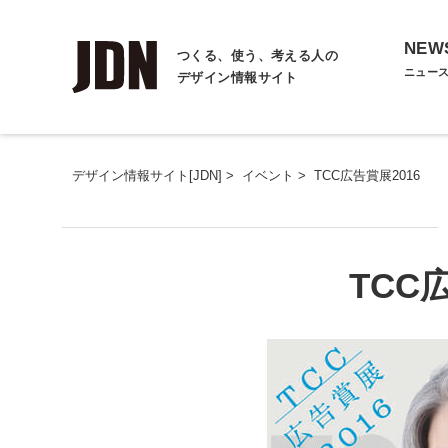
NEW
つくる、使う、考える人の
ニュー
デザイン情報サイト
デザイン情報サイト[JDN]
>
イベント
>
TCC広告賞展2016
TCC