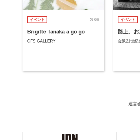
8/6
イベント
イベント
Brigitte Tanaka ā go go
路上、お
OFS GALLERY
金沢21世紀
運営