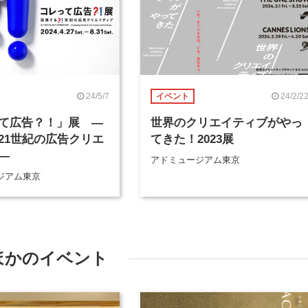
24/5/7
24/2/2
イベント
て広告？！」展 ―
世界のクリエイティブがやっ
21世紀の広告クリエ
てきた！2023展
―
アドミュージアム東京
ジアム東京
ほかのイベント