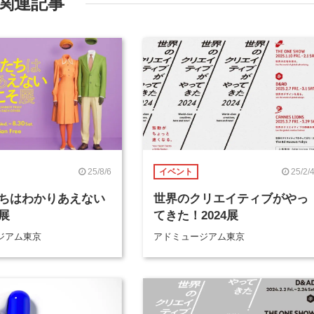
関連記事
25/8/6
25/2/
イベント
ちはわかりあえない
世界のクリエイティブがやっ
展
てきた！2024展
ジアム東京
アドミュージアム東京