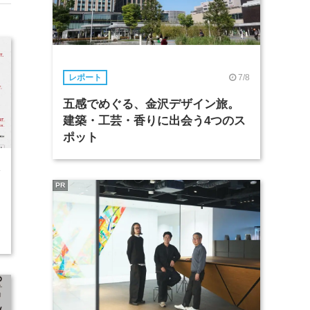
7/8
レポート
五感でめぐる、金沢デザイン旅。
建築・工芸・香りに出会う4つのス
ポット
4
PR