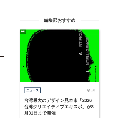
編集部おすすめ
PR
8/6
ニュース
台湾最大のデザイン見本市「2026
台湾クリエイティブエキスポ」が8
月31日まで開催