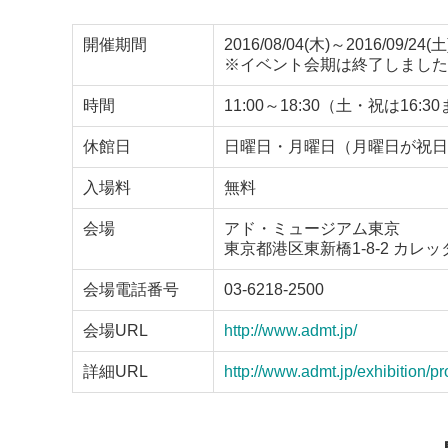
開催期間
2016/08/04(木)～2016/09/24(土
※イベント会期は終了しました
時間
11:00～18:30（土・祝は1
休館日
日曜日・月曜日（月曜日が祝日
入場料
無料
会場
アド・ミュージアム東京
東京都港区東新橋1-8-2 カレ
会場電話番号
03-6218-2500
会場URL
http://www.admt.jp/
詳細URL
http://www.admt.jp/exhibition/p