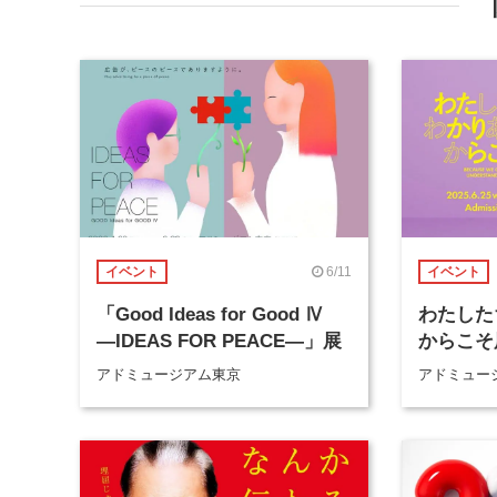
6/11
イベント
イベント
「Good Ideas for Good Ⅳ
わたした
―IDEAS FOR PEACE―」展
からこそ
アドミュージアム東京
アドミュー