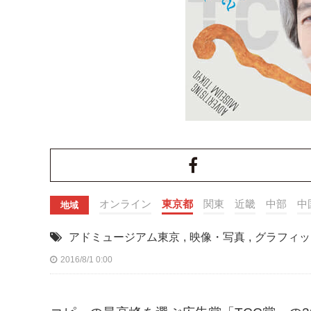
オンライン
東京都
関東
近畿
中部
中
地域
アドミュージアム東京
,
映像・写真
,
グラフィッ
2016/8/1 0:00