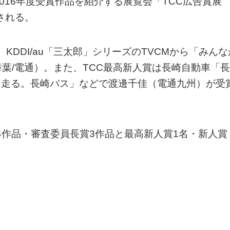
016年度受賞作品を紹介する展覧会「TCC広告賞展
される。
、KDDI/au「三太郎」シリーズのTVCMから「みんな
葉/電通）。また、TCC最高新人賞は長崎自動車「長
を走る。長崎バス」などで渡邊千佳（電通九州）が受
14作品・審査委員長賞3作品と最高新人賞1名・新人賞