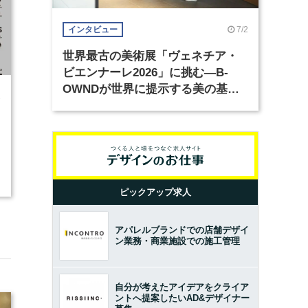
7/2
インタビュー
世界最古の美術展「ヴェネチア・
ビエンナーレ2026」に挑む―B-
OWNDが世界に提示する美の基準
2
とは？（前編）
ピックアップ求人
アパレルブランドでの店舗デザイ
ン業務・商業施設での施工管理
自分が考えたアイデアをクライア
ントへ提案したいAD&デザイナー