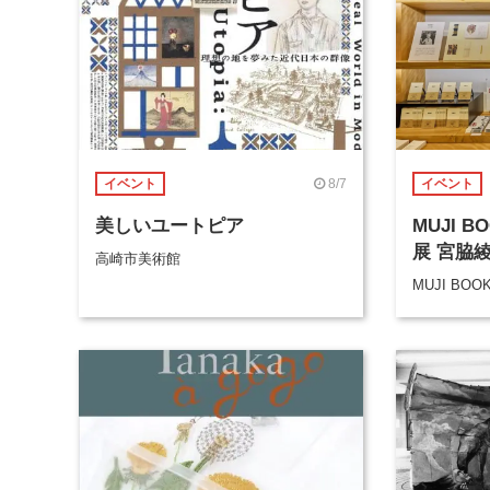
8/7
イベント
イベント
美しいユートピア
MUJI 
展 宮脇
高崎市美術館
MUJI BOO