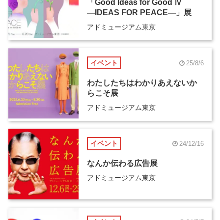
「Good Ideas for Good Ⅳ
―IDEAS FOR PEACE―」展
アドミュージアム東京
イベント
25/8/6
わたしたちはわかりあえないか
らこそ展
アドミュージアム東京
イベント
24/12/16
なんか伝わる広告展
アドミュージアム東京