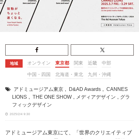
オンライン
東京都
関東
近畿
中部
地域
中国・四国
北海道・東北
九州・沖縄
アドミュージアム東京
,
D&AD Awards
,
CANNES
LIONS
,
THE ONE SHOW
,
メディアデザイン
,
グラ
フィックデザイン
2025/2/4 9:30
アドミュージアム東京にて、「世界のクリエイティブ