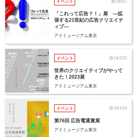
イベント
24/5/7
「これって広告？！」展 ―拡
張する21世紀の広告クリエイテ
ィブ―
アドミュージアム東京
イベント
24/2/22
世界のクリエイティブがやって
きた！2023展
アドミュージアム東京
イベント
24/1/24
第76回 広告電通賞展
アドミュージアム東京