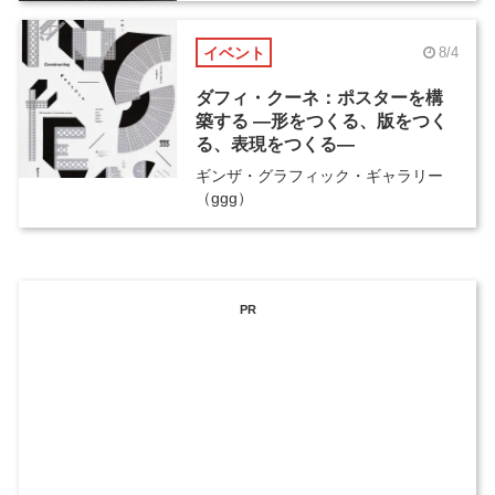
イベント
8/4
ダフィ・クーネ：ポスターを構
築する ―形をつくる、版をつく
る、表現をつくる―
ギンザ・グラフィック・ギャラリー
（ggg）
PR