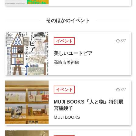
そのほかのイベント
イベント
8/7
美しいユートピア
高崎市美術館
イベント
8/7
MUJI BOOKS『人と物』特別展
宮脇綾子
MUJI BOOKS