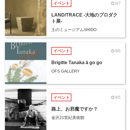
イベント
8/7
LAND/TRACE -大地のプロダク
ト展-
土のミュージアムSHIDO
イベント
8/6
Brigitte Tanaka ā go go
OFS GALLERY
イベント
8/5
路上、お邪魔ですか？
金沢21世紀美術館