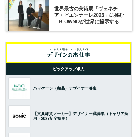
世界最古の美術展「ヴェネチ
ア・ビエンナーレ2026」に挑む
―B-OWNDが世界に提示する美
の基準とは？（前編）
ピックアップ求人
パッケージ（商品）デザイナー募集
【文具雑貨メーカー】デザイナー職募集（キャリア採
用・2027新卒採用）