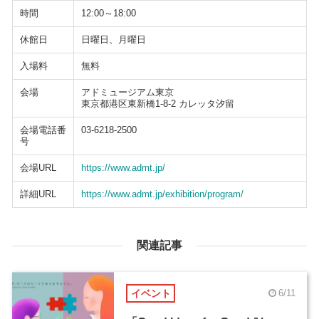
時間
12:00～18:00
休館日
日曜日、月曜日
入場料
無料
会場
アドミュージアム東京
東京都港区東新橋1-8-2 カレッタ汐留
会場電話番
03-6218-2500
号
会場URL
https://www.admt.jp/
詳細URL
https://www.admt.jp/exhibition/program/
関連記事
イベント
6/11