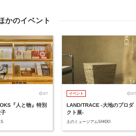
ほかのイベント
8/7
8/
イベント
BOOKS『人と物』特別
LAND/TRACE -大地のプロダ
綾子
クト展-
KS
土のミュージアムSHIDO