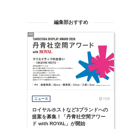
編集部おすすめ
PR
7/28
ニュース
ロイヤルホストなど3ブランドへの
提案を募集！「丹青社空間アワー
ド with ROYAL」が開始