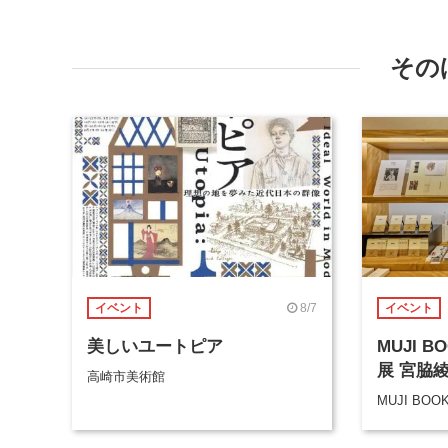
その
8/7
イベント
イベント
美しいユートピア
MUJI 
展 宮脇
高崎市美術館
MUJI BOO