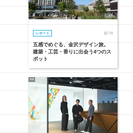
7/8
レポート
五感でめぐる、金沢デザイン旅。
建築・工芸・香りに出会う4つのス
ポット
PR