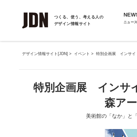
NEW
つくる、使う、考える人の
ニュー
デザイン情報サイト
デザイン情報サイト[JDN]
>
イベント
>
特別企画展 インサイ
特別企画展 インサイ
森ア
美術館の「なか」と