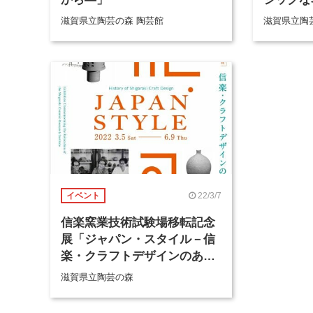
滋賀県立陶芸の森 陶芸館
滋賀県立陶
22/3/7
イベント
信楽窯業技術試験場移転記念
展「ジャパン・スタイル－信
楽・クラフトデザインのあゆ
み」
滋賀県立陶芸の森