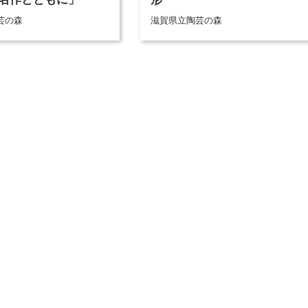
芸の森
滋賀県立陶芸の森