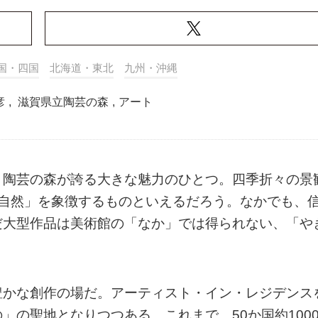
国・四国
北海道・東北
九州・沖縄
彦
,
滋賀県立陶芸の森
,
アート
、陶芸の森が誇る大きな魅力のひとつ。四季折々の景
×自然」を象徴するものといえるだろう。なかでも、
だ大型作品は美術館の「なか」では得られない、「や
豊かな創作の場だ。アーティスト・イン・レジデンス
」の聖地となりつつある。これまで、50か国約100