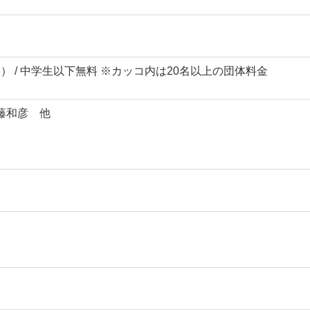
00円） / 中学生以下無料 ※カッコ内は20名以上の団体料金
藤和彦 他