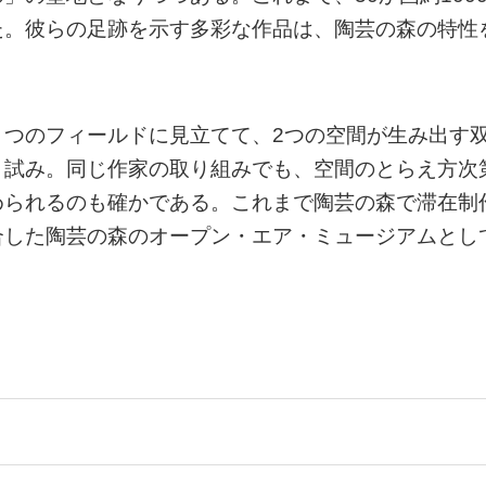
た。彼らの足跡を示す多彩な作品は、陶芸の森の特性
とつのフィールドに見立てて、2つの空間が生み出す
く試み。同じ作家の取り組みでも、空間のとらえ方次
められるのも確かである。これまで陶芸の森で滞在制
合した陶芸の森のオープン・エア・ミュージアムとし