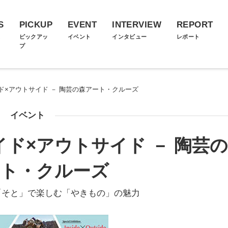
S
PICKUP
EVENT
INTERVIEW
REPORT
ス
ピックアッ
イベント
インタビュー
レポート
プ
ド×アウトサイド － 陶芸の森アート・クルーズ
イベント
ド×アウトサイド － 陶芸の
ート・クルーズ
「そと」で楽しむ「やきもの」の魅力