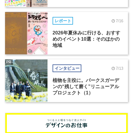
レポート
7/16
2026年夏休みに行ける、おすす
めのイベント10選：そのほかの
地域
PR
インタビュー
7/13
植物を主役に。パークスガーデ
ンの“残して磨く”リニューアル
プロジェクト（1）