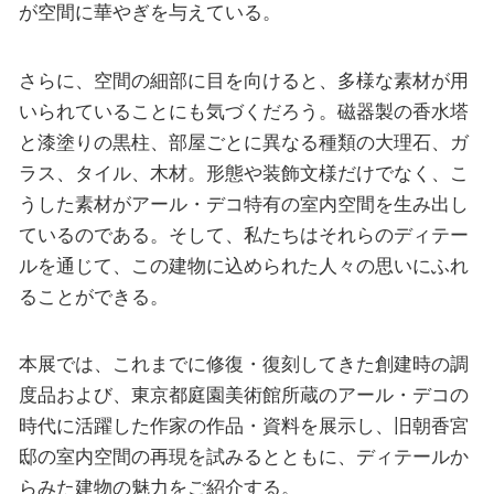
が空間に華やぎを与えている。
さらに、空間の細部に目を向けると、多様な素材が用
いられていることにも気づくだろう。磁器製の香水塔
と漆塗りの黒柱、部屋ごとに異なる種類の大理石、ガ
ラス、タイル、木材。形態や装飾文様だけでなく、こ
うした素材がアール・デコ特有の室内空間を生み出し
ているのである。そして、私たちはそれらのディテー
ルを通じて、この建物に込められた人々の思いにふれ
ることができる。
本展では、これまでに修復・復刻してきた創建時の調
度品および、東京都庭園美術館所蔵のアール・デコの
時代に活躍した作家の作品・資料を展示し、旧朝香宮
邸の室内空間の再現を試みるとともに、ディテールか
らみた建物の魅力をご紹介する。