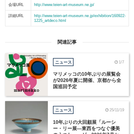
会場URL
http://www.teien-art-museum.ne.jp/
詳細URL
http://www.teien-art-museum.ne.jp/exhibition/160922-
1225_artdeco.html
関連記事
ニュース
1/7
マリメッコの10年ぶりの展覧会
が2026年夏に開催、京都から全
国巡回予定
ニュース
25/11/19
10年ぶりの大回顧展「ルーシ
ー・リー展―東西をつなぐ優美