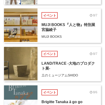
イベント
8/7
MUJI BOOKS『人と物』特別展
宮脇綾子
MUJI BOOKS
イベント
8/7
LAND/TRACE -大地のプロダク
ト展-
土のミュージアムSHIDO
イベント
8/6
Brigitte Tanaka ā go go