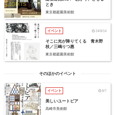
とき
東京都庭園美術館
イベント
24/8/14
そこに光が降りてくる 青木野
枝／三嶋りつ惠
東京都庭園美術館
そのほかのイベント
イベント
8/7
美しいユートピア
高崎市美術館