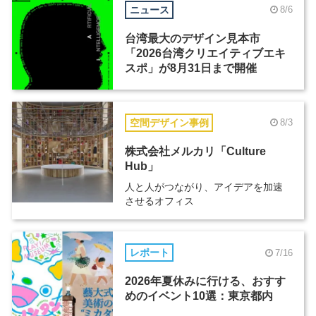
ニュース
8/6
台湾最大のデザイン見本市
「2026台湾クリエイティブエキ
スポ」が8月31日まで開催
空間デザイン事例
8/3
株式会社メルカリ「Culture
Hub」
人と人がつながり、アイデアを加速
させるオフィス
レポート
7/16
2026年夏休みに行ける、おすす
めのイベント10選：東京都内