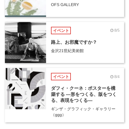
OFS GALLERY
イベント
8/5
路上、お邪魔ですか？
金沢21世紀美術館
イベント
8/4
ダフィ・クーネ：ポスターを構
築する ―形をつくる、版をつく
る、表現をつくる―
ギンザ・グラフィック・ギャラリー
（ggg）