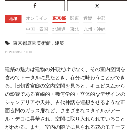
オンライン
東京都
関東
近畿
中部
地域
中国・四国
北海道・東北
九州・沖縄
東京都庭園美術館
,
建築
2016/9/20 10:10
建築の魅力は建物の外観だけでなく、その室内空間を
含めてトータルに見たとき、存分に味わうことができ
る。旧朝香宮邸の室内空間を見ると、キュビスムから
の影響である直線的・幾何学的・立体的なデザインの
シャンデリアや天井、古代神話を連想させるような正
面玄関のガラス扉など、さまざまなスタイルがアー
ル・デコに昇華され、空間に取り入れられていること
がわかる。また、室内の随所に見られる花のモチーフ