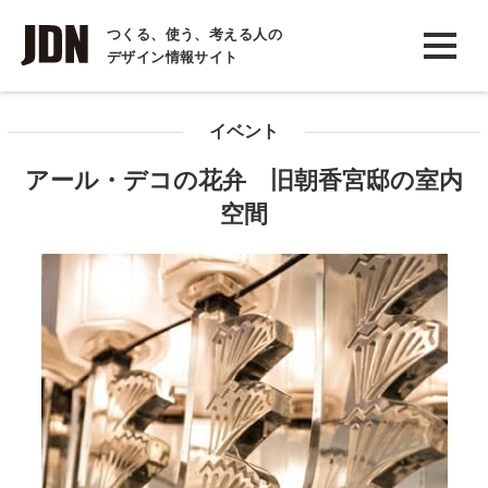
INTERVIEW
つくる、使う、考える人の
デザイン情報サイト
インタビュー
REPORT
イベント
レポート
アール・デコの花弁 旧朝香宮邸の室内
COLUMN
空間
コラム