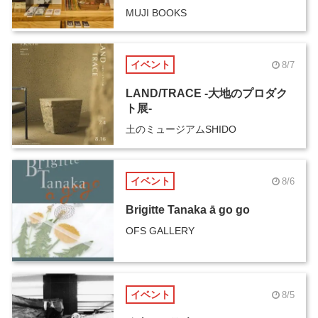
MUJI BOOKS
イベント
8/7
LAND/TRACE -大地のプロダク
ト展-
土のミュージアムSHIDO
イベント
8/6
Brigitte Tanaka ā go go
OFS GALLERY
イベント
8/5