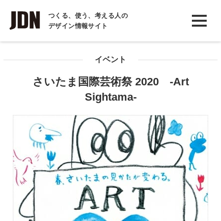
INTERVIEW
つくる、使う、考える人の
デザイン情報サイト
インタビュー
REPORT
イベント
レポート
さいたま国際芸術祭 2020 -Art
COLUMN
Sightama-
コラム