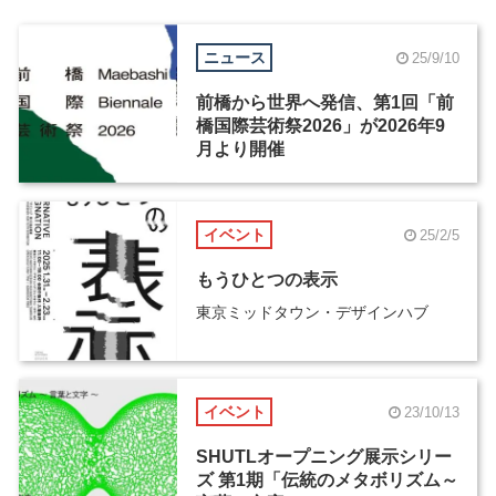
ニュース
25/9/10
前橋から世界へ発信、第1回「前
橋国際芸術祭2026」が2026年9
月より開催
イベント
25/2/5
もうひとつの表示
東京ミッドタウン・デザインハブ
イベント
23/10/13
SHUTLオープニング展示シリー
ズ 第1期「伝統のメタボリズム～