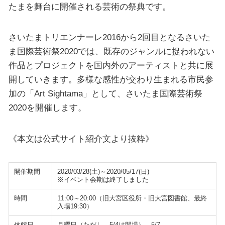
たまを舞台に開催される芸術の祭典です。
さいたまトリエンナーレ2016から2回目となるさいた
ま国際芸術祭2020では、既存のジャンルに捉われない
作品とプロジェクトを国内外のアーティストと共に展
開していきます。多様な感性が交わり生まれる市民参
加の「Art Sightama」として、さいたま国際芸術祭
2020を開催します。
《本文は公式サイト紹介文より抜粋》
開催期間
2020/03/28(土)～2020/05/17(日)
※イベント会期は終了しました
時間
11:00～20:00（旧大宮区役所・旧大宮図書館、最終
入場19:30）
休館日
月曜日（ただし、5/4は開場）、5/7