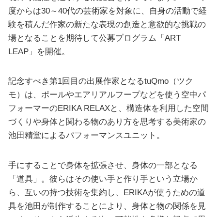
度からは30～40代の芸術家を対象に、自身の活動で経
験を積んだ作家の新たな表現の創造と意欲的な挑戦の
場となることを期待して公募プログラム「ART
LEAP」を開催。
記念すべき第1回目の出展作家となるtuQmo（ツク
モ）は、ポールやエアリアルフープなどを使う空中パ
フォーマーのERIKA RELAXと、構造体を利用した空間
づくりや身体と関わる物のあり方を思考する美術家の
池田精堂によるパフォーマンスユニット。
手にすることで身体を拡張させ、身体の一部となる
「道具」。彼らはその使い手と作り手という立場か
ら、互いの持つ技術を集約し、ERIKAが使うための道
具を池田が制作することにより、身体と物の関係を見