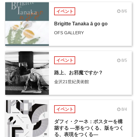
イベント
8/6
Brigitte Tanaka ā go go
OFS GALLERY
イベント
8/5
路上、お邪魔ですか？
金沢21世紀美術館
イベント
8/4
ダフィ・クーネ：ポスターを構
築する ―形をつくる、版をつく
る、表現をつくる―