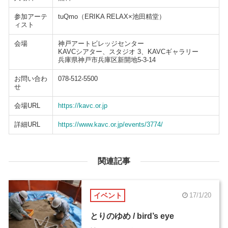
参加アーテ
tuQmo（ERIKA RELAX×池田精堂）
ィスト
会場
神戸アートビレッジセンター
KAVCシアター、スタジオ 3、KAVCギャラリー
兵庫県神戸市兵庫区新開地5-3-14
お問い合わ
078-512-5500
せ
会場URL
https://kavc.or.jp
詳細URL
https://www.kavc.or.jp/events/3774/
関連記事
イベント
17/1/20
とりのゆめ / bird’s eye