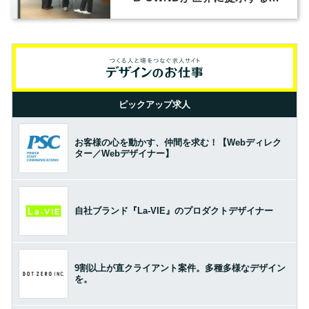
の基準とは？（前編）
ピックアップ求人
お客様の心を動かす、仲間を求む！【Webディレク
ター／Webデザイナー】
自社ブランド『La-VIE』のプロダクトデザイナー
9割以上が直クライアント案件。多種多様なデザイン
を。