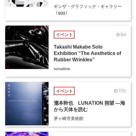
ギンザ・グラフィック・ギャラリー
（ggg）
イベント
8/4
Takashi Makabe Solo
Exhibition “The Aesthetics of
Rubber Wrinkles”
sonatine
イベント
7/31
瀧本幹也 LUNATION 朔望 ―海
から天体を読む
茅ヶ崎市美術館