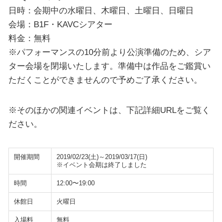
日時：会期中の水曜日、木曜日、土曜日、日曜日
会場：B1F・KAVCシアター
料金：無料
※パフォーマンスの10分前より公演準備のため、シア
ター会場を閉場いたします。準備中は作品をご鑑賞い
ただくことができませんので予めご了承ください。
※そのほかの関連イベントは、下記詳細URLをご覧く
ださい。
開催期間
2019/02/23(土)～2019/03/17(日)
※イベント会期は終了しました
時間
12:00〜19:00
休館日
火曜日
入場料
無料