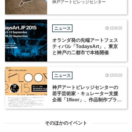
神戸アートビレッジセンター
ニュース
15/8/25
オランダ発の先端アートフェス
ティバル「TodaysArt」、東京
と神戸の二都市で本格開催
ニュース
15/5/20
神戸アートビレッジセンターの
若手芸術家・キュレーター支援
企画「1floor」、作品制作プラン
の応募締切は6月1日まで
そのほかのイベント