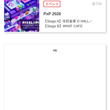
イベント
7/31
PxP 2026
【Stage A】寺田倉庫 D HALL／
【Stage B】WHAT CAFE
PR