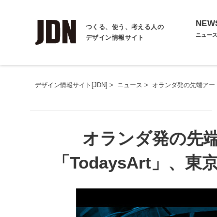
NEW
つくる、使う、考える人の
ニュー
デザイン情報サイト
デザイン情報サイト[JDN]
>
ニュース
>
オランダ発の先端アート
オランダ発の先
「TodaysArt」