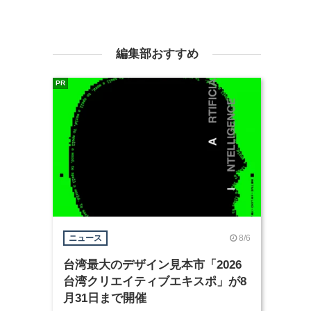
編集部おすすめ
PR
8/6
ニュース
台湾最大のデザイン見本市「2026
台湾クリエイティブエキスポ」が8
月31日まで開催