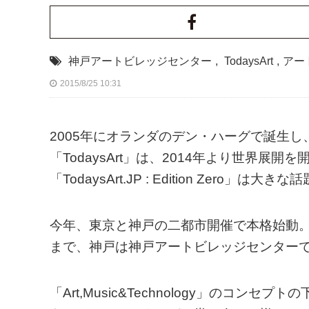
神戸アートビレッジセンター
,
TodaysArt
,
アー
2015/8/25 10:31
2005年にオランダのデン・ハーグで誕生し
「TodaysArt」は、2014年より世界展
「TodaysArt.JP : Edition Zero」は大
今年、東京と神戸の二都市開催で本格始動。
まで、神戸は神戸アートビレッジセンターで
「Art,Music&Technology」のコ