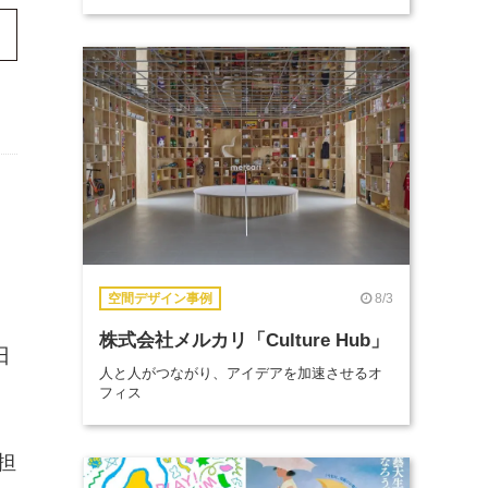
8/3
空間デザイン事例
株式会社メルカリ「Culture Hub」
日
人と人がつながり、アイデアを加速させるオ
フィス
担