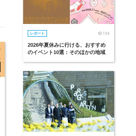
7/16
レポート
2026年夏休みに行ける、おすすめ
のイベント10選：そのほかの地域
PR
0