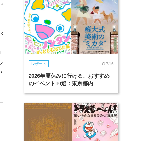
し
k
+
ル
7/16
レポート
や
2026年夏休みに行ける、おすすめ
のイベント10選：東京都内
ー