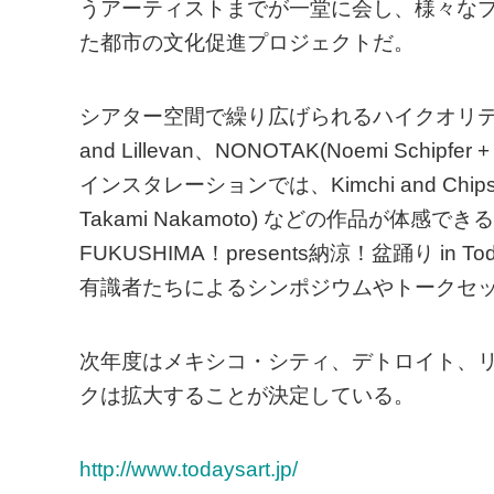
うアーティストまでが一堂に会し、様々な
た都市の文化促進プロジェクトだ。
シアター空間で繰り広げられるハイクオリティなラ
and Lillevan、NONOTAK(Noemi Schi
インスタレーションでは、Kimchi and Chips、Nor
Takami Nakamoto) などの作品が
FUKUSHIMA！presents納涼！盆踊り in 
有識者たちによるシンポジウムやトークセ
次年度はメキシコ・シティ、デトロイト、
クは拡大することが決定している。
http://www.todaysart.jp/