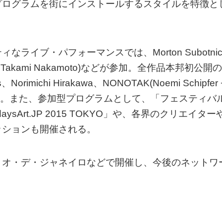
プログラムを街にインストールするスタイルを特徴と
イブ・パフォーマンスでは、Morton Subotnic
pfer + Takami Nakamoto)などが参加。全作品本邦初公開の
imichi Hirakawa、NONOTAK(Noemi Schipfer 
体感できる。また、参加型プログラムとして、「フェスティバ
TodaysArt.JP 2015 TOKYO」や、各界のクリエイター
ッションも開催される。
リオ・デ・ジャネイロなどで開催し、今後のネットワ