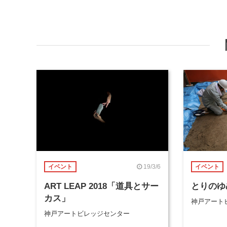
19/3/6
イベント
イベント
ART LEAP 2018「道具とサー
とりのゆめ /
カス」
神戸アート
神戸アートビレッジセンター