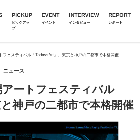
S
PICKUP
EVENT
INTERVIEW
REPORT
ス
ピックアッ
イベント
インタビュー
レポート
プ
フェスティバル「TodaysArt」、東京と神戸の二都市で本格開催
ニュース
端アートフェスティバル
、東京と神戸の二都市で本格開催