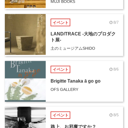
MUJI BOOKS
イベント
8/7
LAND/TRACE -大地のプロダク
ト展-
土のミュージアムSHIDO
イベント
8/6
Brigitte Tanaka ā go go
OFS GALLERY
イベント
8/5
路上、お邪魔ですか？