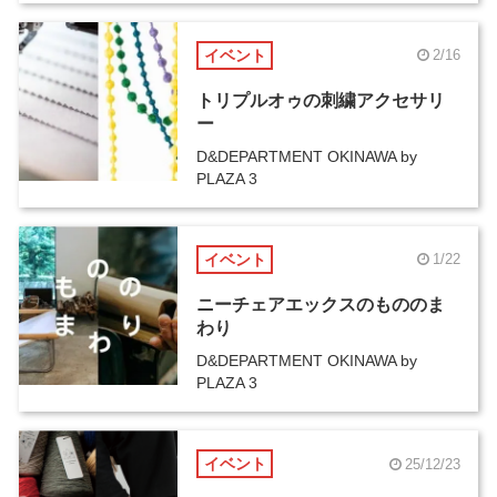
イベント
2/16
トリプルオゥの刺繍アクセサリ
ー
D&DEPARTMENT OKINAWA by
PLAZA 3
イベント
1/22
ニーチェアエックスのもののま
わり
D&DEPARTMENT OKINAWA by
PLAZA 3
イベント
25/12/23