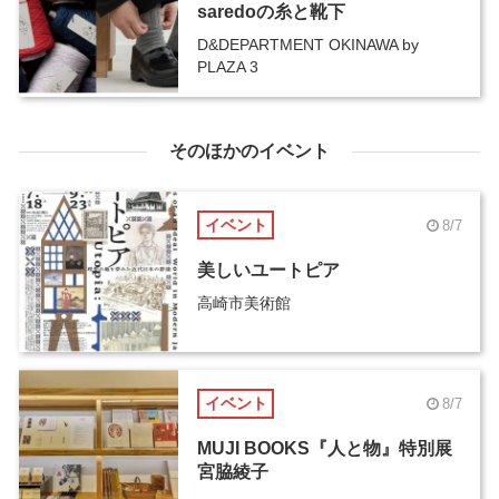
saredoの糸と靴下
D&DEPARTMENT OKINAWA by
PLAZA 3
そのほかのイベント
イベント
8/7
美しいユートピア
高崎市美術館
イベント
8/7
MUJI BOOKS『人と物』特別展
宮脇綾子