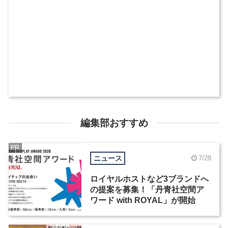
編集部おすすめ
PR
ニュース
7/28
ロイヤルホストなど3ブランドへ
の提案を募集！「丹青社空間ア
ワード with ROYAL」が開始