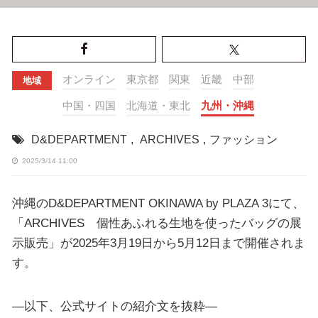
オンライン
東京都
関東
近畿
中部
地域
中国・四国
北海道・東北
九州・沖縄
D&DEPARTMENT
,
ARCHIVES
,
ファッション
2025/3/14 11:00
沖縄のD&DEPARTMENT OKINAWA by PLAZA 3にて、
「ARCHIVES 個性あふれる生地を使ったバッグの展
示販売」が2025年3月19日から5月12日まで開催されま
す。
—以下、公式サイトの紹介文を抜粋—