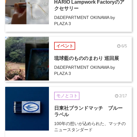
HARIO Lampwork Factoryのア
クセサリー
D&DEPARTMENT OKINAWA by
PLAZA 3
イベント
6/5
琉球藍のもののまわり 巡回展
D&DEPARTMENT OKINAWA by
PLAZA 3
モノとコト
2/17
日東社ブランドマッチ ブルー
ラベル
100年の想いが込められた、マッチの
ニュースタンダード