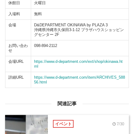
休館日
火曜日
入場料
無料
会場
D&DEPARTMENT OKINAWA by PLAZA 3
沖縄県沖縄市久保田3-1-12 プラザハウスショッピン
グセンター 2F
お問い合わ
098-894-2112
せ
会場URL
https://www.d-department.com/ext/shop/okinawa.ht
ml
詳細URL
https://www.d-department.com/item/ARCHIVES_588
56.html
関連記事
イベント
7/30