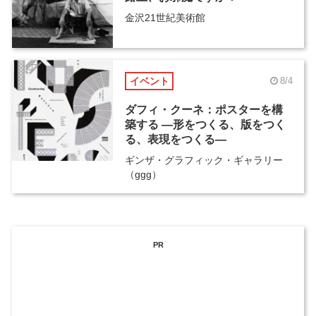
金沢21世紀美術館
イベント
8/4
ダフィ・クーネ：ポスターを構
築する ―形をつくる、版をつく
る、表現をつくる―
ギンザ・グラフィック・ギャラリー
（ggg）
PR