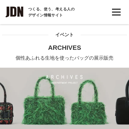
INTERVIEW
つくる、使う、考える人の
デザイン情報サイト
インタビュー
REPORT
イベント
レポート
ARCHIVES
COLUMN
個性あふれる生地を使ったバッグの展示販売
コラム