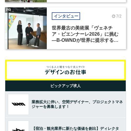
PR
インタビュー
7/2
世界最古の美術展「ヴェネチ
ア・ビエンナーレ2026」に挑む
―B-OWNDが世界に提示する美
の基準とは？（前編）
ピックアップ求人
業務拡大に伴い、空間デザイナー、プロジェクトマネ
ジャーを募集します！
【宿泊・観光業界に新たな価値を創出】ディレクタ