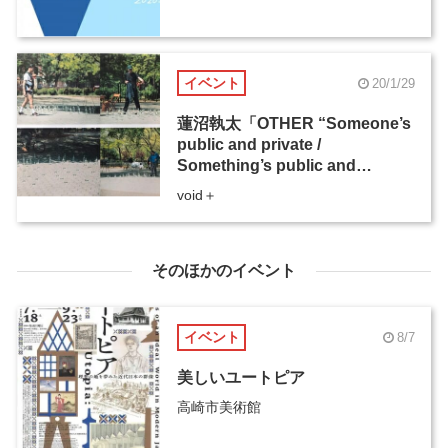
イベント
20/1/29
蓮沼執太「OTHER “Someone’s
public and private /
Something’s public and
private”」
void＋
そのほかのイベント
イベント
8/7
美しいユートピア
高崎市美術館