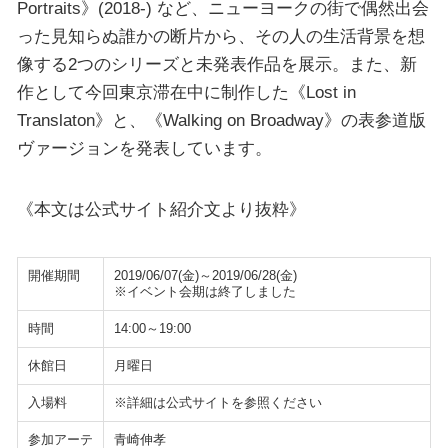
Portraits》(2018-) など、ニューヨークの街で偶然出会
った見知らぬ誰かの断片から、その人の生活背景を想
像する2つのシリーズと未発表作品を展示。また、新
作として今回東京滞在中に制作した《Lost in
Translaton》と、《Walking on Broadway》の表参道版
ヴァージョンを発表しています。
《本文は公式サイト紹介文より抜粋》
開催期間
2019/06/07(金)～2019/06/28(金)
※イベント会期は終了しました
時間
14:00～19:00
休館日
月曜日
入場料
※詳細は公式サイトを参照ください
参加アーテ
青崎伸孝