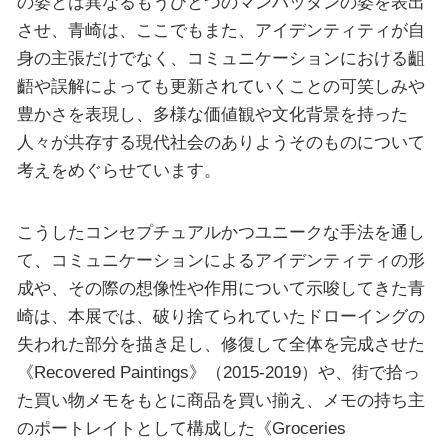
の姿とは異なるもうひとつのマンハッタンの姿を表出
させ、青崎は、ここでもまた、アイデンティティが自
身の主張だけでなく、コミュニケーションにおける齟
齬や誤解によっても更新されていくことの可笑しみや
豊かさを表現し、多様な価値観や文化背景を持った
人々が共存する現代社会のありようそのものについて
考えをめぐらせています。
こうしたコンセプチュアルかつユニークな手法を通し
て、コミュニケーションによるアイデンティティの形
成や、その際の想像性や作用について示唆してきた青
崎は、本展では、破り捨てられていたドローイングの
失われた部分を描き足し、修復して全体を完成させた
《Recovered Paintings》（2015-2019）や、街で拾っ
た買い物メモをもとに商品を買い揃え、メモの持ち主
のポートレイトとして構成した《Groceries