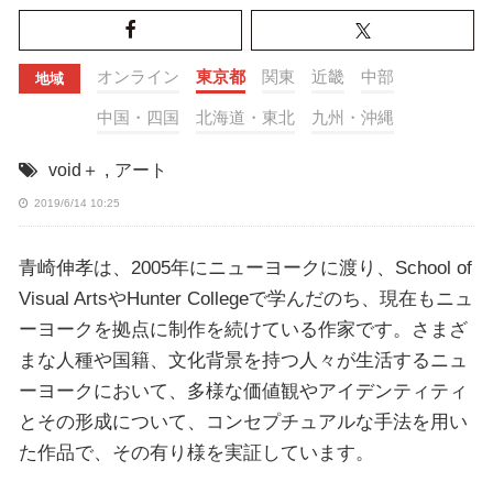
オンライン
東京都
関東
近畿
中部
地域
中国・四国
北海道・東北
九州・沖縄
void＋
,
アート
2019/6/14 10:25
青崎伸孝は、2005年にニューヨークに渡り、School of
Visual ArtsやHunter Collegeで学んだのち、現在もニュ
ーヨークを拠点に制作を続けている作家です。さまざ
まな人種や国籍、文化背景を持つ人々が生活するニュ
ーヨークにおいて、多様な価値観やアイデンティティ
とその形成について、コンセプチュアルな手法を用い
た作品で、その有り様を実証しています。