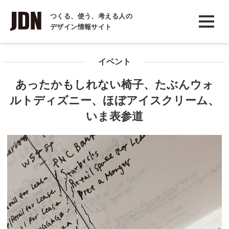
INTERVIEW
つくる、使う、考える人の
デザイン情報サイト
インタビュー
REPORT
イベント
レポート
あったかもしれない椅子、たぶんウォ
COLUMN
ルトディズニー、ほぼアイスクリーム、
コラム
いま表参道