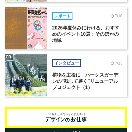
レポート
7/16
2026年夏休みに行ける、おすす
めのイベント10選：そのほかの
地域
PR
インタビュー
7/13
植物を主役に。パークスガーデ
ンの“残して磨く”リニューアル
プロジェクト（1）