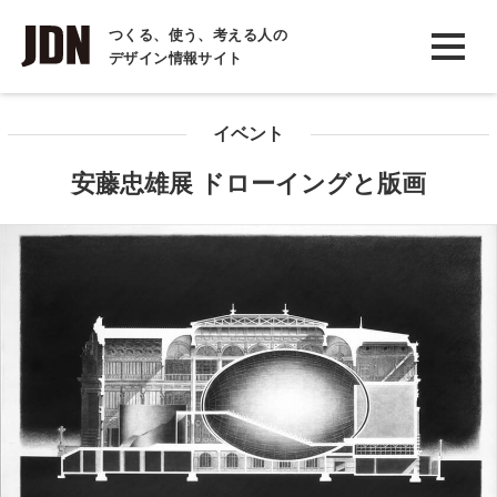
INTERVIEW
つくる、使う、考える人の
デザイン情報サイト
インタビュー
REPORT
イベント
レポート
安藤忠雄展 ドローイングと版画
COLUMN
コラム