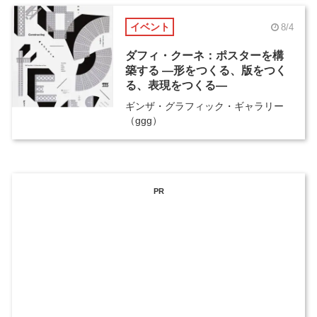
イベント
8/4
ダフィ・クーネ：ポスターを構
築する ―形をつくる、版をつく
る、表現をつくる―
ギンザ・グラフィック・ギャラリー
（ggg）
PR