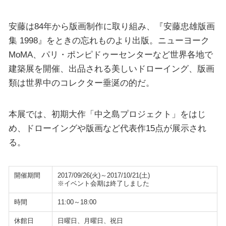
安藤は84年から版画制作に取り組み、『安藤忠雄版画
集 1998』をときの忘れものより出版。ニューヨーク
MoMA、パリ・ポンピドゥーセンターなど世界各地で
建築展を開催、出品される美しいドローイング、版画
類は世界中のコレクター垂涎の的だ。
本展では、初期大作「中之島プロジェクト」をはじ
め、ドローイングや版画など代表作15点が展示され
る。
開催期間
2017/09/26(火)～2017/10/21(土)
※イベント会期は終了しました
時間
11:00～18:00
休館日
日曜日、月曜日、祝日