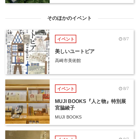
そのほかのイベント
イベント
8/7
美しいユートピア
高崎市美術館
イベント
8/7
MUJI BOOKS『人と物』特別展
宮脇綾子
MUJI BOOKS