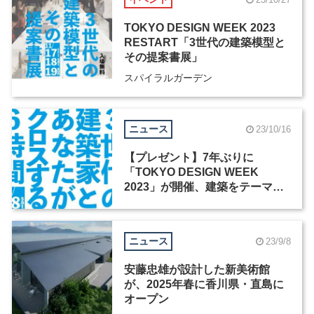
TOKYO DESIGN WEEK 2023
RESTART「3世代の建築模型と
その提案書展」
スパイラルガーデン
ニュース
23/10/16
【プレゼント】7年ぶりに
「TOKYO DESIGN WEEK
2023」が開催、建築をテーマに
展示やフォーラムを実施
ニュース
23/9/8
安藤忠雄が設計した新美術館
が、2025年春に香川県・直島に
オープン