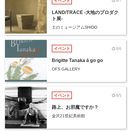
イベント
8/7
LAND/TRACE -大地のプロダク
ト展-
土のミュージアムSHIDO
イベント
8/6
Brigitte Tanaka ā go go
OFS GALLERY
イベント
8/5
路上、お邪魔ですか？
金沢21世紀美術館