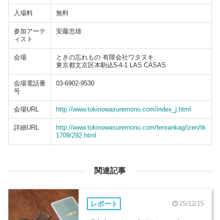
入場料
無料
参加アーテ
安藤忠雄
ィスト
会場
ときの忘れもの 有限会社ワタヌキ
東京都文京区本駒込5-4-1 LAS CASAS
会場電話番
03-6902-9530
号
会場URL
http://www.tokinowasuremono.com/index_j.html
詳細URL
http://www.tokinowasuremono.com/tenrankag/izen/tk
1709/292.html
関連記事
レポート
25/12/15