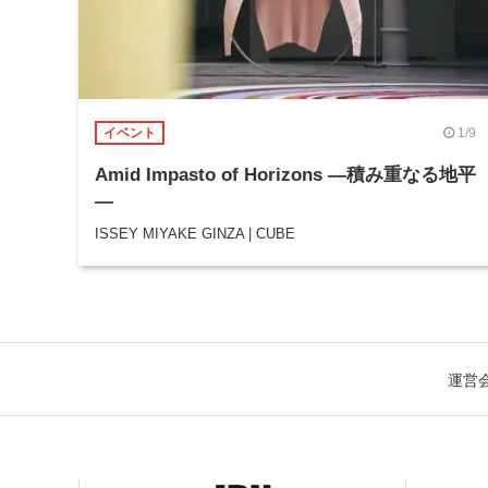
1/9
イベント
Amid Impasto of Horizons ―積み重なる地平
―
ISSEY MIYAKE GINZA | CUBE
運営