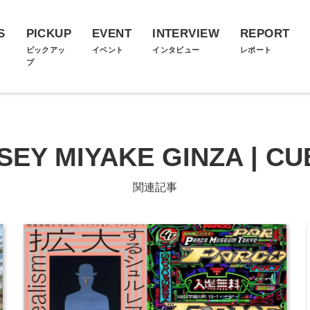
S
PICKUP
EVENT
INTERVIEW
REPORT
ス
ピックアッ
イベント
インタビュー
レポート
プ
SSEY MIYAKE GINZA | CU
関連記事