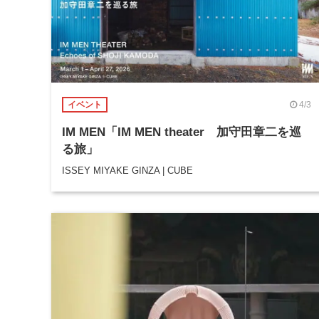
4/3
イベント
IM MEN「IM MEN theater 加守田章二を巡
る旅」
ISSEY MIYAKE GINZA | CUBE