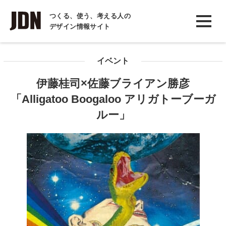
INTERVIEW
つくる、使う、考える人の
デザイン情報サイト
インタビュー
REPORT
イベント
レポート
伊藤桂司×佐藤ブライアン勝彦
COLUMN
「Alligatoo Boogaloo アリガトーブーガ
コラム
ルー」