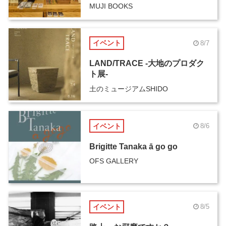
MUJI BOOKS
イベント
8/7
LAND/TRACE -大地のプロダク
ト展-
土のミュージアムSHIDO
イベント
8/6
Brigitte Tanaka ā go go
OFS GALLERY
イベント
8/5