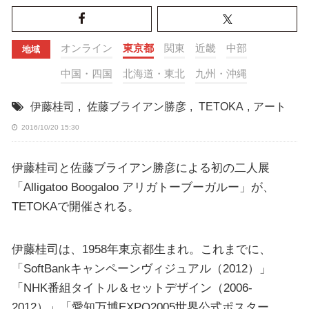
オンライン
東京都
関東
近畿
中部
地域
中国・四国
北海道・東北
九州・沖縄
伊藤桂司
,
佐藤ブライアン勝彦
,
TETOKA
,
アート
2016/10/20 15:30
伊藤桂司と佐藤ブライアン勝彦による初の二人展
「Alligatoo Boogaloo アリガトーブーガルー」が、
TETOKAで開催される。
伊藤桂司は、1958年東京都生まれ。これまでに、
「SoftBankキャンペーンヴィジュアル（2012）」
「NHK番組タイトル＆セットデザイン（2006-
2012）」「愛知万博EXPO2005世界公式ポスター