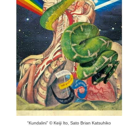
“Kundalini” © Keiji Ito, Sato Brian Katsuhiko