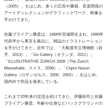
（2005）」をはじめ、多くの広告や書籍、音楽関係の
アートディレクションやグラフィックワーク、映像を
手がけてきた。
佐藤ブライアン勝彦は、1968年宮城県生まれ。1990年
代前半から東京を拠点に、雑誌のイラストレーション
を手がけてきた。近年では、「大船渡市立博物館（岩
手、2013）」「Go Gallery（オランダ、2011）」
「ILLUSUTRATIVE ZURICH 2008（The Zurich
Messehalle、スイス、2008）」「Copro Nason
Gallery（ロサンゼルス、2000、2003）」をはじめ、
国内外で作品を発表している。
これまで20年来の交流を続けてきた、伊藤桂司と佐藤
ブライアン勝彦。年齢や出身などバックグラウンドの