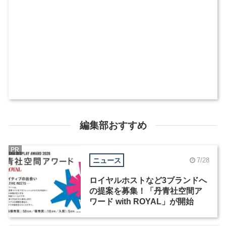
編集部おすすめ
PR
ニュース
7/28
ロイヤルホストなど3ブランドへ
の提案を募集！「丹青社空間ア
ワード with ROYAL」が開始