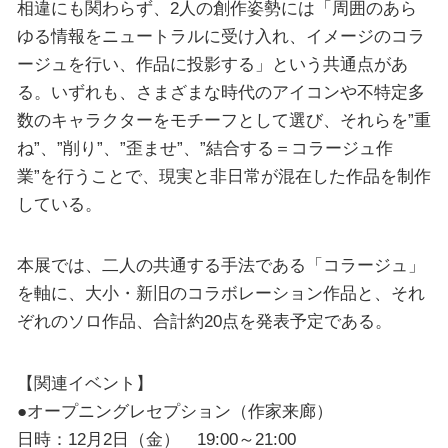
相違にも関わらず、2人の創作姿勢には「周囲のあら
ゆる情報をニュートラルに受け入れ、イメージのコラ
ージュを行い、作品に投影する」という共通点があ
る。いずれも、さまざまな時代のアイコンや不特定多
数のキャラクターをモチーフとして選び、それらを”重
ね”、”削り”、”歪ませ”、”結合する＝コラージュ作
業”を行うことで、現実と非日常が混在した作品を制作
している。
本展では、二人の共通する手法である「コラージュ」
を軸に、大小・新旧のコラボレーション作品と、それ
ぞれのソロ作品、合計約20点を発表予定である。
【関連イベント】
●オープニングレセプション（作家来廊）
日時：12月2日（金） 19:00～21:00