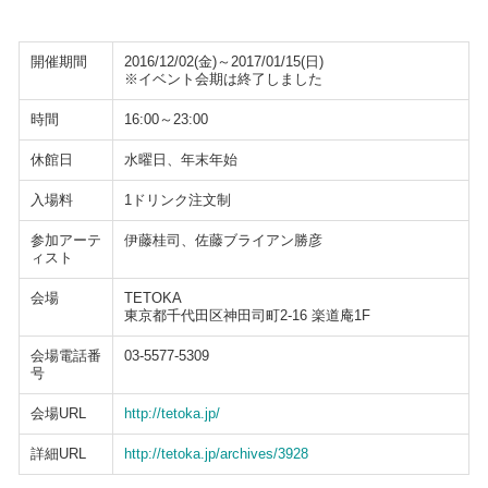
開催期間
2016/12/02(金)～2017/01/15(日)
※イベント会期は終了しました
時間
16:00～23:00
休館日
水曜日、年末年始
入場料
1ドリンク注文制
参加アーテ
伊藤桂司、佐藤ブライアン勝彦
ィスト
会場
TETOKA
東京都千代田区神田司町2-16 楽道庵1F
会場電話番
03-5577-5309
号
会場URL
http://tetoka.jp/
詳細URL
http://tetoka.jp/archives/3928