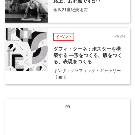
路上、お邪魔ですか？
金沢21世紀美術館
イベント
8/4
ダフィ・クーネ：ポスターを構
築する ―形をつくる、版をつく
る、表現をつくる―
ギンザ・グラフィック・ギャラリー
（ggg）
PR