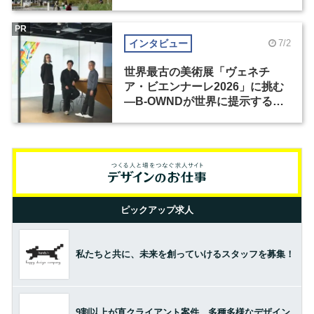
PR
インタビュー
7/2
世界最古の美術展「ヴェネチ
ア・ビエンナーレ2026」に挑む
―B-OWNDが世界に提示する美
の基準とは？（前編）
ピックアップ求人
私たちと共に、未来を創っていけるスタッフを募集！
9割以上が直クライアント案件。多種多様なデザイン