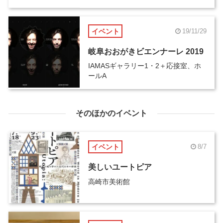
より開催
イベント
19/11/29
岐阜おおがきビエンナーレ 2019
IAMASギャラリー1・2＋応接室、ホ
ールA
そのほかのイベント
イベント
8/7
美しいユートピア
高崎市美術館