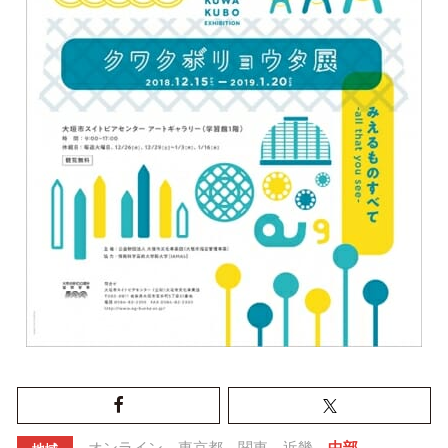
オンライン
東京都
関東
近畿
中部