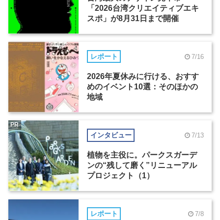
「2026台湾クリエイティブエキ
スポ」が8月31日まで開催
レポート
7/16
2026年夏休みに行ける、おすす
めのイベント10選：そのほかの
地域
PR
インタビュー
7/13
植物を主役に。パークスガーデ
ンの“残して磨く”リニューアル
プロジェクト（1）
レポート
7/8