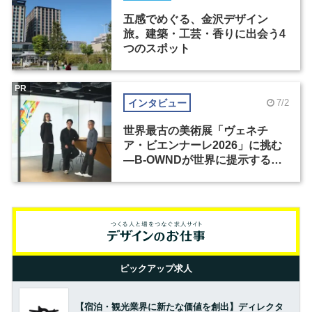
五感でめぐる、金沢デザイン
旅。建築・工芸・香りに出会う4
つのスポット
PR
インタビュー
7/2
世界最古の美術展「ヴェネチ
ア・ビエンナーレ2026」に挑む
―B-OWNDが世界に提示する美
の基準とは？（前編）
ピックアップ求人
【宿泊・観光業界に新たな価値を創出】ディレクタ