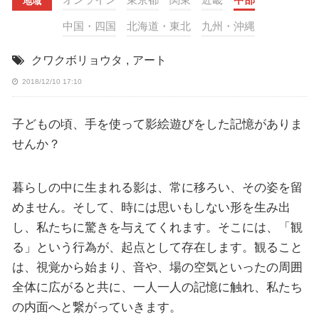
地域
中国・四国
北海道・東北
九州・沖縄
クワクボリョウタ
,
アート
2018/12/10 17:10
子どもの頃、手を使って影絵遊びをした記憶がありま
せんか？
暮らしの中に生まれる影は、常に移ろい、その姿を留
めません。そして、時には思いもしない形を生み出
し、私たちに驚きを与えてくれます。そこには、「観
る」という行為が、起点として存在します。観ること
は、視覚から始まり、音や、場の空気といったの周囲
全体に広がると共に、一人一人の記憶に触れ、私たち
の内面へと繋がっていきます。