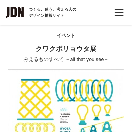
INTERVIEW
つくる、使う、考える人の
デザイン情報サイト
インタビュー
REPORT
イベント
レポート
クワクボリョウタ展
COLUMN
みえるものすべて －all that you see－
コラム