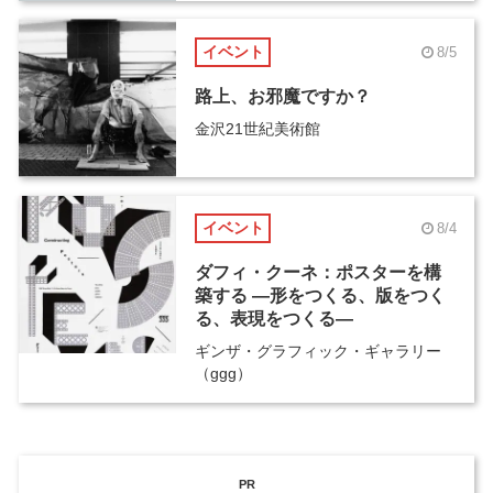
イベント
8/5
路上、お邪魔ですか？
金沢21世紀美術館
イベント
8/4
ダフィ・クーネ：ポスターを構
築する ―形をつくる、版をつく
る、表現をつくる―
ギンザ・グラフィック・ギャラリー
（ggg）
PR