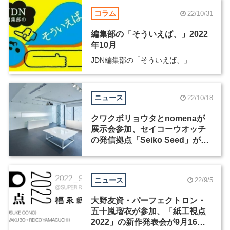
コラム
22/10/31
編集部の「そういえば、」2022
年10月
JDN編集部の「そういえば、」
ニュース
22/10/18
クワクボリョウタとnomenaが
展示会参加、セイコーウオッチ
の発信拠点「Seiko Seed」が10
月20日にオープン
ニュース
22/9/5
大野友資・パーフェクトロン・
五十嵐瑠衣が参加、「紙工視点
2022」の新作発表会が9月16日