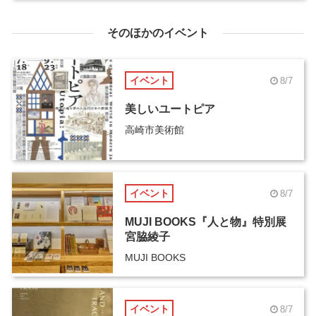
そのほかのイベント
イベント
8/7
美しいユートピア
高崎市美術館
イベント
8/7
MUJI BOOKS『人と物』特別展
宮脇綾子
MUJI BOOKS
イベント
8/7