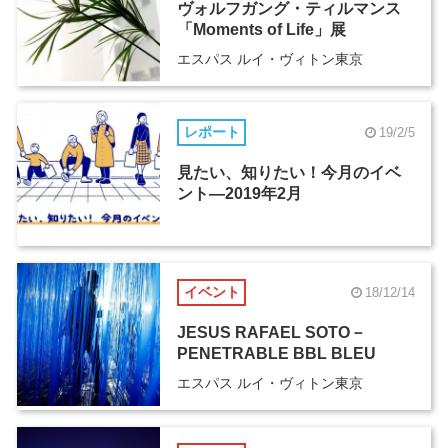
ヴォルフガング・ティルマンス
「Moments of Life」展
エスパス ルイ・ヴィトン東京
レポート
19/2/5
見たい、知りたい！今月のイベ
ント―2019年2月
イベント
18/12/14
JESUS RAFAEL SOTO－
PENETRABLE BBL BLEU
エスパス ルイ・ヴィトン東京