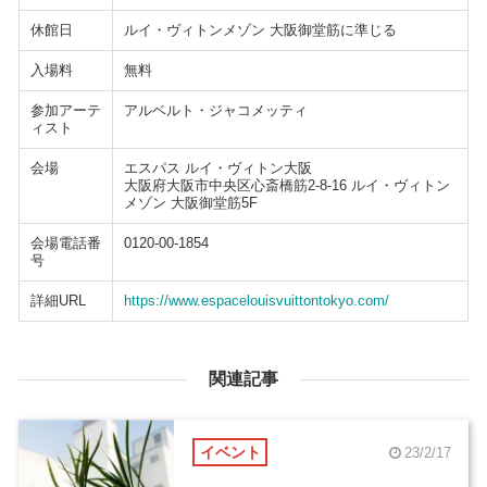
休館日
ルイ・ヴィトンメゾン 大阪御堂筋に準じる
入場料
無料
参加アーテ
アルベルト・ジャコメッティ
ィスト
会場
エスパス ルイ・ヴィトン大阪
大阪府大阪市中央区心斎橋筋2-8-16 ルイ・ヴィトン
メゾン 大阪御堂筋5F
会場電話番
0120-00-1854
号
詳細URL
https://www.espacelouisvuittontokyo.com/
関連記事
イベント
23/2/17