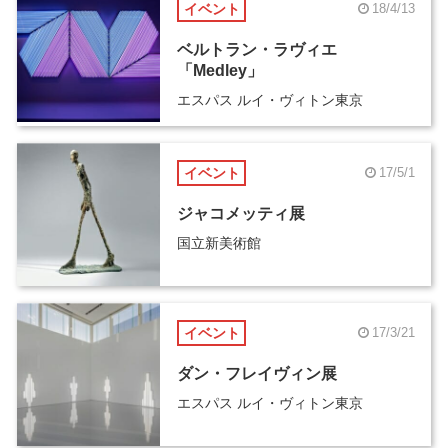
イベント
18/4/13
ベルトラン・ラヴィエ
「Medley」
エスパス ルイ・ヴィトン東京
イベント
17/5/1
ジャコメッティ展
国立新美術館
イベント
17/3/21
ダン・フレイヴィン展
エスパス ルイ・ヴィトン東京