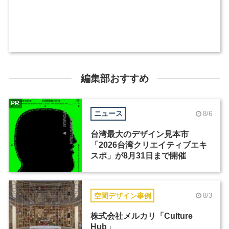
編集部おすすめ
PR
ニュース
8/6
台湾最大のデザイン見本市
「2026台湾クリエイティブエキ
スポ」が8月31日まで開催
空間デザイン事例
8/3
株式会社メルカリ「Culture
Hub」