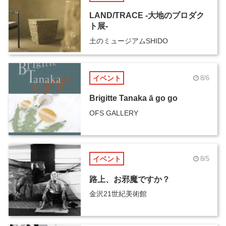
LAND/TRACE -大地のプロダク
ト展-
土のミュージアムSHIDO
イベント
8/6
Brigitte Tanaka ā go go
OFS GALLERY
イベント
8/5
路上、お邪魔ですか？
金沢21世紀美術館