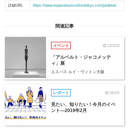
詳細URL
https://www.espacelouisvuittontokyo.com/ja/detail
関連記事
イベント
23/3/23
「アルベルト・ジャコメッテ
ィ」展
エスパス ルイ・ヴィトン大阪
レポート
19/2/5
見たい、知りたい！今月のイベ
ント―2019年2月