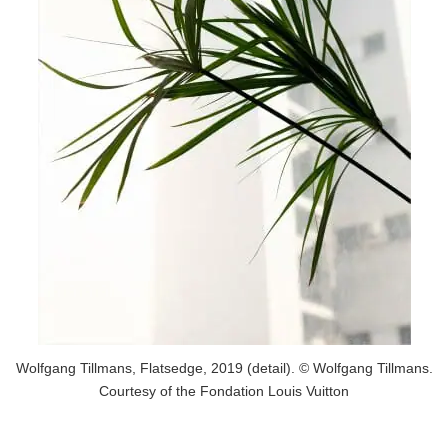
Wolfgang Tillmans, Flatsedge, 2019 (detail). © Wolfgang Tillmans.
Courtesy of the Fondation Louis Vuitton