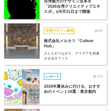
台湾最大のデザイン見本市
「2026台湾クリエイティブエキ
スポ」が8月31日まで開催
空間デザイン事例
8/3
株式会社メルカリ「Culture
Hub」
人と人がつながり、アイデアを加速
させるオフィス
レポート
7/16
2026年夏休みに行ける、おすす
めのイベント10選：東京都内