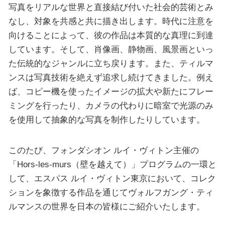
写真をリアルな世界と直接結び付いた社会的芸術とみ
なし、対象を共感と共に描き出します。時代に注意を
向けることによって、彼の作品は本質的な真理に到達
しています。そして、肖像画、静物画、風景画といっ
た伝統的なジャンルに立ち戻ります。また、ティルマ
ンスは写真技術を絶えず追求し続けてきました。例え
ば、コピー機を使ったイメージの拡大や新たにフレー
ミングを行ったり、カメラの代わりに暗室で光源のみ
を使用して抽象的な写真を制作したりしています。
このたび、フォンダシオン ルイ・ヴィトン主催の
「Hors-les-murs（壁を越えて）」プログラムの一環と
して、エスパス ルイ・ヴィトン東京において、コレク
ションを象徴する作品を通じてヴォルフガング・ティ
ルマンスの世界を日本の皆様にご紹介いたします。