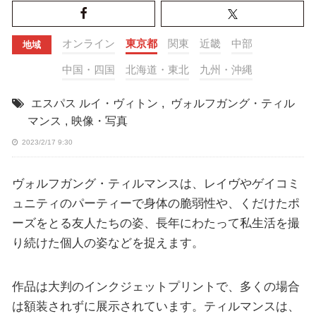
オンライン
東京都
関東
近畿
中部
地域
中国・四国
北海道・東北
九州・沖縄
エスパス ルイ・ヴィトン
,
ヴォルフガング・ティル
マンス
,
映像・写真
2023/2/17 9:30
ヴォルフガング・ティルマンスは、レイヴやゲイコミ
ュニティのパーティーで身体の脆弱性や、くだけたポ
ーズをとる友人たちの姿、長年にわたって私生活を撮
り続けた個人の姿などを捉えます。
作品は大判のインクジェットプリントで、多くの場合
は額装されずに展示されています。ティルマンスは、