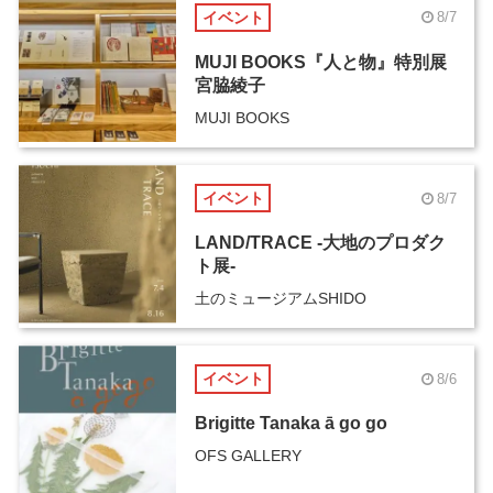
イベント
8/7
MUJI BOOKS『人と物』特別展
宮脇綾子
MUJI BOOKS
イベント
8/7
LAND/TRACE -大地のプロダク
ト展-
土のミュージアムSHIDO
イベント
8/6
Brigitte Tanaka ā go go
OFS GALLERY