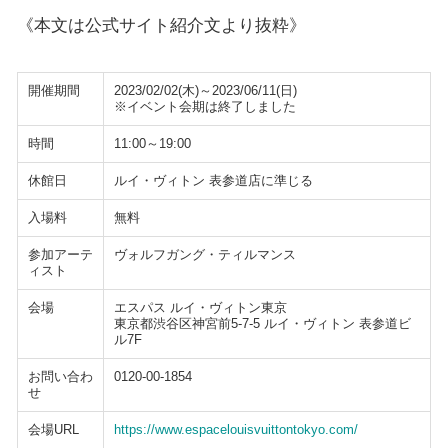
《本文は公式サイト紹介文より抜粋》
開催期間
2023/02/02(木)～2023/06/11(日)
※イベント会期は終了しました
時間
11:00～19:00
休館日
ルイ・ヴィトン 表参道店に準じる
入場料
無料
参加アーテ
ヴォルフガング・ティルマンス
ィスト
会場
エスパス ルイ・ヴィトン東京
東京都渋谷区神宮前5-7-5 ルイ・ヴィトン 表参道ビ
ル7F
お問い合わ
0120-00-1854
せ
会場URL
https://www.espacelouisvuittontokyo.com/