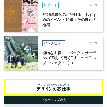
レポート
7/16
2026年夏休みに行ける、おすす
めのイベント10選：そのほかの
地域
PR
インタビュー
7/13
植物を主役に。パークスガーデ
ンの“残して磨く”リニューアル
プロジェクト（1）
ピックアップ求人