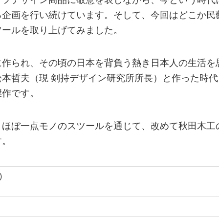
る企画を行い続けています。そして、今回はどこか民
ツールを取り上げてみました。
に作られ、その頃の日本を背負う熱き日本人の生活を
本哲夫（現 剣持デザイン研究所所長）と作った時代
傑作です。
、ほぼ一点モノのスツールを通じて、改めて秋田木工
す。
)