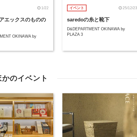
1/22
25/12/2
イベント
アエックスのものの
saredoの糸と靴下
D&DEPARTMENT OKINAWA by
PLAZA 3
MENT OKINAWA by
ほかのイベント