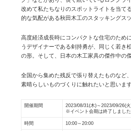
改めて私たちなりのスポットライトを当て
的な気配がある秋田木工のスタッキングス
高度経済成長時にコンパクトな住宅のため
うデザイナーである剣持勇が、同じく若き松
の形。そして、日本の木工家具の傑作中の
全国から集めた残反で張り替えたものなど
素晴らしいものづくりに触れたいと思いま
開催期間
2023/08/31(木)～2023/09/26(火
※イベント会期は終了しました
時間
10:00～20:00