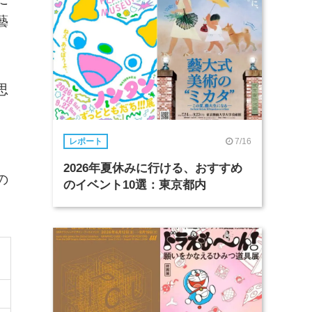
藝
思
7/16
レポート
2026年夏休みに行ける、おすすめ
の
のイベント10選：東京都内