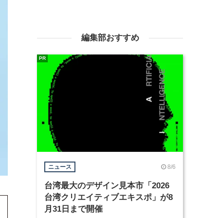
編集部おすすめ
PR
8/6
ニュース
台湾最大のデザイン見本市「2026
台湾クリエイティブエキスポ」が8
月31日まで開催