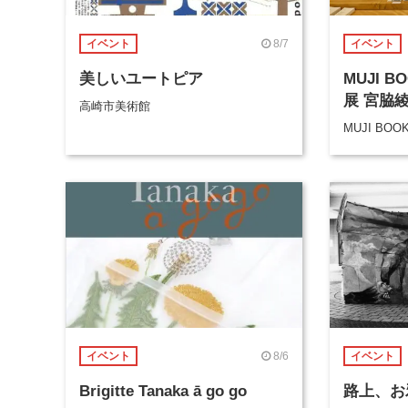
8/7
イベント
イベント
美しいユートピア
MUJI 
展 宮脇
高崎市美術館
MUJI BOO
8/6
イベント
イベント
Brigitte Tanaka ā go go
路上、お