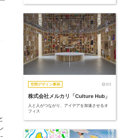
8/3
空間デザイン事例
株式会社メルカリ「Culture Hub」
人と人がつながり、アイデアを加速させるオ
け
フィス
と
ン
に