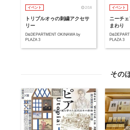
2/16
イベント
イベント
トリプルオゥの刺繍アクセサ
ニーチェ
リー
まわり
D&DEPARTMENT OKINAWA by
D&DEPART
PLAZA 3
PLAZA 3
その