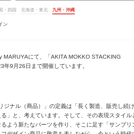
国・四国
北海道・東北
九州・沖縄
イン
y MARUYAにて、「AKITA MOKKO STACKING
」が2023年9月26日まで開催しています。
Tの「オリジナル（商品）」の定義は「長く製造、販売し続
える」と、考えています。そして、その表現スタイル
なるよう新たなパーツを作り、そこに足す「サンプリ
イフデザイン商品に敬意を表しながら、今という時代