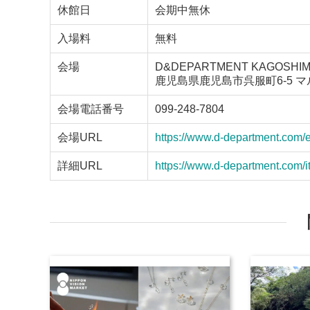
休館日
会期中無休
入場料
無料
会場
D&DEPARTMENT KAGOSHIM
鹿児島県鹿児島市呉服町6-5 マ
会場電話番号
099-248-7804
会場URL
https://www.d-department.com/
詳細URL
https://www.d-department.co