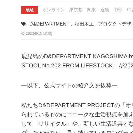
オンライン
東京都
関東
近畿
中部
中
地域
D&DEPARTMENT
,
秋田木工
,
プロダクトデザ
2023/9/15 10:00
鹿児島のD&DEPARTMENT KAGOSHIMA b
STOOL No.202 FROM LIFESTOCK
—以下、公式サイトの紹介文を抜粋—
私たちD&DEPARTMENT PROJEC
られているものにユニークな生活視点を加
して「リサイクル」や、新しい生活道具と
グ」などがあり、長く続いているロングラ