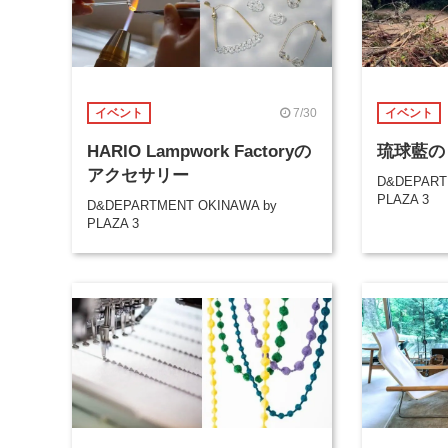
7/30
イベント
イベント
HARIO Lampwork Factoryの
琉球藍の
アクセサリー
D&DEPART
PLAZA 3
D&DEPARTMENT OKINAWA by
PLAZA 3