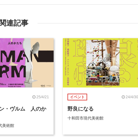
関連記事
25/4/21
24/4/3
イベント
ン・ヴルム 人のか
野良になる
十和田市現代美術館
代美術館