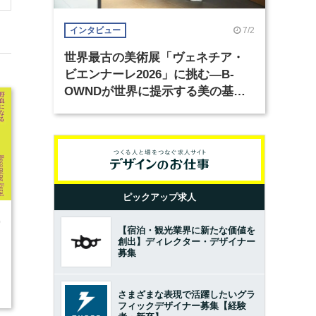
7/2
インタビュー
世界最古の美術展「ヴェネチア・
ビエンナーレ2026」に挑む―B-
OWNDが世界に提示する美の基準
とは？（前編）
ピックアップ求人
0
【宿泊・観光業界に新たな価値を
創出】ディレクター・デザイナー
募集
さまざまな表現で活躍したいグラ
フィックデザイナー募集【経験