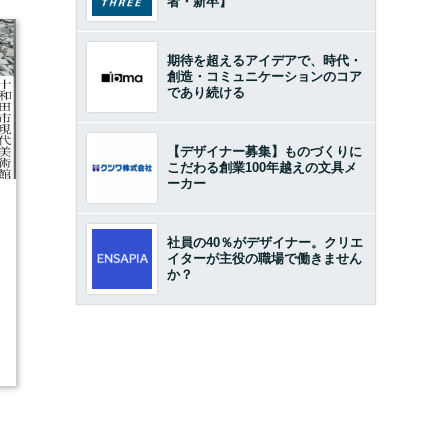
者・新卒】
期待を超えるアイデアで、時代・
創造・コミュニケーションのコア
であり続ける
【デザイナー募集】ものづくりに
こだわる創業100年越えの文具メ
ーカー
3
社員の40％がデザイナー。クリエ
イターが主役の職場で働きません
か？