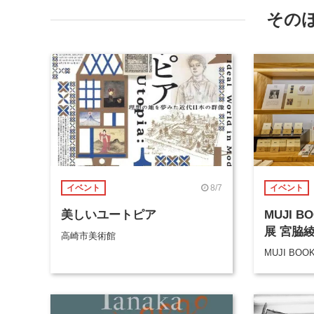
その
8/7
イベント
イベント
美しいユートピア
MUJI 
展 宮脇
高崎市美術館
MUJI BOO