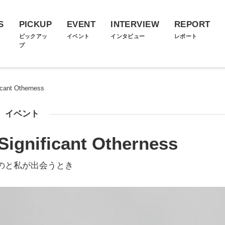
S
PICKUP
EVENT
INTERVIEW
REPORT
ス
ピックアッ
イベント
インタビュー
レポート
プ
cant Otherness
イベント
gnificant Otherness
のと私が出会うとき