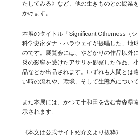
たしてみる》など、他の生きものとの協業
かけます。
本展のタイトル「Significant Othe
科学史家ダナ・ハラウェイが提唱した、地
のです。展覧会には、やどかりの作品以外
災の影響を受けたアサリを観察した作品、
品などが出品されます。いずれも人間とは
い時の流れや、環境、そして生態系につい
また本展には、かつて十和田を含む青森県
示されます。
《本文は公式サイト紹介文より抜粋》