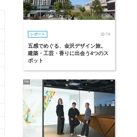
7/8
レポート
五感でめぐる、金沢デザイン旅。
建築・工芸・香りに出会う4つのス
ポット
PR