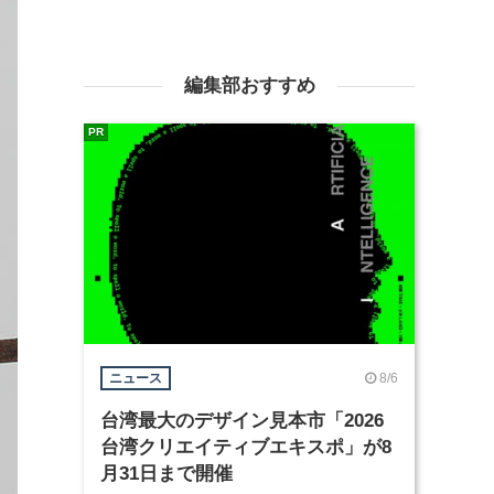
編集部おすすめ
PR
8/6
ニュース
台湾最大のデザイン見本市「2026
台湾クリエイティブエキスポ」が8
月31日まで開催