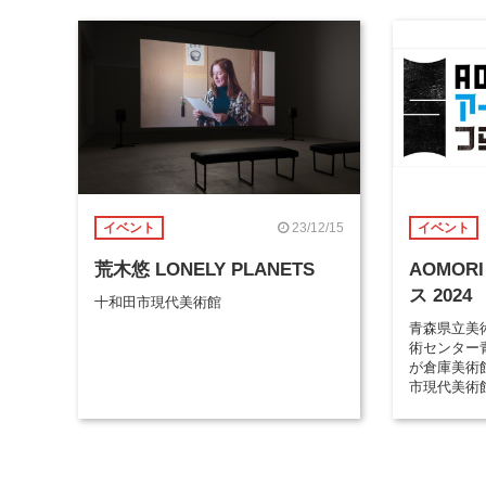
23/12/15
イベント
イベント
荒木悠 LONELY PLANETS
AOMOR
ス 2024
十和田市現代美術館
青森県立美
術センター
が倉庫美術
市現代美術