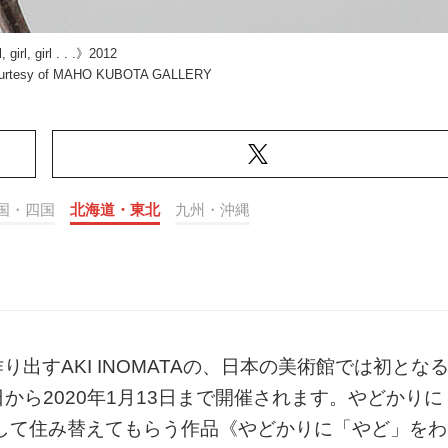
, girl, girl . . .》2012
ourtesy of MAHO KUBOTA GALLERY
国・四国
北海道・東北
九州・沖縄
出すAKI INOMATAの、日本の美術館では初とな
日から2020年1月13日まで開催されます。やどかりに
して住み替えてもらう作品《やどかりに「やど」をわ