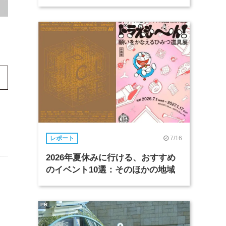
7/16
レポート
2026年夏休みに行ける、おすすめ
のイベント10選：そのほかの地域
る
PR