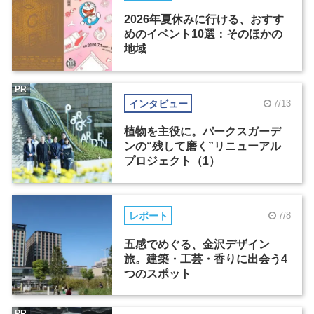
2026年夏休みに行ける、おすす
めのイベント10選：そのほかの
地域
PR
インタビュー
7/13
植物を主役に。パークスガーデ
ンの“残して磨く”リニューアル
プロジェクト（1）
レポート
7/8
五感でめぐる、金沢デザイン
旅。建築・工芸・香りに出会う4
つのスポット
PR