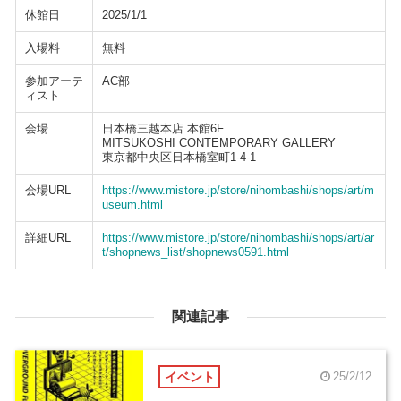
休館日
2025/1/1
入場料
無料
参加アーテ
AC部
ィスト
会場
日本橋三越本店 本館6F
MITSUKOSHI CONTEMPORARY GALLERY
東京都中央区日本橋室町1-4-1
会場URL
https://www.mistore.jp/store/nihombashi/shops/art/m
useum.html
詳細URL
https://www.mistore.jp/store/nihombashi/shops/art/ar
t/shopnews_list/shopnews0591.html
関連記事
イベント
25/2/12