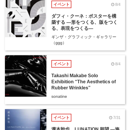
イベント
8/4
ダフィ・クーネ：ポスターを構
築する ―形をつくる、版をつく
る、表現をつくる―
ギンザ・グラフィック・ギャラリー
（ggg）
イベント
8/4
Takashi Makabe Solo
Exhibition “The Aesthetics of
Rubber Wrinkles”
sonatine
イベント
7/31
瀧本幹也 LUNATION 朔望 ―海