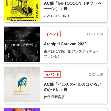
AC部「GIFTOOOON（ギフトゥ
ーーン）」展
OVERGROUND
イベント
23/11/14
Archipel Caravan 2023
東京日仏学院（旧アンスティチュ・
フランセ）
イベント
23/8/28
AC部「イルカのイルカはかるい
のかるい」展
伊勢丹新宿店