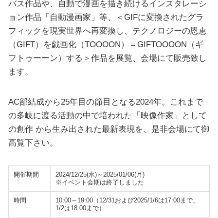
バス作品や、自動で漫画を描き続けるインスタレーシ
ョン作品「自動漫画家」等、＜GIFに変換されたグラ
フィックを現実世界へ再変換し、テクノロジーの恩恵
（GIFT）を戯画化（TOOOON）＝GIFTOOOON（ギ
フトゥーーン）する＞作品を展覧、会場にて販売致し
ます。
AC部結成から25年目の節目となる2024年。これまで
の多岐に渡る活動の中で培われた「映像作家」として
の創作 から生み出された最新表現を、是非会場にて御
高覧下さい。
開催期間
2024/12/25(水)～2025/01/06(月)
※イベント会期は終了しました
時間
10:00～19:00（12/31および2025/1/6は17:00まで、
1/2は18:00まで）