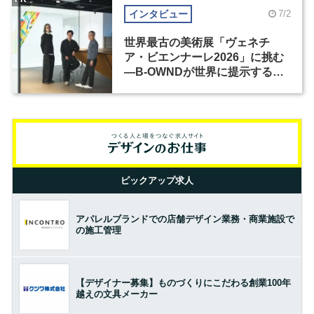
インタビュー
7/2
世界最古の美術展「ヴェネチ
ア・ビエンナーレ2026」に挑む
―B-OWNDが世界に提示する美
の基準とは？（前編）
ピックアップ求人
アパレルブランドでの店舗デザイン業務・商業施設で
の施工管理
【デザイナー募集】ものづくりにこだわる創業100年
越えの文具メーカー