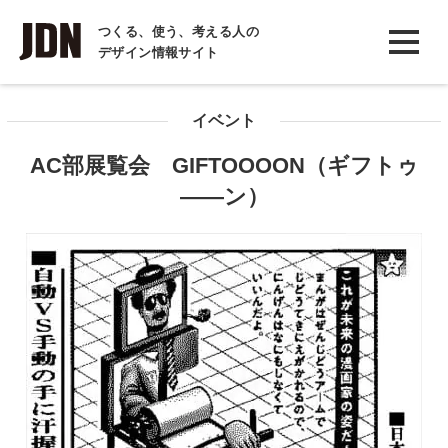
INTERVIEW
つくる、使う、考える人の
デザイン情報サイト
インタビュー
REPORT
イベント
レポート
AC部展覧会 GIFTOOOON（ギフトゥ
COLUMN
――ン）
コラム