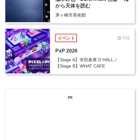
から天体を読む
茅ヶ崎市美術館
イベント
7/31
PxP 2026
【Stage A】寺田倉庫 D HALL／
【Stage B】WHAT CAFE
PR