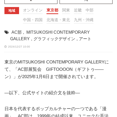
オンライン
東京都
関東
近畿
中部
地域
中国・四国
北海道・東北
九州・沖縄
AC部
,
MITSUKOSHI CONTEMPORARY
GALLERY
,
グラフィックデザイン
,
アート
2024/12/27 10:00
東京のMITSUKOSHI CONTEMPORARY GALLERYに
て、「AC部展覧会 GIFTOOOON（ギフトゥ――
ン）」が2025年1月6日まで開催されています。
—以下、公式サイトの紹介文を抜粋—
日本を代表するポップカルチャーの一つである「漫
画」。AC部は、1999年の結成以来、ユニークな手法