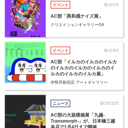
イベント
22/2/4
AC部「異和感ナイズ展」
クリエイションギャラリーG8
イベント
21/9/2
AC部「イルカのイルカのイルカ
のイルカのイルカのイルカのイ
ルカのイルカのイルカ展」
伊勢丹新宿店 アートギャラリー
ニュース
20/12/25
AC部の大規模個展「九越-
Transmorph-」が、日本橋三越
本店で1月4日まで開催