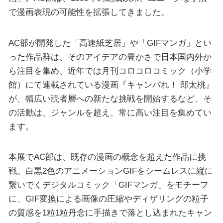
で漫画表現の可能性を拡張してきました。
AC部が開発した「高速紙芝居」や「GIFマンガ」とい
った作品群は、そのアイデアの豊かさで日本国内外か
ら注目を集め、近年では月刊コロコロコミック（小学
館）にて連載されている漫画『キャンバれ！ 郎太桃』
が、幅広い読者層への新たな挑戦を開始するなど、そ
の活動は、ジャンルを超え、常に高い注目を集めてい
ます。
本展でAC部は、既存の漫画の概念を超えた作品に挑
戦。白黒2色のアニメーションGIFをシームレスに縦に
繋いでくデジタルコミック「GIFマンガ」をモチーフ
に、GIF変換による画像の圧縮やディザリングの粒子
の質感を1粒1粒丹念に手描きで落とし込まれたキャン