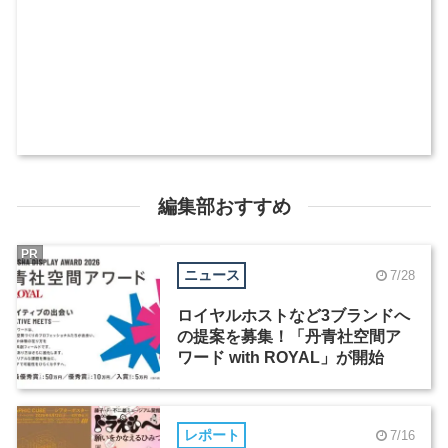
編集部おすすめ
PR
ニュース
7/28
ロイヤルホストなど3ブランドへ
の提案を募集！「丹青社空間ア
ワード with ROYAL」が開始
レポート
7/16