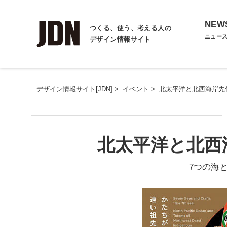
NEW
つくる、使う、考える人の
ニュー
デザイン情報サイト
デザイン情報サイト[JDN]
>
イベント
>
北太平洋と北西海岸先
北太平洋と北西
7つの海