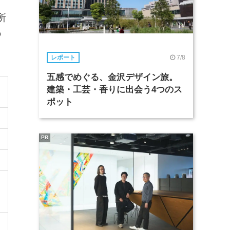
所
の
7/8
レポート
五感でめぐる、金沢デザイン旅。
建築・工芸・香りに出会う4つのス
ポット
PR