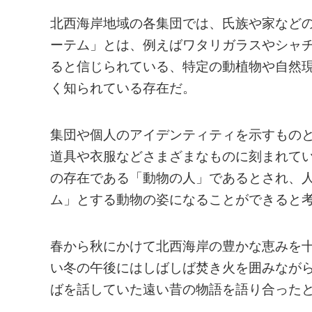
北西海岸地域の各集団では、氏族や家など
ーテム」とは、例えばワタリガラスやシャ
ると信じられている、特定の動植物や自然
く知られている存在だ。
集団や個人のアイデンティティを示すもの
道具や衣服などさまざまなものに刻まれて
の存在である「動物の人」であるとされ、
ム」とする動物の姿になることができると
春から秋にかけて北西海岸の豊かな恵みを
い冬の午後にはしばしば焚き火を囲みなが
ばを話していた遠い昔の物語を語り合った