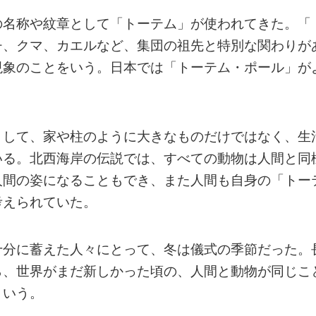
の名称や紋章として「トーテム」が使われてきた。「
チ、クマ、カエルなど、集団の祖先と特別な関わりが
現象のことをいう。日本では「トーテム・ポール」が
として、家や柱のように大きなものだけではなく、生
いる。北西海岸の伝説では、すべての動物は人間と同
人間の姿になることもでき、また人間も自身の「トー
考えられていた。
十分に蓄えた人々にとって、冬は儀式の季節だった。
ら、世界がまだ新しかった頃の、人間と動物が同じこ
という。