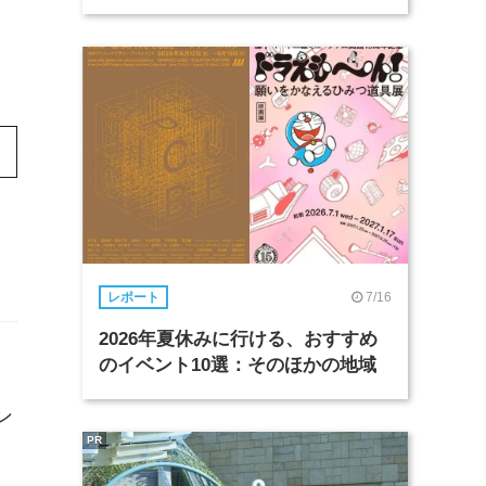
7/16
レポート
2026年夏休みに行ける、おすすめ
のイベント10選：そのほかの地域
ン
PR