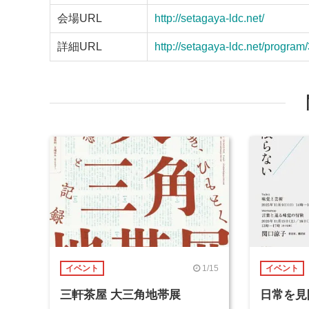
会場URL
http://setagaya-ldc.net/
詳細URL
http://setagaya-ldc.net/program
1/15
イベント
イベント
三軒茶屋 大三角地帯展
日常を見