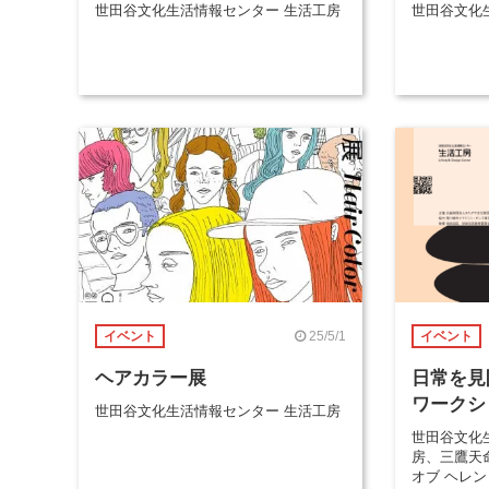
世田谷文化生活情報センター 生活工房
世田谷文化
25/5/1
イベント
イベント
ヘアカラー展
日常を見
ワークシ
世田谷文化生活情報センター 生活工房
世田谷文化
房、三鷹天
オブ ヘレ