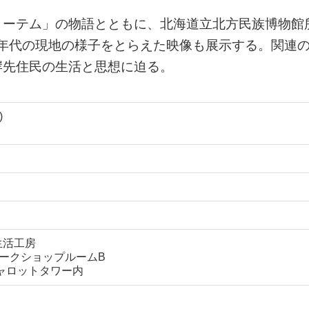
トーテム」の物語とともに、北海道立北方民族博物館
20年代の現地の様子をとらえた映像も展示する。関連
岸先住民の生活と思想に迫る。
)
生活工房
ワークショップルームB
キャロットタワー内