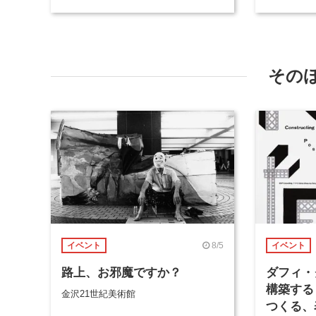
その
8/5
イベント
イベント
路上、お邪魔ですか？
ダフィ・
構築する
金沢21世紀美術館
つくる、