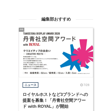
編集部おすすめ
PR
7/28
ニュース
ロイヤルホストなど3ブランドへの
提案を募集！「丹青社空間アワー
ド with ROYAL」が開始