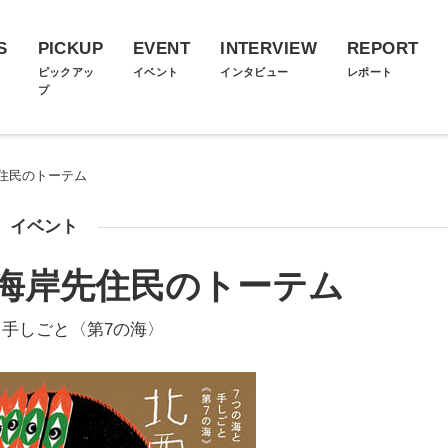
S
PICKUP
EVENT
INTERVIEW
REPORT
ス
ピックアッ
イベント
インタビュー
レポート
プ
住民のトーテム
イベント
海岸先住民のトーテム
と手しごと〈第7の海〉