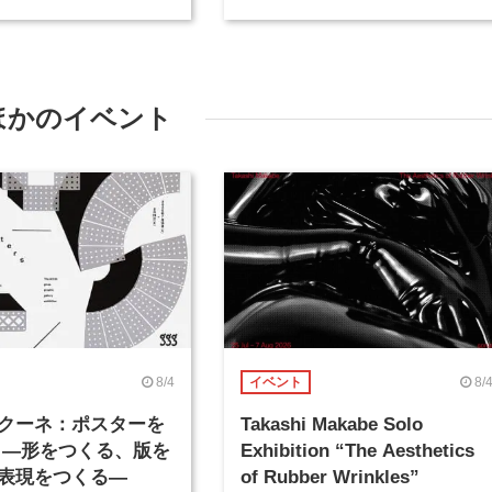
ほかのイベント
8/4
8/
イベント
クーネ：ポスターを
Takashi Makabe Solo
 ―形をつくる、版を
Exhibition “The Aesthetics
表現をつくる―
of Rubber Wrinkles”