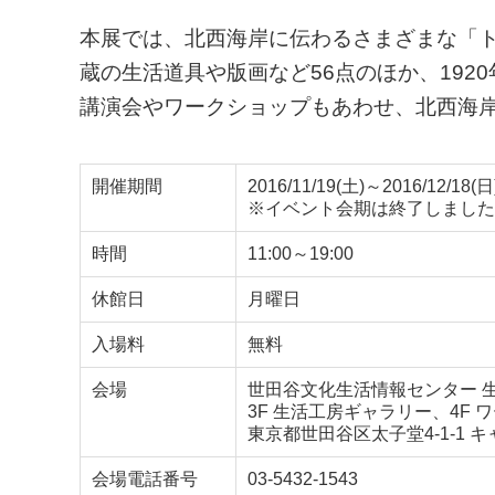
本展では、北西海岸に伝わるさまざまな「
蔵の生活道具や版画など56点のほか、19
講演会やワークショップもあわせ、北西海
開催期間
2016/11/19(土)～2016/12/18(日
※イベント会期は終了しました
時間
11:00～19:00
休館日
月曜日
入場料
無料
会場
世田谷文化生活情報センター 
3F 生活工房ギャラリー、4F 
東京都世田谷区太子堂4-1-1 
会場電話番号
03-5432-1543