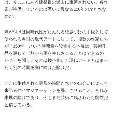
は、今ここにある建築群の過去に束縛されない。各作
家が準備しているのは互いに異なる150年のかたちな
のだ。
気が付けば同時代性がたんなる権威づけの手段として
使われる今日の現代アートに対して、複数の作家たち
が「150年」という時間量を設置する本展は、芸術作
品を通じて〈無から傷を生じさせることはできるの
か？〉を問う。それは矮小化した現代アートとはまっ
たく別の時間感覚に向けた賭けだ。
ここに集積される異形の時間たちとの出会いによって
来訪者のイマジネーションを暴走させること。それが
本展の賭けであり、今もまだ芸術に残された可能性だ
と信じている。