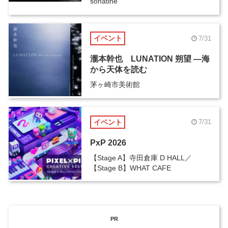
sonatine
イベント
7/31
瀧本幹也 LUNATION 朔望 ―海
から天体を読む
茅ヶ崎市美術館
イベント
7/31
PxP 2026
【Stage A】寺田倉庫 D HALL／
【Stage B】WHAT CAFE
PR