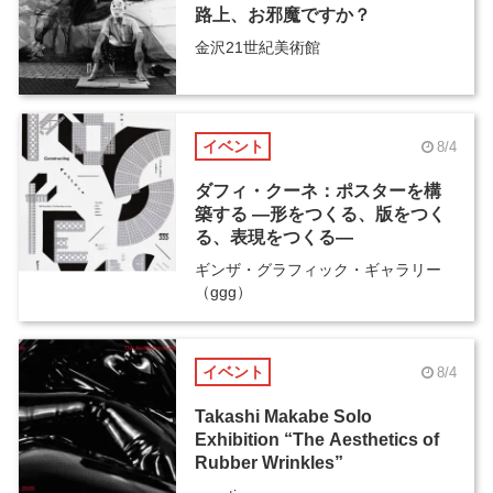
路上、お邪魔ですか？
金沢21世紀美術館
イベント
8/4
ダフィ・クーネ：ポスターを構
築する ―形をつくる、版をつく
る、表現をつくる―
ギンザ・グラフィック・ギャラリー
（ggg）
イベント
8/4
Takashi Makabe Solo
Exhibition “The Aesthetics of
Rubber Wrinkles”