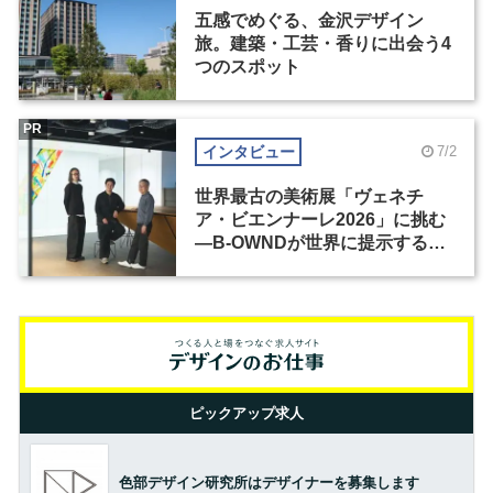
五感でめぐる、金沢デザイン
旅。建築・工芸・香りに出会う4
つのスポット
PR
インタビュー
7/2
世界最古の美術展「ヴェネチ
ア・ビエンナーレ2026」に挑む
―B-OWNDが世界に提示する美
の基準とは？（前編）
ピックアップ求人
色部デザイン研究所はデザイナーを募集します