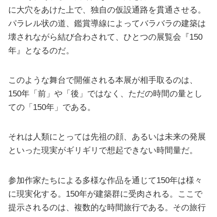
に大穴をあけた上で、独自の仮設通路を貫通させる。
パラレル状の道、鑑賞導線によってバラバラの建築は
壊されながら結び合わされて、ひとつの展覧会『150
年』となるのだ。
このような舞台で開催される本展が相手取るのは、
150年「前」や「後」ではなく、ただの時間の量とし
ての「150年」である。
それは人類にとっては先祖の顔、あるいは未来の発展
といった現実がギリギリで想起できない時間量だ。
参加作家たちによる多様な作品を通じて150年は様々
に現実化する。150年が建築群に受肉される。ここで
提示されるのは、複数的な時間旅行である。その旅行