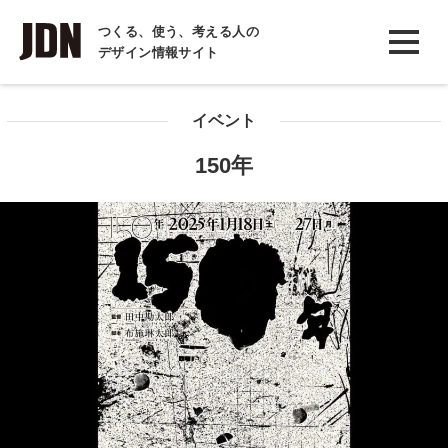
INTERVIEW
つくる、使う、考える人の
デザイン情報サイト
インタビュー
REPORT
イベント
レポート
150年
COLUMN
コラム