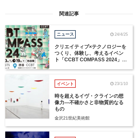
関連記事
ニュース
24/4/25
クリエイティブ×テクノロジーを
つくり、体験し、考えるイベン
ト「CCBT COMPASS 2024」が
5月3日から15日間開催
イベント
23/1/10
時を超えるイヴ・クラインの想
像力―不確かさと非物質的なる
もの
金沢21世紀美術館