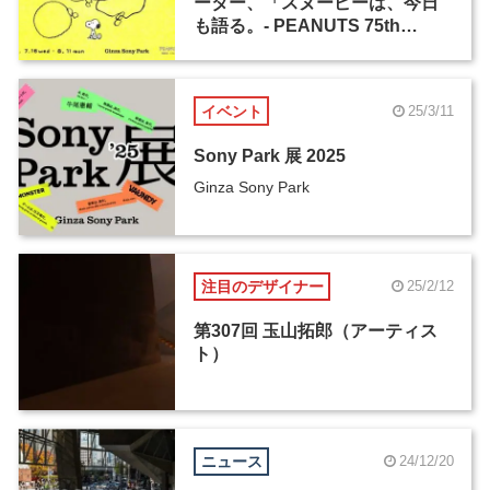
ーター、「スヌーピーは、今日
も語る。- PEANUTS 75th
Anniv. -」が7月16日から開催
イベント
25/3/11
Sony Park 展 2025
Ginza Sony Park
注目のデザイナー
25/2/12
第307回 玉山拓郎（アーティス
ト）
ニュース
24/12/20