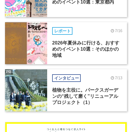
めのイベント10選：東京都内
レポート
7/16
2026年夏休みに行ける、おすす
めのイベント10選：そのほかの
地域
PR
インタビュー
7/13
植物を主役に。パークスガーデ
ンの“残して磨く”リニューアル
プロジェクト（1）