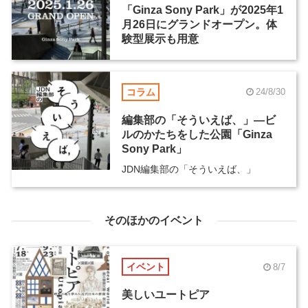
「Ginza Sony Park」が2025年1
月26日にグランドオープン。体
験型展示も用意
コラム
24/8/30
編集部の「そういえば、」―ビ
ルのかたちをした公園「Ginza
Sony Park」
JDN編集部の「そういえば、」
そのほかのイベント
イベント
8/7
美しいユートピア