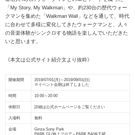
「My Story, My Walkman」や、約230台の歴代ウォー
クマンを集めた「Walkman Wall」などを通して、時代
に合わせて多様に変化してきたウォークマンと、人々
の音楽体験がシンクロする物語を楽しんでいただきた
いと思います。
《本文は公式サイト紹介文より抜粋》
開催期間
2019/07/01(月)～2019/09/01(日)
※イベント会期は終了しました
時間
10:00～20:00
休館日
詳細は公式ホームページをご覧ください
入場料
無料
会場
Ginza Sony Park
PARK GL/地上フロア～PARK B4/地下4F