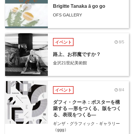
Brigitte Tanaka ā go go
OFS GALLERY
イベント
8/5
路上、お邪魔ですか？
金沢21世紀美術館
イベント
8/4
ダフィ・クーネ：ポスターを構
築する ―形をつくる、版をつく
る、表現をつくる―
ギンザ・グラフィック・ギャラリー
（ggg）