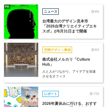
PR
ニュース
8/6
台湾最大のデザイン見本市
「2026台湾クリエイティブエキ
スポ」が8月31日まで開催
空間デザイン事例
8/3
株式会社メルカリ「Culture
Hub」
人と人がつながり、アイデアを加速
させるオフィス
レポート
7/16
2026年夏休みに行ける、おすす