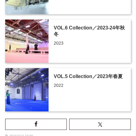
VOL.6 Collection／2023-24年秋
冬
2023
VOL.5 Collection／2023年春夏
2022
2024/7/17 10:00