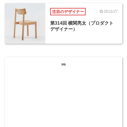
注目のデザイナー
25/11/27
第314回 横関亮太（プロダクト
デザイナー）
PR