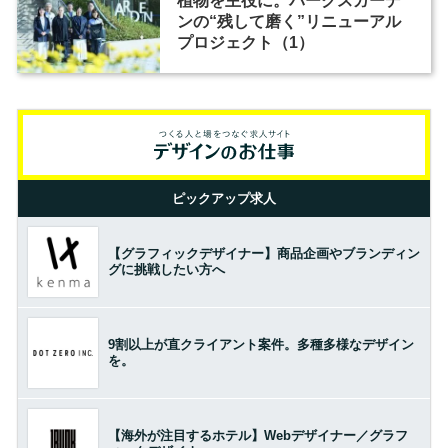
植物を主役に。パークスガーデ
ンの“残して磨く”リニューアル
プロジェクト（1）
ピックアップ求人
【グラフィックデザイナー】商品企画やブランディン
グに挑戦したい方へ
9割以上が直クライアント案件。多種多様なデザイン
を。
【海外が注目するホテル】Webデザイナー／グラフ