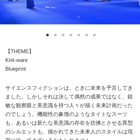
【THEME】
Knit-ware
Blueprint
サイエンスフィクションは、ときに未来を予⾔してき
ました。しかしそれは決して偶然の成果ではなく、鋭
敏な観察眼と美意識を持つ⼈々が描く未来計画だった
のでしょう。機能性の象徴のようなタイトなスーツ
も、あるいは新たな美意識の存在を彷彿とさせる異型
のシルエットも、描かれてきた未来⼈のスタイルは現