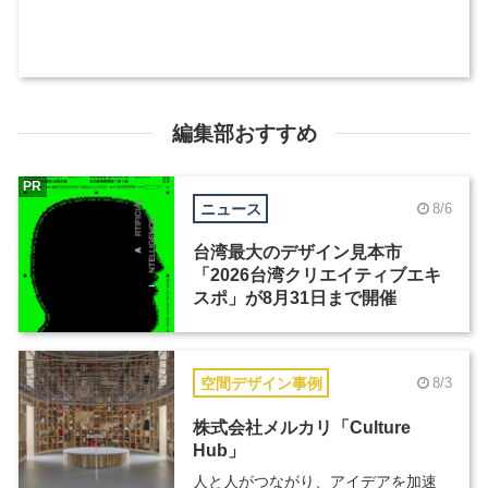
編集部おすすめ
PR
ニュース
8/6
台湾最大のデザイン見本市
「2026台湾クリエイティブエキ
スポ」が8月31日まで開催
空間デザイン事例
8/3
株式会社メルカリ「Culture
Hub」
人と人がつながり、アイデアを加速