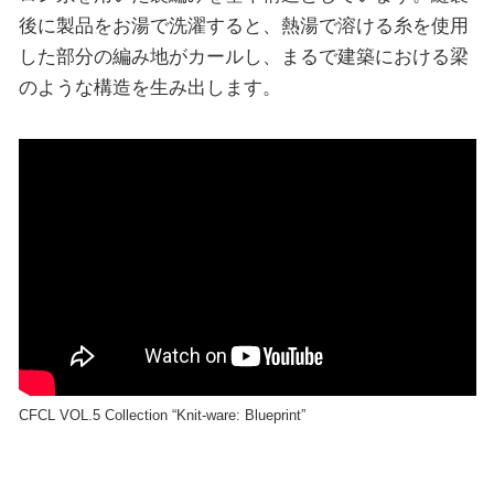
後に製品をお湯で洗濯すると、熱湯で溶ける⽷を使⽤
した部分の編み地がカールし、まるで建築における梁
のような構造を⽣み出します。
CFCL VOL.5 Collection “Knit-ware: Blueprint”