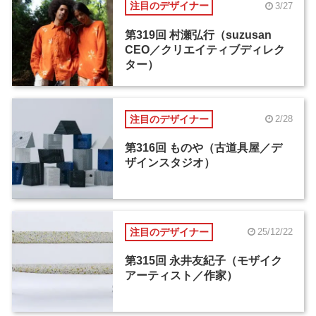
注目のデザイナー
3/27
第319回 村瀬弘行（suzusan
CEO／クリエイティブディレク
ター）
注目のデザイナー
2/28
第316回 ものや（古道具屋／デ
ザインスタジオ）
注目のデザイナー
25/12/22
第315回 永井友紀子（モザイク
アーティスト／作家）