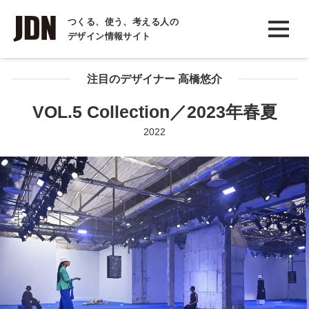
INTERVIEW
つくる、使う、考える人の
デザイン情報サイト
インタビュー
REPORT
注目のデザイナー ⾼橋悠介
レポート
VOL.5 Collection／2023年春夏
COLUMN
2022
コラム