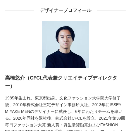
デザイナープロフィール
⾼橋悠介（CFCL代表兼クリエイティブディレクタ
ー）
1985年⽣まれ、東京都出⾝。⽂化ファッション⼤学院⼤学修了
後、2010年株式会社三宅デザイン事務所⼊社。2013年にISSEY
MIYAKE MENのデザイナーに就任し、6年にわたりチームを率い
る。2020年同社を退社後、株式会社CFCLを設⽴。2021年第39回
毎⽇ファッション⼤賞 新⼈賞・資⽣堂奨励賞およびFASHION