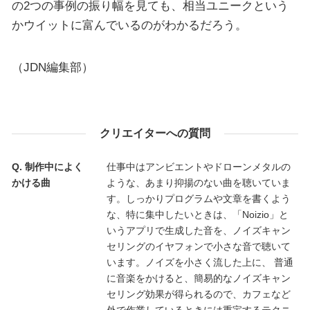
の2つの事例の振り幅を見ても、相当ユニークという
かウイットに富んでいるのがわかるだろう。
（JDN編集部）
クリエイターへの質問
制作中によく
仕事中はアンビエントやドローンメタルの
かける曲
ような、あまり抑揚のない曲を聴いていま
す。しっかりプログラムや文章を書くよう
な、特に集中したいときは、「Noizio」と
いうアプリで生成した音を、ノイズキャン
セリングのイヤフォンで小さな音で聴いて
います。ノイズを小さく流した上に、 普通
に音楽をかけると、簡易的なノイズキャン
セリング効果が得られるので、カフェなど