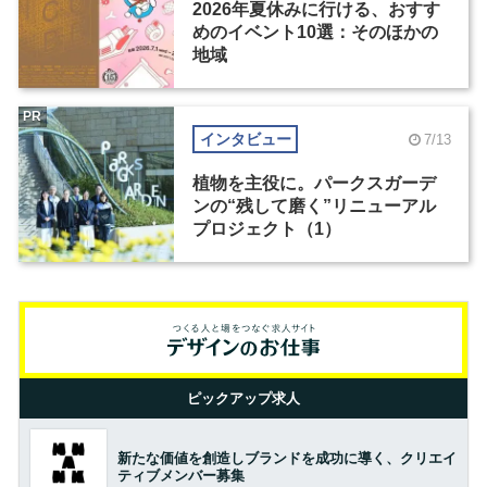
2026年夏休みに行ける、おすす
めのイベント10選：そのほかの
地域
PR
インタビュー
7/13
植物を主役に。パークスガーデ
ンの“残して磨く”リニューアル
プロジェクト（1）
ピックアップ求人
新たな価値を創造しブランドを成功に導く、クリエイ
ティブメンバー募集