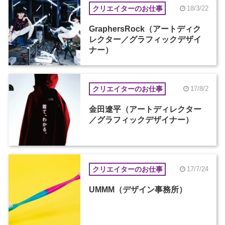
クリエイターのお仕事
18/3/22
GraphersRock（アートディク
レクター／グラフィックデザイ
ナー）
クリエイターのお仕事
17/8/2
金田遼平（アートディレクター
／グラフィックデザイナー）
クリエイターのお仕事
17/7/24
UMMM（デザイン事務所）