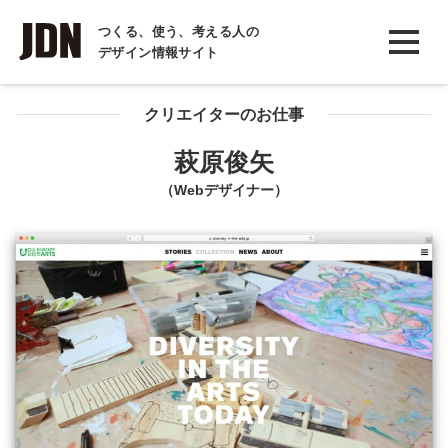
INTERVIEW
つくる、使う、考える人の
デザイン情報サイト
インタビュー
REPORT
クリエイターのお仕事
レポート
萩原俊矢
COLUMN
（Webデザイナー）
コラム