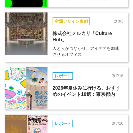
空間デザイン事例
8/3
株式会社メルカリ「Culture
Hub」
人と人がつながり、アイデアを加速
させるオフィス
レポート
7/16
2026年夏休みに行ける、おすす
めのイベント10選：東京都内
レポート
7/16