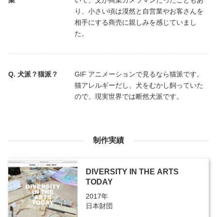
業
いて、父が商業カメラマンだったこともあ
り、小さい頃は漠然と自営業やお客さんを
相手にする商売に親しみを感じていまし
た。
犬派？猫派？
GIF アニメーションで見るなら猫派です。
猫アレルギーだし、犬をむかし飼っていた
ので、現実世界では断然犬派です。
制作実績
DIVERSITY IN THE ARTS
TODAY
2017年
日本財団