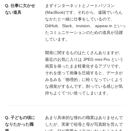
仕事に欠かせ
まずインターネットとノートパソコン
ない道具
(MacBook)です。それから、遠隔でいろん
なかたと一緒に仕事をしているので、
GitHub、Slack、invision、 appear.in といっ
たコミュニケーションのための道具が活躍
しています。
開発に関するものはたくさんありますが、
最近のお気に入りは JPEG mini Pro という
画質を保ったまま軽量化するアプリです。
それを使って画像を圧縮すると、データが
みるみる「物理的」に軽くなっていくよう
な感覚がするんです。削っている感じが気
持ちよくてつい使ってしまいます。
子どもの頃に
あまり具体的な憧れの職業はありませんで
なりたかった職
したが、実家で祖母と母が写真館を営んで