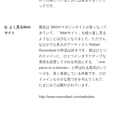
外で作業しているときには重宝するテクニ
ックです。
よく見るWeb
最近は SNSやマガジンサイトが多くなって
サイト
きていて、「Webサイト」を繰り返し見る
ようなことは少なくなりました。ただそん
ななかでも友人のアーティスト Rafael
Rozendaal の作品は好きです。彼はひとつ
のドメインに、ひとつインタラクティブな
表現を設置してそれを作品とする、「one-
piece-in-a-domain」と呼ばれる形式のシリ
ーズを、長く発表している作家です。どの
ドメインも小さな気づきを与えてくれて、
たまにみては癒やされています。
http://www.newrafael.com/websites