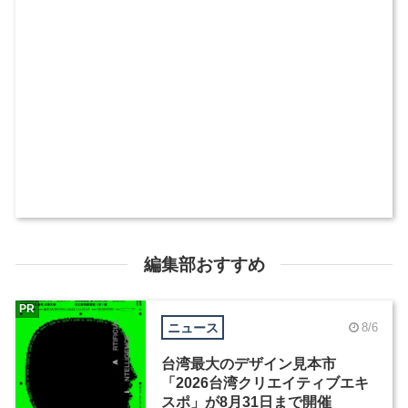
編集部おすすめ
PR
ニュース
8/6
台湾最大のデザイン見本市
「2026台湾クリエイティブエキ
スポ」が8月31日まで開催