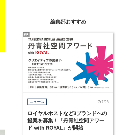
編集部おすすめ
PR
7/28
ニュース
ロイヤルホストなど3ブランドへの
提案を募集！「丹青社空間アワー
ド with ROYAL」が開始