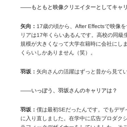
——もともと映像クリエイターとしてキャ
矢向：
17歳の頃から、After Effect
リアは17年くらいあるんです。高校の同級生た
規模が大きくなって大学在籍時に会社にし
くらいしかありません（笑）。
羽坂：
矢向さんの活躍はずっと昔から見て
——いっぽう、羽坂さんのキャリアは？
羽坂：
僕は最初SEだったんです。でもデザ
に入り直しました。在学中に広告プロダクシ