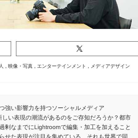
人
,
映像・写真
,
エンターテインメント
,
メディアデザイン
つ強い影響力を持つソーシャルメディア
で、新しい表現の潮流があるのをご存知だろうか？都市
なまでにLightroomで編集・加工を加えること
らせた表現が注目を集めている、それも世界で同