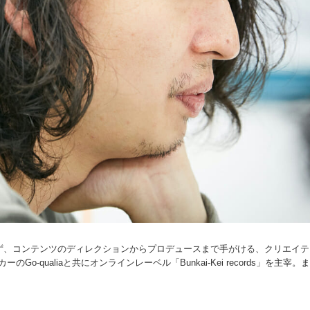
ず、コンテンツのディレクションからプロデュースまで手がける、クリエイテ
Go-qualiaと共にオンラインレーベル「Bunkai-Kei records」を主宰。