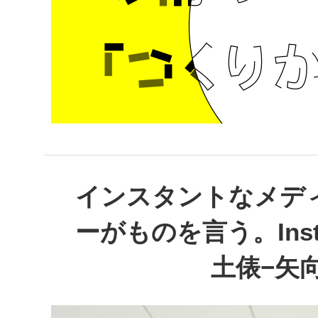
インスタントなメデ
ーがものを言う。Ins
土俵−矢