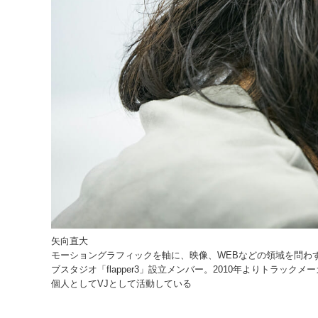
矢向直大
モーショングラフィックを軸に、映像、WEBなどの領域を問わ
ブスタジオ「flapper3」設立メンバー。2010年よりトラックメーカーの
個人としてVJとして活動している