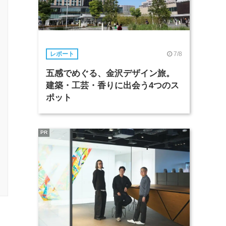
7/8
レポート
五感でめぐる、金沢デザイン旅。
建築・工芸・香りに出会う4つのス
ポット
PR