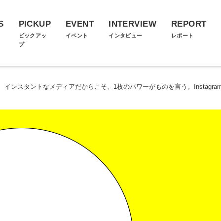
S
PICKUP
EVENT
INTERVIEW
REPORT
ス
ピックアッ
イベント
インタビュー
レポート
プ
>
インスタントなメディアだからこそ、1枚のパワーがものを言う。Instagr