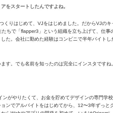
リアをスタートしたんですよね。
sで映像をつくりはじめて、VJをはじめました。だからVJのキ
ちで「flapper3」という組織を立ち上げて、仕事
ました。会社に勤めた経験はコンビニで半年バイトし
います。でも名前を知ったのは完全にインスタですね
インがやりたくて、お金を貯めてデザインの専門学校
ョンでアルバイトをはじめてから、12〜3年ずっと