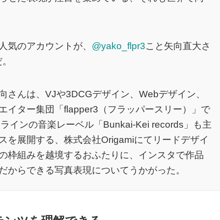
人気のアカウントが、
@yako_flpr3
こと矢向直大さ
だ。
さんは、VJや3DCGデザイン、Webデザイン、
ター集団「flapper3（フラッパースリー）」で
の音楽レーベル「Bunkai-Kei records」も主
を展開する、株式会社Origamiにてリードデザイ
の枠組みを越境するおふたりに、インスタで作品
だからできる写真表現についてうかがった。