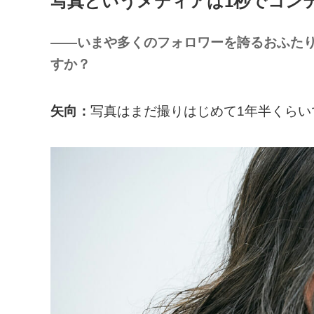
写真というメディアは1秒でコン
——いまや多くのフォロワーを誇るおふた
すか？
矢向：
写真はまだ撮りはじめて1年半くらい