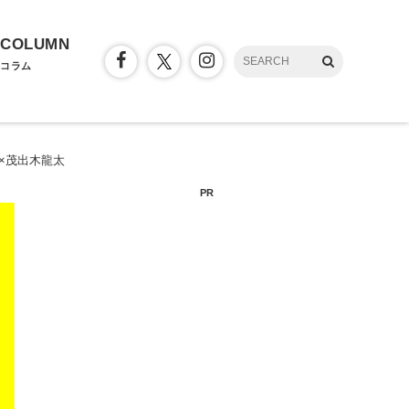
COLUMN
コラム
×茂出木龍太
PR