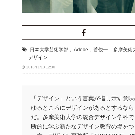
日本大学芸術学部
,
Adobe
,
菅俊一
,
多摩美術
デザイン
2018/11/13 12:30
「デザイン」という言葉が指し示す意味
ゆるところにデザインがあるとするなら
だ。多摩美術大学の統合デザイン学科で
断的に学ぶ新たなデザイン教育の場をつ