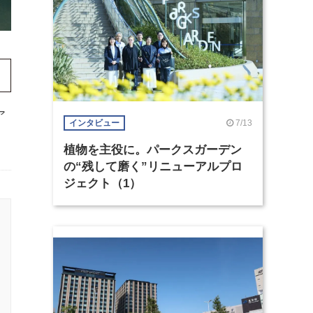
ア
7/13
インタビュー
植物を主役に。パークスガーデン
の“残して磨く”リニューアルプロ
ジェクト（1）