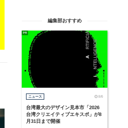
編集部おすすめ
PR
8/6
ニュース
台湾最大のデザイン見本市「2026
台湾クリエイティブエキスポ」が8
月31日まで開催