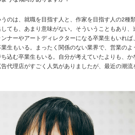
いうのは、就職を目指す人と、作家を目指す人の2種
出しても、あまり意味がない。そういうこともあり、
ランナーやアートディレクターになる卒業生もいれば
卒業生もいる。まったく関係のない業界で、営業のよ
持ち込む卒業生もいる。自分が考えていたよりも、か
広告代理店がすごく人気がありましたが、最近の潮流