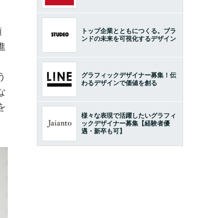
類
トップ企業とともにつくる。ブラ
ンドの未来を可視化するデザイン
進
、
う
グラフィックデザイナー募集！伝
わるデザインで価値を創る
な
を
様々な表現で活躍したいグラフィ
ックデザイナー募集【経験者優
遇・新卒も可】