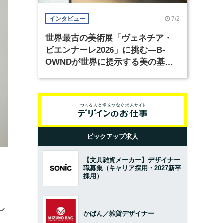
7/2
インタビュー
世界最古の美術展「ヴェネチア・
ビエンナーレ2026」に挑む―B-
OWNDが世界に提示する美の基準
とは？（前編）
ピックアップ求人
【文具雑貨メーカー】デザイナー
職募集（キャリア採用・2027新卒
採用）
し
かばん／雑貨デザイナー