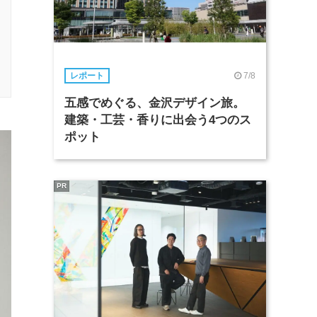
7/8
レポート
五感でめぐる、金沢デザイン旅。
建築・工芸・香りに出会う4つのス
ポット
PR