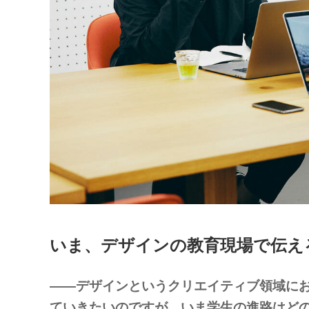
いま、デザインの教育現場で伝え
——デザインというクリエイティブ領域に
ていきたいのですが、いま学生の進路はど