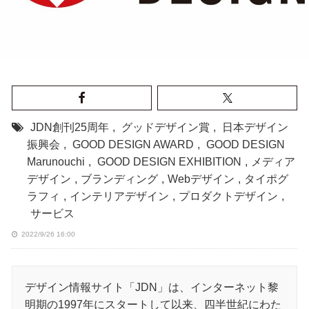
JDN創刊25周年
,
グッドデザイン賞
,
日本デザイン
振興会
,
GOOD DESIGN AWARD
,
GOOD DESIGN
Marunouchi
,
GOOD DESIGN EXHIBITION
,
メディア
デザイン
,
ブランディング
,
Webデザイン
,
タイポグ
ラフィ
,
インテリアデザイン
,
プロダクトデザイン
,
サービス
2022/9/26 16:00
デザイン情報サイト「JDN」は、インターネット黎
明期の1997年にスタートして以来、四半世紀にわた