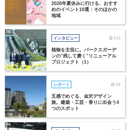
2026年夏休みに行ける、おすす
めのイベント10選：そのほかの
地域
PR
インタビュー
7/13
植物を主役に。パークスガーデ
ンの“残して磨く”リニューアル
プロジェクト（1）
レポート
7/8
五感でめぐる、金沢デザイン
旅。建築・工芸・香りに出会う4
つのスポット
PR