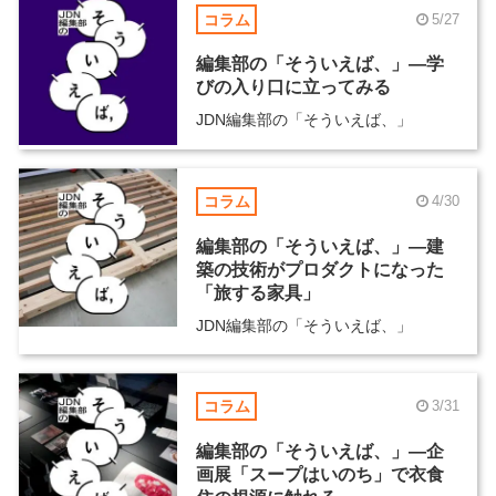
コラム
5/27
編集部の「そういえば、」―学
びの入り口に立ってみる
JDN編集部の「そういえば、」
コラム
4/30
編集部の「そういえば、」―建
築の技術がプロダクトになった
「旅する家具」
JDN編集部の「そういえば、」
コラム
3/31
編集部の「そういえば、」―企
画展「スープはいのち」で衣食