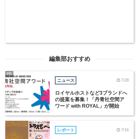
編集部おすすめ
PR
ニュース
7/28
ロイヤルホストなど3ブランドへ
の提案を募集！「丹青社空間ア
ワード with ROYAL」が開始
レポート
7/16