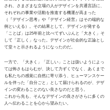
され、さまざまな立場の人がデザインを共通言語に、
それぞれの事業や活動を推進する機運が高まった
（『デザイン思考』や『デザイン経営』はその端的な
例といえる）。その結果として、デザインが発する
「ことば」は25年前と比べてずいぶんと「大きく」そ
して「正しく」なった。デザインが社会的な正論とし
て堂々と示されるようになったのだ。
一方で、「大きく」「正しい」ことは扱いようによっ
ては怖さもはらむが、決して力ずくでなく、あくまで
も私たちの感覚に自然に寄り添う、ヒューマンスケー
ルを伴った「自分ごと」として届けられるのが、デザ
インの変わることのない良さなのだと思う。
これから先も、そんなデザインの良さがさらに多くの
人へ伝わることを心から望みたい。