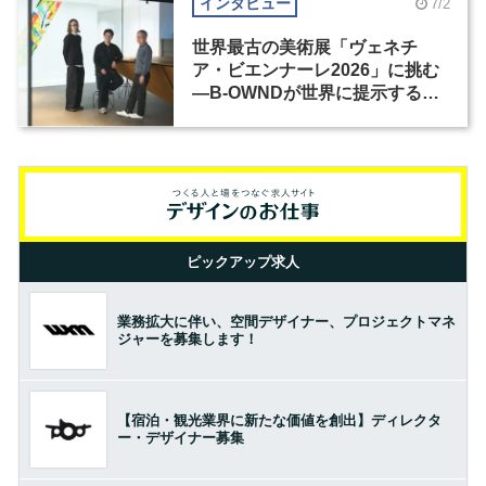
インタビュー
7/2
世界最古の美術展「ヴェネチ
ア・ビエンナーレ2026」に挑む
―B-OWNDが世界に提示する美
の基準とは？（前編）
ピックアップ求人
業務拡大に伴い、空間デザイナー、プロジェクトマネ
ジャーを募集します！
【宿泊・観光業界に新たな価値を創出】ディレクタ
ー・デザイナー募集