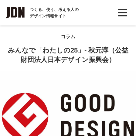
INTERVIEW
つくる、使う、考える人の
デザイン情報サイト
インタビュー
REPORT
コラム
レポート
みんなで「わたしの25」- 秋元淳（公益
COLUMN
財団法人日本デザイン振興会）
コラム