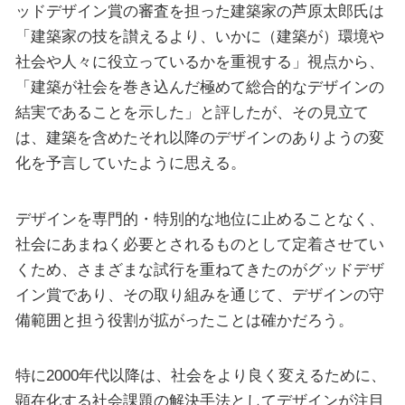
ッドデザイン賞の審査を担った建築家の芦原太郎氏は
「建築家の技を讃えるより、いかに（建築が）環境や
社会や人々に役立っているかを重視する」視点から、
「建築が社会を巻き込んだ極めて総合的なデザインの
結実であることを示した」と評したが、その見立て
は、建築を含めたそれ以降のデザインのありようの変
化を予言していたように思える。
デザインを専門的・特別的な地位に止めることなく、
社会にあまねく必要とされるものとして定着させてい
くため、さまざまな試行を重ねてきたのがグッドデザ
イン賞であり、その取り組みを通じて、デザインの守
備範囲と担う役割が拡がったことは確かだろう。
特に2000年代以降は、社会をより良く変えるために、
顕在化する社会課題の解決手法としてデザインが注目