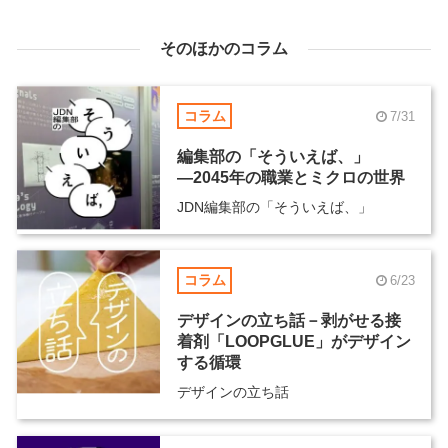
そのほかのコラム
コラム
7/31
編集部の「そういえば、」
―2045年の職業とミクロの世界
JDN編集部の「そういえば、」
コラム
6/23
デザインの立ち話－剥がせる接
着剤「LOOPGLUE」がデザイン
する循環
デザインの立ち話