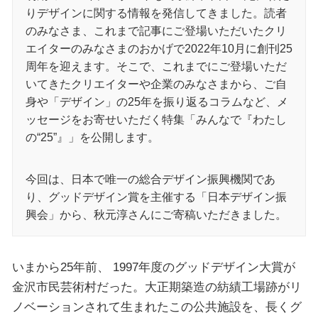
りデザインに関する情報を発信してきました。読者
のみなさま、これまで記事にご登場いただいたクリ
エイターのみなさまのおかげで2022年10月に創刊25
周年を迎えます。そこで、これまでにご登場いただ
いてきたクリエイターや企業のみなさまから、ご自
身や「デザイン」の25年を振り返るコラムなど、メ
ッセージをお寄せいただく特集「みんなで『わたし
の“25”』」を公開します。
今回は、日本で唯一の総合デザイン振興機関であ
り、グッドデザイン賞を主催する「日本デザイン振
興会」から、秋元淳さんにご寄稿いただきました。
いまから25年前、 1997年度のグッドデザイン大賞が
金沢市民芸術村だった。大正期築造の紡績工場跡がリ
ノベーションされて生まれたこの公共施設を、長くグ