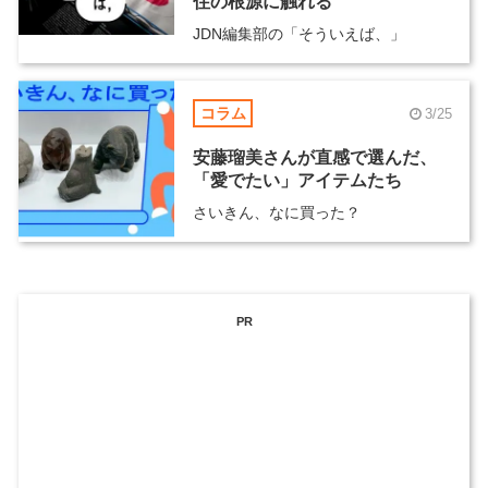
住の根源に触れる
JDN編集部の「そういえば、」
コラム
3/25
安藤瑠美さんが直感で選んだ、
「愛でたい」アイテムたち
さいきん、なに買った？
PR