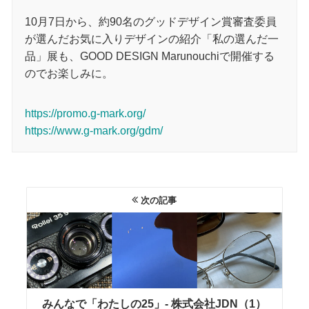
10月7日から、約90名のグッドデザイン賞審査委員
が選んだお気に入りデザインの紹介「私の選んだ一
品」展も、GOOD DESIGN Marunouchiで開催する
のでお楽しみに。
https://promo.g-mark.org/
https://www.g-mark.org/gdm/
次の記事
みんなで「わたしの25」- 株式会社JDN（1）