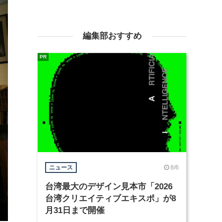
編集部おすすめ
PR
8/6
ニュース
台湾最大のデザイン見本市「2026
台湾クリエイティブエキスポ」が8
月31日まで開催