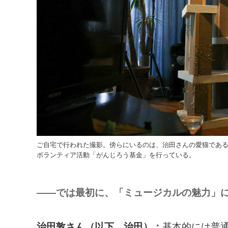
ご自宅で行われた撮影。傍らにいるのは、治田さんの愛猫であ
ボランティア活動「がんじろう基金」を行っている。
――では最初に、「ミュージカルの魅力」
治田敦さん（以下、治田）：
基本的には普