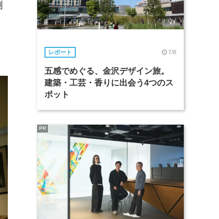
劇
、
7/8
レポート
五感でめぐる、金沢デザイン旅。
建築・工芸・香りに出会う4つのス
ポット
PR