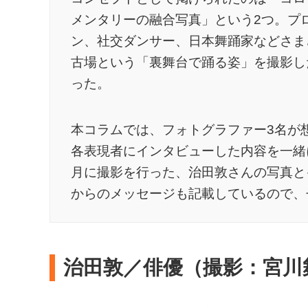
メンタリーの融合写真」という2つ。プ
ン、社交ダンサー、日本舞踊家などさま
古場という「裏舞台で踊る姿」を撮影し
った。
本コラムでは、フォトグラファー3名が
各表現者にインタビューした内容を一緒に
月に撮影を行った、治田敦さんの写真と
からのメッセージも記載しているので、
治田敦／俳優（撮影：宮川