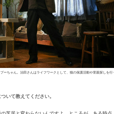
るプーちゃん。治田さんはライフワークとして、猫の保護活動や里親探しを行
について教えてください。
通の芝居と変わらないんですよ。ところが、ある時点