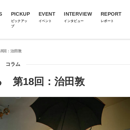
S
PICKUP
EVENT
INTERVIEW
REPORT
ス
ピックアッ
イベント
インタビュー
レポート
プ
18回：治田敦
コラム
 第18回：治田敦