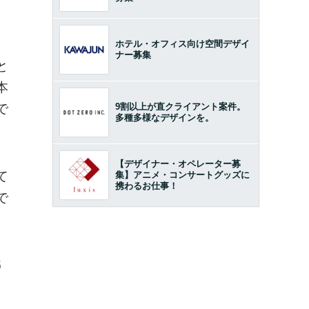
ホテル・オフィス向け空間デザイ
ナー募集
と
本
9割以上が直クライアント案件。
で
多種多様なデザインを。
【デザイナー・オペレーター募
て
集】アニメ・コンサートグッズに
携わるお仕事！
で
5