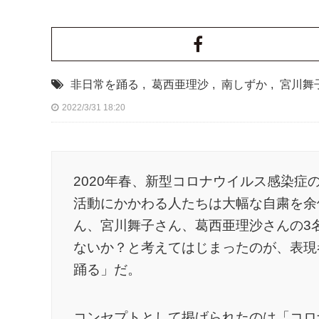
非日常を踊る
,
葛西亜理沙
,
南しずか
,
宮川舞
2022/3/31 18:20
2020年春、新型コロナウイルス感染症
活動にかかわる人たちは大幅な自粛を余
ん、宮川舞子さん、葛西亜理沙さんの3
ないか？と考えてはじまったのが、表現
踊る」だ。
コンセプトとして掲げられたのは「コロ