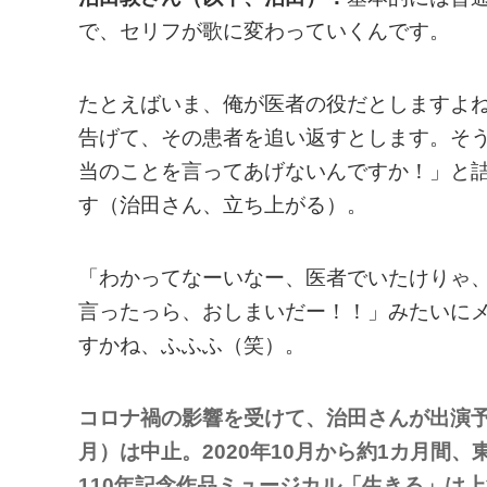
で、セリフが歌に変わっていくんです。
たとえばいま、俺が医者の役だとしますよ
告げて、その患者を追い返すとします。そ
当のことを言ってあげないんですか！」と
す（治田さん、立ち上がる）。
「わかってなーいなー、医者でいたけりゃ
言ったっら、おしまいだー！！」みたいに
すかね、ふふふ（笑）。
コロナ禍の影響を受けて、治田さんが出演予
月）は中止。2020年10月から約1カ月間
110年記念作品ミュージカル「生きる」は