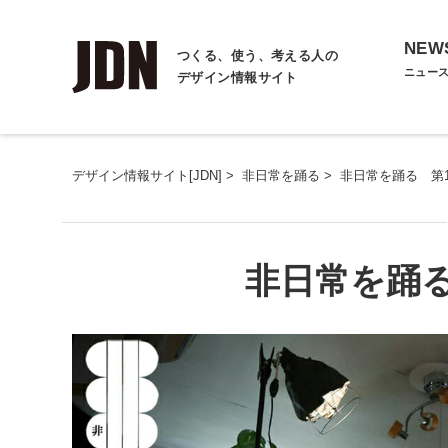
NEW
つくる、使う、考える人の
ニュー
デザイン情報サイト
デザイン情報サイト[JDN]
>
非日常を踊る
>
非日常を踊る 第
非日常を踊る