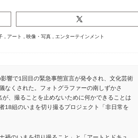
子
,
アート
,
映像・写真
,
エンターテインメント
の影響で1回目の緊急事態宣言が発令され、文化芸術
儀なくされた。フォトグラファーの南しずかさ
名が、撮ることを止めないために何かできることは
者18組のいまを切り撮るプロジェクト「非日常を
ナ禍のいまを切り撮ること」と「アートとドキュ