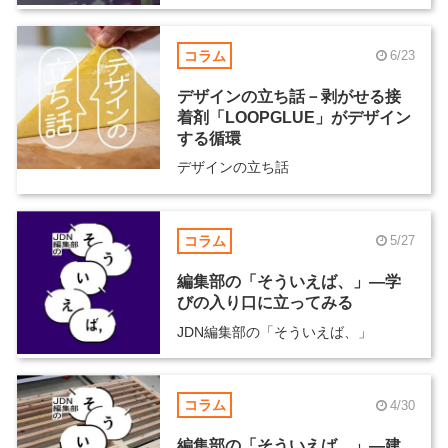
コラム
6/23
デザインの立ち話－剥がせる接
着剤「LOOPGLUE」がデザイン
する循環
デザインの立ち話
コラム
5/27
編集部の「そういえば、」―学
びの入り口に立ってみる
JDN編集部の「そういえば、」
コラム
4/30
編集部の「そういえば、」―建