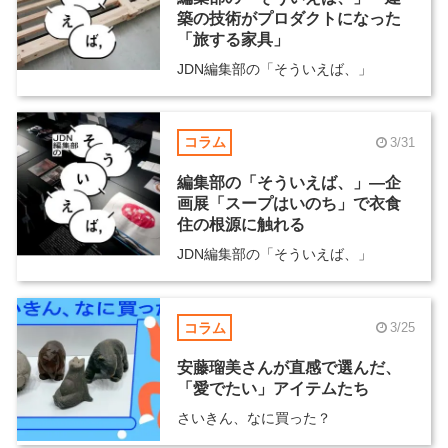
築の技術がプロダクトになった
「旅する家具」
JDN編集部の「そういえば、」
コラム
3/31
編集部の「そういえば、」―企
画展「スープはいのち」で衣食
住の根源に触れる
JDN編集部の「そういえば、」
コラム
3/25
安藤瑠美さんが直感で選んだ、
「愛でたい」アイテムたち
さいきん、なに買った？