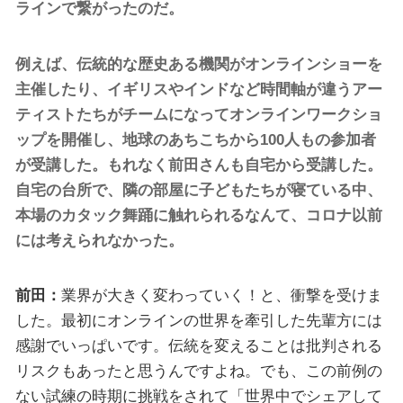
ラインで繋がったのだ。
例えば、伝統的な歴史ある機関がオンラインショーを
主催したり、イギリスやインドなど時間軸が違うアー
ティストたちがチームになってオンラインワークショ
ップを開催し、地球のあちこちから100人もの参加者
が受講した。もれなく前田さんも自宅から受講した。
自宅の台所で、隣の部屋に子どもたちが寝ている中、
本場のカタック舞踊に触れられるなんて、コロナ以前
には考えられなかった。
前田：
業界が大きく変わっていく！と、衝撃を受けま
した。最初にオンラインの世界を牽引した先輩方には
感謝でいっぱいです。伝統を変えることは批判される
リスクもあったと思うんですよね。でも、この前例の
ない試練の時期に挑戦をされて「世界中でシェアして