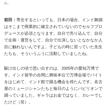
ん。
前田：
専念するといっても、日本の場合、インド舞踊
はそこまで商業的に確立されていないのでセルフプロ
デュースが必須となります。自分で売り込んで、自分
で企画・運営をして、自分で出演しないとなかなか人
目に触れないんですよ。子どもの時に習っていた先生
たちも、そういうふうに活動していましたね。
駆け出しの頃で思い出すのは、2005年の愛知万博で
す。インド留学の合間に興味本位で万博会場でバイト
をはじめて、インド館で踊る機会を得たんです。名古
屋のミュージシャンたちと毎日のようにパビリオンで
踊っていました。ギャラはお金ではなく、カレーでし
たけど（笑）。