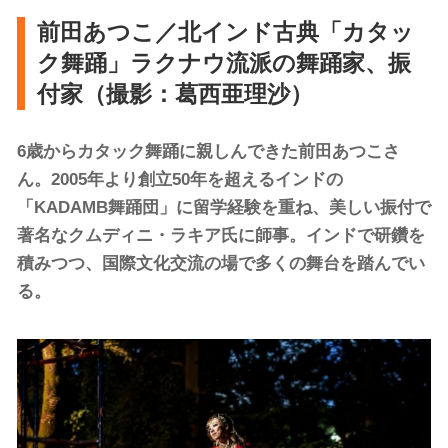
前田あつこ／北インド古典「カタッ
ク舞踊」ラクナウ流派の舞踊家、振
付家（撮影：葛西亜理沙）
6歳からカタック舞踊に親しんできた前田あつこさ
ん。2005年より創立50年を超えるインドの
「KADAMB舞踊団」に留学経験を重ね、美しい振付で
著名なクムディニ・ラキア氏に師事。インドで研鑽を
積みつつ、国際文化交流の場で多くの舞台を踏んでい
る。