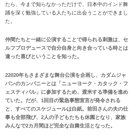
たら、今まで知らなかっただけで、日本中のインド舞
踊を深く勉強している人たちに出会うことができまし
た。
仲間たちと一緒に公演することで得られる刺激は、セ
ルフプロデュースで自分自身と向き合っている時とは
違った喜びということを知った。
22020年もさまざまな舞台公演を企画し、カダムジャ
パンのカンパニーとは「ニューヨーク・カタック・フ
ェスティバル」に参加するため、渡米する準備を進め
ていた。だが、1回目の緊急事態宣言が発令される
と、すべてのスケジュールは白紙。前田さんの夫の仕
事も全部飛び、2人の子どもたちも休園となり、家族
みんなで2カ月間ほど完全な自粛生活となった。