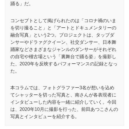
踊る」だ。
コンセプトとして掲げられたのは「コロナ禍のいま
を切り撮ること」と「アートとドキュメンタリーの
融合写真」という2つ。プロジェクトは、タップダ
ンサーやドラァグクイーン、社交ダンサー、日本舞
踊家などさまざまなジャンルのダンサーがそれぞれ
の自宅や稽古場という「裏舞台で踊る姿」を撮影し
た、2020年を反映するパフォーマンスの記録となっ
た。
本コラムでは、フォトグラファー3名が想いを込め
てシャッターを切った写真と、南さんが各表現者に
インタビューした内容を一緒に紹介していく。今回
は、2020年10月に撮影を行った、前田あつこさんの
写真とインタビューを紹介する。