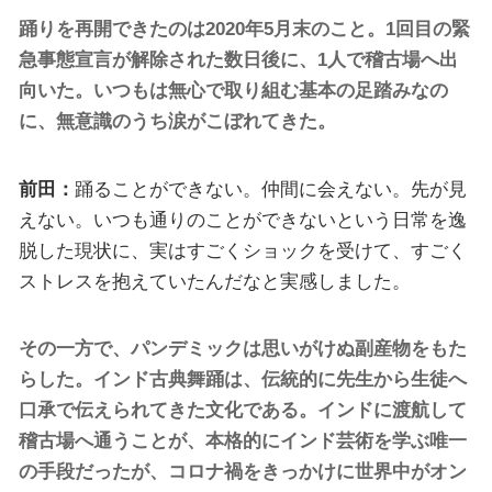
踊りを再開できたのは2020年5月末のこと。1回目の緊
急事態宣言が解除された数日後に、1人で稽古場へ出
向いた。いつもは無心で取り組む基本の足踏みなの
に、無意識のうち涙がこぼれてきた。
前田：
踊ることができない。仲間に会えない。先が見
えない。いつも通りのことができないという日常を逸
脱した現状に、実はすごくショックを受けて、すごく
ストレスを抱えていたんだなと実感しました。
その一方で、パンデミックは思いがけぬ副産物をもた
らした。
インド古典舞踊は、伝統的に先生から生徒へ
口承で伝えられてきた文化である。インドに渡航して
稽古場へ通うことが、本格的にインド芸術を学ぶ唯一
の手段だったが、コロナ禍をきっかけに世界中がオン