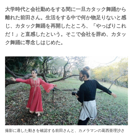
大学時代と会社勤めをする間に一旦カタック舞踊から
離れた前田さん。生活をする中で何か物足りないと感
じ、カタック舞踊を再開したところ、「やっぱりこれ
だ！」と直感したという。そこで会社を辞め、カタッ
ク舞踊に専念しはじめた。
撮影に適した動きを確認する前田さんと、カメラマンの葛西亜理沙さ