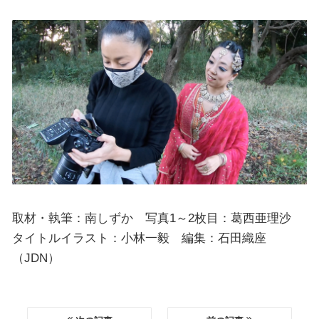
取材・執筆：南しずか 写真1～2枚目：葛西亜理沙
タイトルイラスト：小林一毅 編集：石田織座
（JDN）