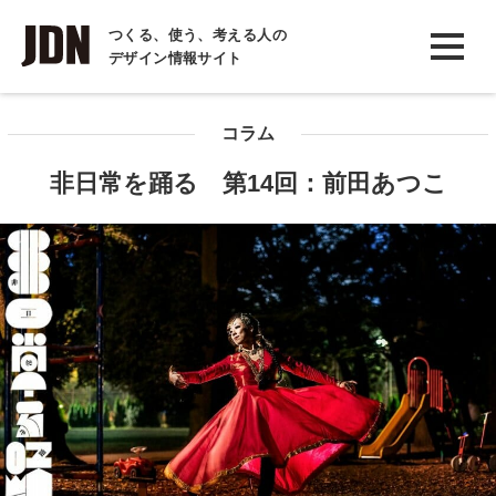
INTERVIEW
つくる、使う、考える人の
デザイン情報サイト
インタビュー
REPORT
コラム
レポート
非日常を踊る 第14回：前田あつこ
COLUMN
コラム