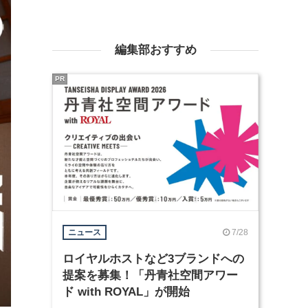
編集部おすすめ
PR
7/28
ニュース
ロイヤルホストなど3ブランドへの
提案を募集！「丹青社空間アワー
ド with ROYAL」が開始