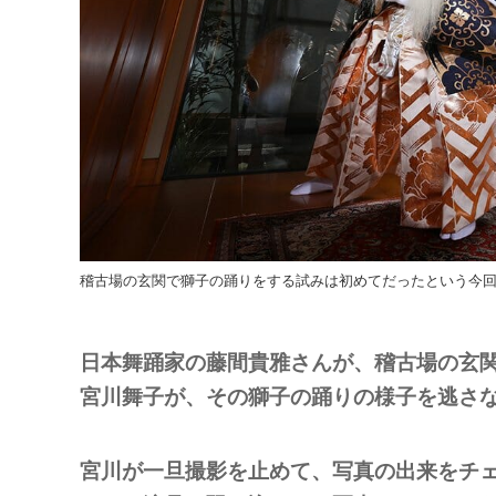
稽古場の玄関で獅子の踊りをする試みは初めてだったという今回
日本舞踊家の藤間貴雅さんが、稽古場の玄
宮川舞子が、その獅子の踊りの様子を逃さ
宮川が一旦撮影を止めて、写真の出来をチ