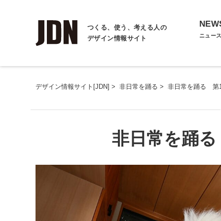
NEW
つくる、使う、考える人の
ニュー
デザイン情報サイト
デザイン情報サイト[JDN]
>
非日常を踊る
>
非日常を踊る 第
非日常を踊る