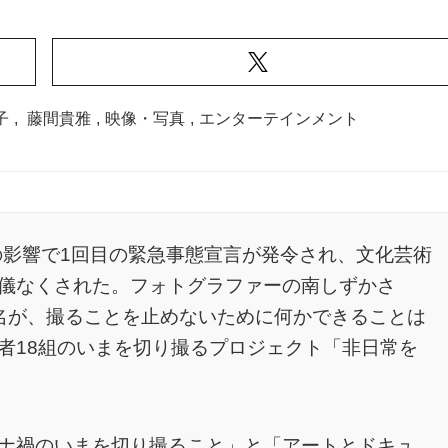
子
,
藤間貴雅
,
映像・写真
,
エンターテインメント
の影響で1回目の緊急事態宣言が発令され、文化芸術
儀なくされた。フォトグラファーの南しずかさ
名が、撮ることを止めないために何かできることは
者18組のいまを切り撮るプロジェクト「非日常を
ナ禍のいまを切り撮ること」と「アートとドキュ