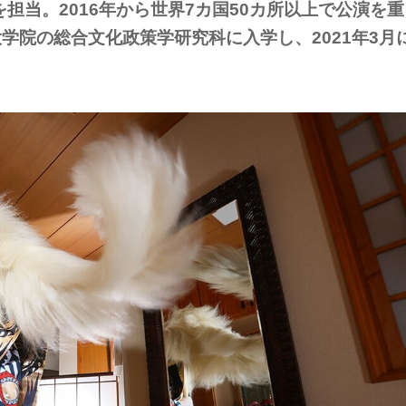
担当。2016年から世界7カ国50カ所以上で公演を重
大学院の総合文化政策学研究科に入学し、2021年3月