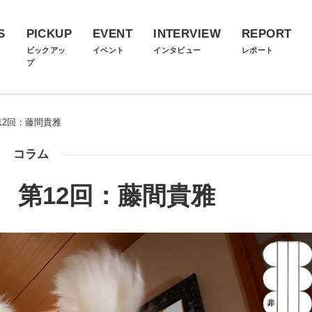
S
PICKUP
EVENT
INTERVIEW
REPORT
ス
ピックアッ
イベント
インタビュー
レポート
プ
12回：藤間貴雅
コラム
 第12回：藤間貴雅