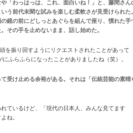
なや「わっはっは、これ、面白いね！」と、藤間さん
という前代未聞な試みを楽しむ柔軟さが見受けられた
場の鏡の前にどしっとあぐらを組んで座り、慣れた手
た。その手を止めないまま、話し始めた。
上頭を振り回すようにリクエストされたことがあって
すがにふらふらになったことがありましたね（笑）。
って受け止める余裕がある。それは「伝統芸能の素晴
。
われているけど、「現代の日本人、みんな見てます
すよね。