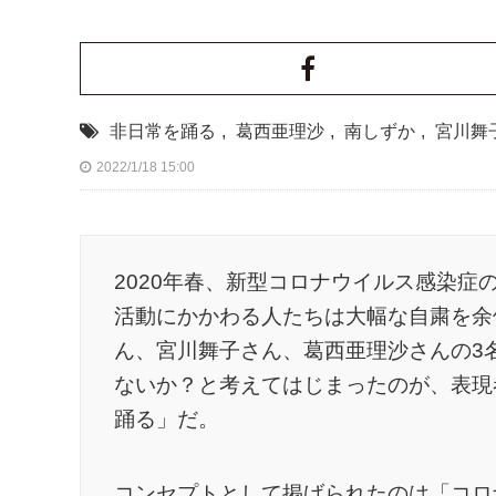
非日常を踊る
,
葛西亜理沙
,
南しずか
,
宮川舞
2022/1/18 15:00
2020年春、新型コロナウイルス感染症
活動にかかわる人たちは大幅な自粛を余
ん、宮川舞子さん、葛西亜理沙さんの3
ないか？と考えてはじまったのが、表現
踊る」だ。
コンセプトとして掲げられたのは「コロ