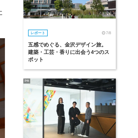
に
7/8
レポート
五感でめぐる、金沢デザイン旅。
建築・工芸・香りに出会う4つのス
ポット
PR