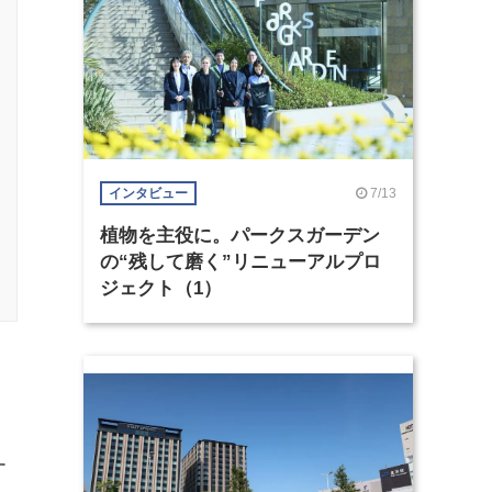
7/13
インタビュー
植物を主役に。パークスガーデン
の“残して磨く”リニューアルプロ
ジェクト（1）
す