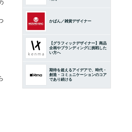
の
。
つ
かばん／雑貨デザイナー
【グラフィックデザイナー】商品
企画やブランディングに挑戦した
い方へ
期待を超えるアイデアで、時代・
創造・コミュニケーションのコア
ら
であり続ける