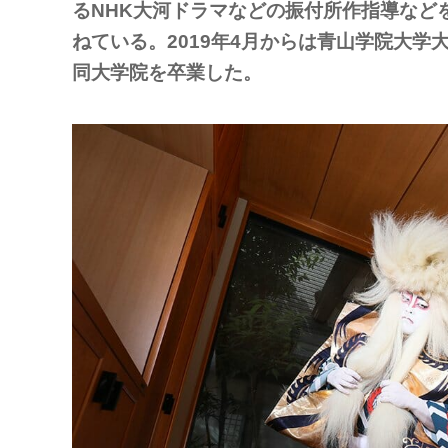
るNHK大河ドラマなどの振付所作指導などを
ねている。2019年4月からは青山学院大学
同大学院を卒業した。