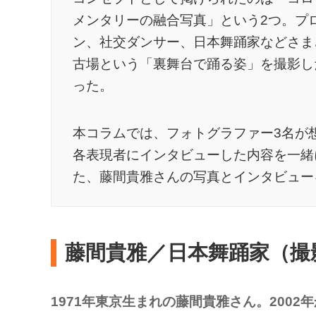
メンタリーの融合写真」という2つ。プ
ン、社交ダンサー、日本舞踊家などさま
古場という「裏舞台で踊る姿」を撮影し
った。
本コラムでは、フォトグラファー3名が
各表現者にインタビューした内容を一緒に
た、藤間貴雅さんの写真とインタビュー
藤間貴雅／日本舞踊家（撮
1971年東京生まれの藤間貴雅さん。200