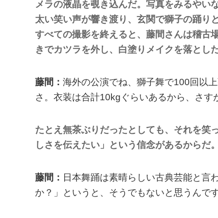
メラの液晶を覗き込んだ。写真をみるやい
太い笑い声が響き渡り、玄関で獅子の踊り
すべての撮影を終えると、藤間さんは稽古
きでカツラを外し、白塗りメイクを落とし
藤間：
海外の公演でね、獅子舞で100回以
さ。衣装は合計10kgぐらいあるから、さ
たとえ無茶ぶりだったとしても、それを笑
しさを伝えたい」という信念があるからだ
藤間：
日本舞踊は素晴らしい古典芸能と言
か？」というと、そうでもないと思うんで