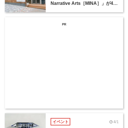
Narrative Arts［MINA］」が4月
1日に渋谷にオープン
PR
イベント
4/1