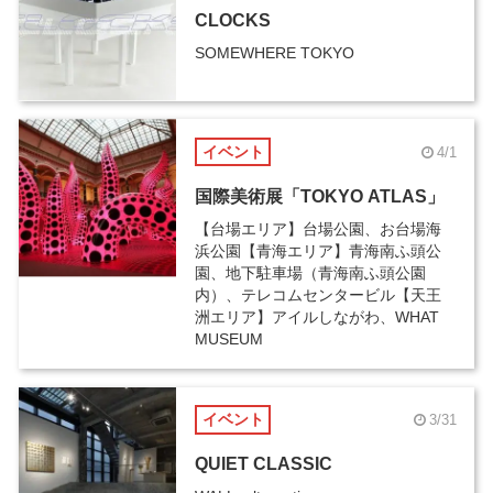
CLOCKS
SOMEWHERE TOKYO
イベント
4/1
国際美術展「TOKYO ATLAS」
【台場エリア】台場公園、お台場海
浜公園【青海エリア】青海南ふ頭公
園、地下駐車場（青海南ふ頭公園
内）、テレコムセンタービル【天王
洲エリア】アイルしながわ、WHAT
MUSEUM
イベント
3/31
QUIET CLASSIC