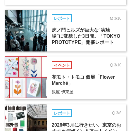
レポート
3/10
虎ノ門ヒルズが巨大な“実験
場”に変貌した3日間。「TOKYO
PROTOTYPE」開催レポート
イベント
3/10
花モト・トモコ 個展「Flower
Marché」
銀座 伊東屋
レポート
3/6
2026年3月に行きたい、東京のお