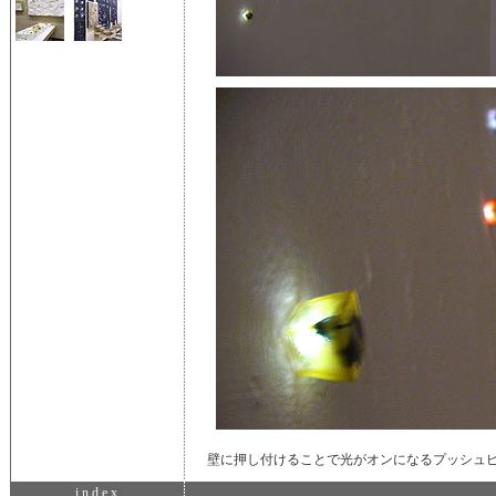
壁に押し付けることで光がオンになるプッシュ
i n d e x